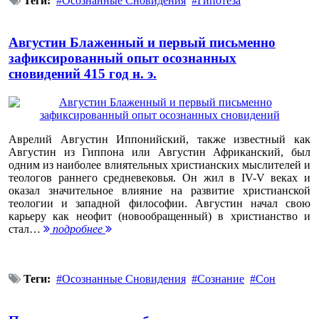
Теги:
Осознанные Сновидения
Гипотеза
Августин Блаженный и первый письменно
зафиксированный опыт осознанных
сновидений 415 год н. э.
Аврелий Августин Иппонийский, также известный как
Августин из Гиппона или Августин Африканский, был
одним из наиболее влиятельных христианских мыслителей и
теологов раннего средневековья. Он жил в IV-V веках и
оказал значительное влияние на развитие христианской
теологии и западной философии. Августин начал свою
карьеру как неофит (новообращенный) в христианство и
стал…
подробнее
Теги:
Осознанные Сновидения
Сознание
Сон