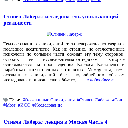
Cтивен Лаберж: исследователь ускользающей
реальности
Тема осознанных сновидений стала невероятно популярна в
последнее десятилетие. Как ни странно, но отечественные
психологи по большей части обходят эту тему стороной,
оставив ее исследователям-эзотерикам, которые
основываются на произведениях Карлоса Кастанеды и
наработках отечественных эзотериков. Между тем, тема
осознанных сновидений была подробнейшим образом
исследована и описана еще в 80-е годы…
подробнее
Теги:
Осознанные Сновидения
Стивен Лаберж
Сон
Мозг
ИСС
Исследование
Стивен Лаберж: лекция в Москве Часть 4