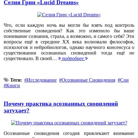
Селия Грин «Lucid Dreams»
Что, если каждую ночь вы могли бы взять под контроль
собственные сновидения? Как это изменило бы ваше
понимание сознания, страха, а возможно, и самого себя? Эти
вопросы ещё в середине ХХ века волновали философов,
психологов и нейробиологов, однако научного консенсуса о
существовании осознанных сновидений тогда ещё не
существовало. В своей…
подробнее
Теги:
Исследование
Осознанные Сновидения
Сон
Книги
Почему практика осознанных сновидений
затухает?
Осознанные сновидения сегодня привлекают внимание