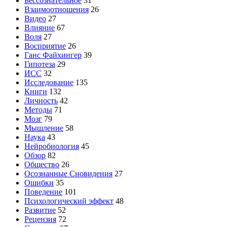
Бессознательное
31
Взаимоотношения
26
Видео
27
Влияние
67
Воля
27
Восприятие
26
Ганс Файхингер
39
Гипотеза
29
ИСС
32
Исследование
135
Книги
132
Личность
42
Методы
71
Мозг
79
Мышление
58
Наука
43
Нейробиология
45
Обзор
82
Общество
26
Осознанные Сновидения
27
Ошибки
35
Поведение
101
Психологический эффект
48
Развитие
52
Рецензия
72