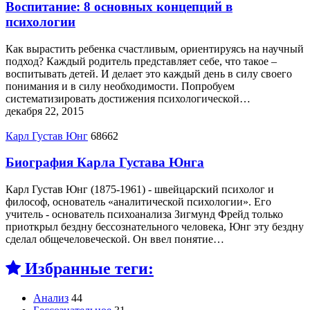
Воспитание: 8 основных концепций в
психологии
Как вырастить ребенка счастливым, ориентируясь на научный
подход? Каждый родитель представляет себе, что такое –
воспитывать детей. И делает это каждый день в силу своего
понимания и в силу необходимости. Попробуем
систематизировать достижения психологической…
декабря 22, 2015
Карл Густав Юнг
68662
Биография Карла Густава Юнга
Карл Густав Юнг (1875-1961) - швейцарский психолог и
философ, основатель «аналитической психологии». Его
учитель - основатель психоанализа Зигмунд Фрейд только
приоткрыл бездну бессознательного человека, Юнг эту бездну
сделал общечеловеческой. Он ввел понятие…
Избранные теги:
Анализ
44