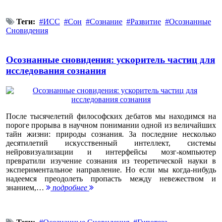
Теги:
ИСС
Сон
Сознание
Развитие
Осознанные
Сновидения
Осознанные сновидения: ускоритель частиц для
исследования сознания
После тысячелетий философских дебатов мы находимся на
пороге прорыва в научном понимании одной из величайших
тайн жизни: природы сознания. За последние несколько
десятилетий искусственный интеллект, системы
нейровизуализации и интерфейсы мозг-компьютер
превратили изучение сознания из теоретической науки в
экспериментальное направление. Но если мы когда-нибудь
надеемся преодолеть пропасть между невежеством и
знанием,…
подробнее