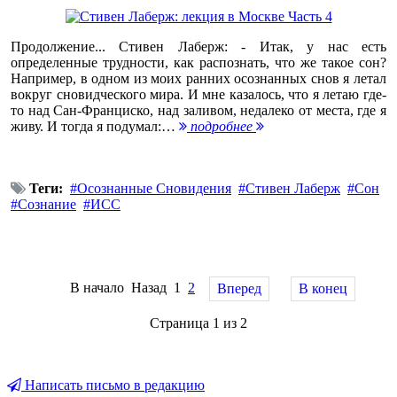
Продолжение... Стивен Лаберж: - Итак, у нас есть
определенные трудности, как распознать, что же такое сон?
Например, в одном из моих ранних осознанных снов я летал
вокруг сновидческого мира. И мне казалось, что я летаю где-
то над Сан-Франциско, над заливом, недалеко от места, где я
живу. И тогда я подумал:…
подробнее
Теги:
Осознанные Сновидения
Стивен Лаберж
Сон
Сознание
ИСС
В начало
Назад
1
2
Вперед
В конец
Страница 1 из 2
Написать письмо в редакцию