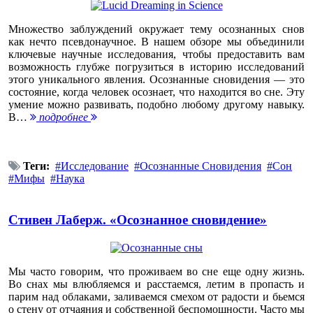
Множество заблуждений окружает тему осознанных снов
как нечто псевдонаучное. В нашем обзоре мы объединили
ключевые научные исследования, чтобы предоставить вам
возможность глубже погрузиться в историю исследований
этого уникального явления. Осознанные сновидения — это
состояние, когда человек осознает, что находится во сне. Эту
умение можно развивать, подобно любому другому навыку.
В…
подробнее
Теги:
Исследование
Осознанные Сновидения
Сон
Мифы
Наука
Стивен Лаберж. «Осознанное сновидение»
Мы часто говорим, что проживаем во сне еще одну жизнь.
Во снах мы влюбляемся и расстаемся, летим в пропасть и
парим над облаками, заливаемся смехом от радости и бьемся
о стену от отчаяния и собственной беспомощности. Часто мы