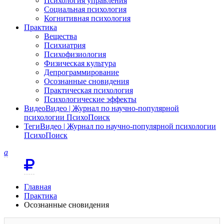
Психология управления
Социальная психология
Когнитивная психология
Практика
Вещества
Психиатрия
Психофизиология
Физическая культура
Депрограммирование
Осознанные сновидения
Практическая психология
Психологические эффекты
Видео
Видео | Журнал по научно-популярной
психологии ПсихоПоиск
Теги
Видео | Журнал по научно-популярной психологии
ПсихоПоиск
a
Главная
Практика
Осознанные сновидения