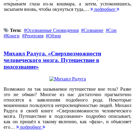
открываем глаза из-за кошмара, а затем, успокоившись,
засыпаем вновь, чтобы окунуться туда,…
подробнее
Теги:
Осознанные Сновидения
Сознание
Сон
Книги
Рецензия
Обзор
Михаил Радуга. «Сверхвозможности
человеческого мозга. Путешествие в
подсознание»
Возможно ли так называемое путешествие вне тела? Разве
это не обман? Многие из нас достаточно прагматично
относятся к заявлениям подобного рода. Некоторые
мошенники пользуются непросвещённостью людей. Михаил
Радуга в своей книге «Сверхвозможности человеческого
мозга. Путешествие в подсознание» подробно описывает,
как он пришёл к такому явлению, как «фаза», и объясняет
его…
подробнее