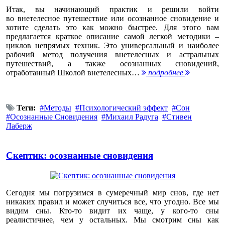
Итак, вы начинающий практик и решили войти
во внетелесное путешествие или осознанное сновидение и
хотите сделать это как можно быстрее. Для этого вам
предлагается краткое описание самой легкой методики –
циклов непрямых техник. Это универсальный и наиболее
рабочий метод получения внетелесных и астральных
путешествий, а также осознанных сновидений,
отработанный Школой внетелесных…
подробнее
Теги:
Методы
Психологический эффект
Сон
Осознанные Сновидения
Михаил Радуга
Стивен
Лаберж
Скептик: осознанные сновидения
Сегодня мы погрузимся в сумеречный мир снов, где нет
никаких правил и может случиться все, что угодно. Все мы
видим сны. Кто-то видит их чаще, у кого-то сны
реалистичнее, чем у остальных. Мы смотрим сны как