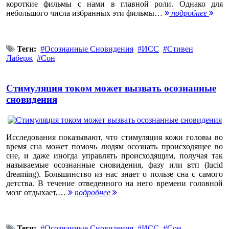
короткие фильмы с нами в главной роли. Однако для
небольшого числа избранных эти фильмы…
подробнее
Теги:
Осознанные Сновидения
ИСС
Стивен
Лаберж
Сон
Стимуляция током может вызвать осознанные
сновидения
Исследования показывают, что стимуляция кожи головы во
время сна может помочь людям осознать происходящее во
сне, и даже иногда управлять происходящим, получая так
называемые осознанные сновидения, фазу или втп (lucid
dreaming). Большинство из нас знает о пользе сна с самого
детства. В течение отведенного на него времени головной
мозг отдыхает,…
подробнее
Теги:
Осознанные Сновидения
ИСС
Сон