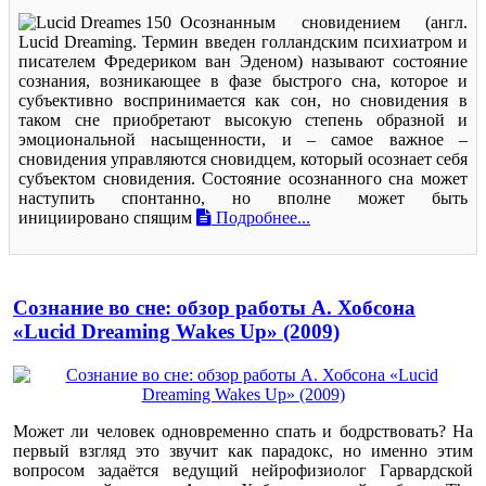
Осознанным сновидением (англ.
Lucid Dreaming. Термин введен голландским психиатром и
писателем Фредериком ван Эденом) называют состояние
сознания, возникающее в фазе быстрого сна, которое и
субъективно воспринимается как сон, но сновидения в
таком сне приобретают высокую степень образной и
эмоциональной насыщенности, и – самое важное –
сновидения управляются сновидцем, который осознает себя
субъектом сновидения. Состояние осознанного сна может
наступить спонтанно, но вполне может быть
инициировано спящим
Подробнее...
Сознание во сне: обзор работы А. Хобсона
«Lucid Dreaming Wakes Up» (2009)
Может ли человек одновременно спать и бодрствовать? На
первый взгляд это звучит как парадокс, но именно этим
вопросом задаётся ведущий нейрофизиолог Гарвардской