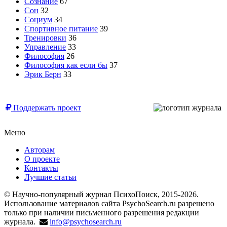
Сознание
67
Сон
32
Социум
34
Спортивное питание
39
Тренировки
36
Управление
33
Философия
26
Философия как если бы
37
Эрик Берн
33
© Free
Поддержать проект
Меню
Авторам
О проекте
Контакты
Лучшие статьи
© Научно-популярный журнал ПсихоПоиск, 2015-2026.
Использование материалов сайта PsychoSearch.ru разрешено
только при наличии письменного разрешения редакции
журнала.
info@psychosearch.ru