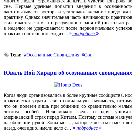
многих людей, стремящихся испытать чувство контроля во
сне. Первые удачные попытки введения в осознанность
часто вызывают восторг и усиливают желание продолжать
практику. Однако значительная часть начинающих практиков
сталкивается с тем, что регулярность занятий (несколько раз
в неделю) не удерживается: после первоначальных успехов
практика постепенно сходит…
подробнее
Теги:
Осознанные Сновидения
Сон
Юваль Ной Харари об осознанных сновидениях
Когда люди организовались в более крупные сообщества, нос
практически утратил свою социальную значимость, потому
что он полезен лишь при общении со сравнительно малым
числом особей. Невозможно ведь сегодня унюхать
американский страх перед Китаем. Поэтому система махнула
на обоняние рукой. Зоны мозга, которые десятки тысяч лет
назад, очевидно, имели дело с…
подробнее