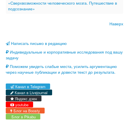
«Сверхвозможности человеческого мозга. Путешествие в
подсознание»
Наверх
Написать письмо в редакцию
Индивидуальные и корпоративные исследования под вашу
задачу
Поможем увидеть слабые места, усилить аргументацию
через научные публикации и довести текст до результата.
Канал в Telegram
Канал в Livejournal
Яндекс дзен
youtube
Блог на Boosty
Блог в Pikabu