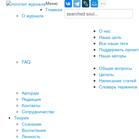
Меню
Главная
О журнале
О нас
Наша цель
Все наши теги
Поддержать проект
Наши авторы
FAQ
Общие вопросы
Цитаты
Написание статей
Словарь терминов
Авторам
Редакция
­Контакты
Сотрудничество
Теория
Сознание
Воспитание
Личность