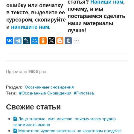
статья?
Напиши нам
,
ошибку или опечатку
почему, и мы
в тексте, выделите ее
постараемся сделать
курсором, скопируйте
наши материалы
и
напишите нам.
лучше!
Прочитано
9606
раз
Раздел:
Осознанные сновидения
Теги:
Осознанные Сновидения
Гипотеза
Свежие статьи
Лицо знакомо, имя исчезло: почему мозгу трудно
запоминать имена
Магнитное чувство животных на квантовом пределе: