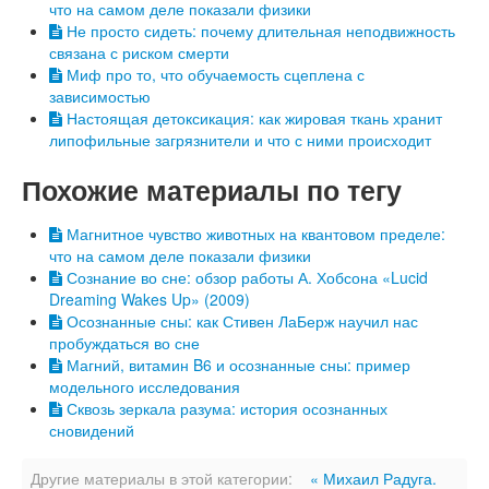
что на самом деле показали физики
Не просто сидеть: почему длительная неподвижность
связана с риском смерти
Миф про то, что обучаемость сцеплена с
зависимостью
Настоящая детоксикация: как жировая ткань хранит
липофильные загрязнители и что с ними происходит
Похожие материалы по тегу
Магнитное чувство животных на квантовом пределе:
что на самом деле показали физики
Сознание во сне: обзор работы А. Хобсона «Lucid
Dreaming Wakes Up» (2009)
Осознанные сны: как Стивен ЛаБерж научил нас
пробуждаться во сне
Магний, витамин B6 и осознанные сны: пример
модельного исследования
Сквозь зеркала разума: история осознанных
сновидений
Другие материалы в этой категории:
« Михаил Радуга.