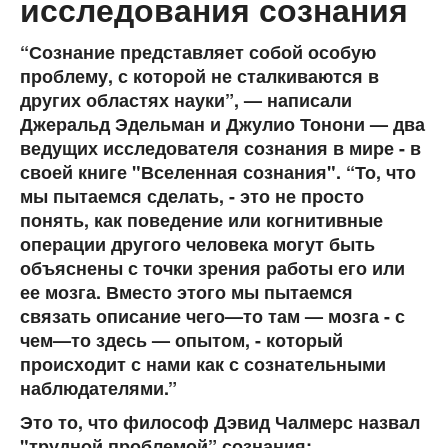
исследования сознания
“Сознание представляет собой особую
проблему, с которой не сталкиваются в
других областях науки”, — написали
Джеральд Эдельман и Джулио Тонони — два
ведущих исследователя сознания в мире - в
своей книге "Вселенная сознания". “То, что
мы пытаемся сделать, - это не просто
понять, как поведение или когнитивные
операции другого человека могут быть
объяснены с точки зрения работы его или
ее мозга. Вместо этого мы пытаемся
связать описание чего—то там — мозга - с
чем—то здесь — опытом, - который
происходит с нами как с сознательными
наблюдателями.”
Это то, что философ Дэвид Чалмерс назвал
"трудной проблемой” сознания: