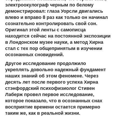
электроокулограф черным по белому
демонстрировал: глаза Уорсли двигались
влево и вправо 8 раз как только он начинал
сознательно контролировать свой сон.
Оригинал этой ленты с самописца
находится сейчас на постоянной экспозиции
в Лондонском музее науки, а метод Хирна
стал с тех пор общепринятым в изучении
осознанных сновидений.
Другое исследование продолжило
укреплять довольно надежный фундамент
наших знаний об этом феномене. Через
десять лет после первого успеха Хирна
стэнфордский психофизиолог Стивен
Лаберж провел первое исследование,
которое показало, что в осознанных снах
восприятие времени остается примерно
таким же, как в реальной жизни.