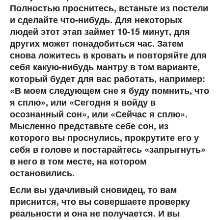
Полностью проснитесь, встаньте из постели
и сделайте что-нибудь. Для некоторых
людей этот этап займет 10-15 минут, для
других может понадобиться час. Затем
снова ложитесь в кровать и повторяйте для
себя какую-нибудь мантру в том варианте,
который будет для вас работать, например:
«В моем следующем сне я буду помнить, что
я сплю», или «Сегодня я войду в
осознанный сон», или «Сейчас я сплю».
Мысленно представьте себе сон, из
которого вы проснулись, прокрутите его у
себя в голове и постарайтесь «запрыгнуть»
в него в том месте, на котором
остановились.
Если вы удачливый сновидец, то вам
приснится, что вы совершаете проверку
реальности и она не получается. И вы