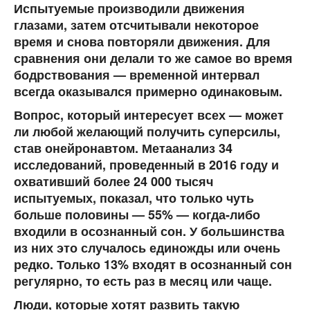
Испытуемые производили движения
глазами, затем отсчитывали некоторое
время и снова повторяли движения. Для
сравнения они делали то же самое во время
бодрствования — временной интервал
всегда оказывался примерно одинаковым.
Вопрос, который интересует всех — может
ли любой желающий получить суперсилы,
став онейронавтом. Метаанализ 34
исследований, проведенный в 2016 году и
охвативший более 24 000 тысяч
испытуемых, показал, что только чуть
больше половины — 55% — когда-либо
входили в осознанный сон. У большинства
из них это случалось единожды или очень
редко. Только 13% входят в осознанный сон
регулярно, то есть раз в месяц или чаще.
Люди, которые хотят развить такую