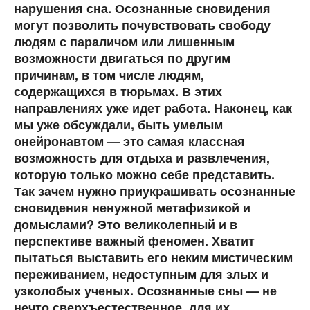
нарушения сна. Осознанные сновидения
могут позволить почувствовать свободу
людям с параличом или лишенным
возможности двигаться по другим
причинам, в том числе людям,
содержащихся в тюрьмах. В этих
направлениях уже идет работа. Наконец, как
мы уже обсуждали, быть умелым
онейронавтом — это самая классная
возможность для отдыха и развлечения,
которую только можно себе представить.
Так зачем нужно приукрашивать осознанные
сновидения ненужной метафизикой и
домыслами? Это великолепный и в
перспективе важный феномен. Хватит
пытаться выставить его неким мистическим
переживанием, недоступным для злых и
узколобых ученых. Осознанные сны — не
нечто сверхъестественное, для их