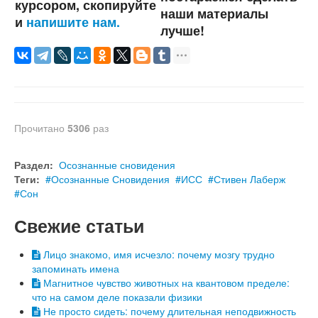
курсором, скопируйте
наши материалы
и
напишите нам.
лучше!
Прочитано
5306
раз
Раздел:
Осознанные сновидения
Теги:
Осознанные Сновидения
ИСС
Стивен Лаберж
Сон
Свежие статьи
Лицо знакомо, имя исчезло: почему мозгу трудно
запоминать имена
Магнитное чувство животных на квантовом пределе:
что на самом деле показали физики
Не просто сидеть: почему длительная неподвижность