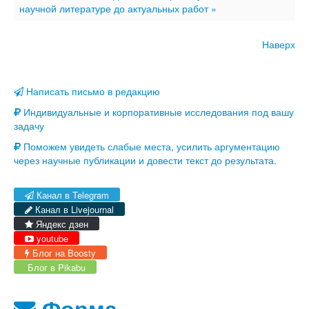
научной литературе до актуальных работ »
Наверх
Написать письмо в редакцию
Индивидуальные и корпоративные исследования под вашу
задачу
Поможем увидеть слабые места, усилить аргументацию
через научные публикации и довести текст до результата.
Канал в Telegram
Канал в Livejournal
Яндекс дзен
youtube
Блог на Boosty
Блог в Pikabu
Форма