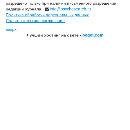
разрешено только при наличии письменного разрешения
редакции журнала.
info@psychosearch.ru
Политика обработки персональных данных
·
Пользовательское соглашение
вверх
Лучший хостинг на свете -
beget.com