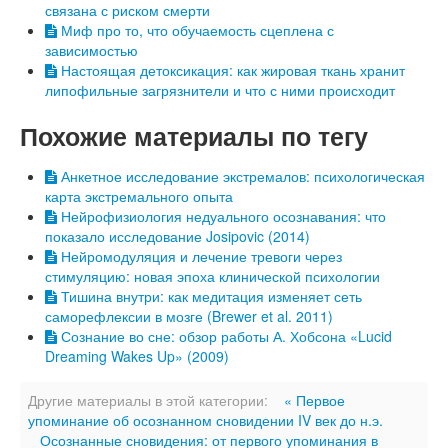
связана с риском смерти
Миф про то, что обучаемость сцеплена с
зависимостью
Настоящая детоксикация: как жировая ткань хранит
липофильные загрязнители и что с ними происходит
Похожие материалы по тегу
Анкетное исследование экстремалов: психологическая
карта экстремального опыта
Нейрофизиология недуального осознавания: что
показало исследование Josipovic (2014)
Нейромодуляция и лечение тревоги через
стимуляцию: новая эпоха клинической психологии
Тишина внутри: как медитация изменяет сеть
саморефлексии в мозге (Brewer et al. 2011)
Сознание во сне: обзор работы А. Хобсона «Lucid
Dreaming Wakes Up» (2009)
Другие материалы в этой категории:
« Первое
упоминание об осознанном сновидении IV век до н.э.
Осознанные сновидения: от первого упоминания в