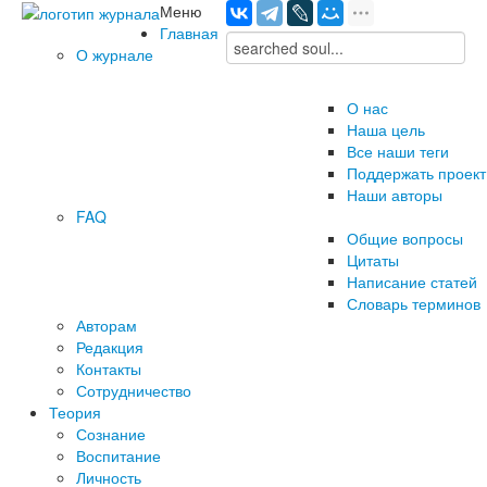
Меню
Главная
О журнале
О нас
Наша цель
Все наши теги
Поддержать проект
Наши авторы
FAQ
Общие вопросы
Цитаты
Написание статей
Словарь терминов
Авторам
Редакция
­Контакты
Сотрудничество
Теория
Сознание
Воспитание
Личность