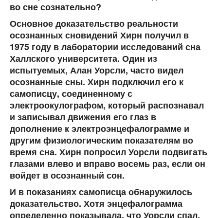
во сне сознательно?
Основное доказательство реальности
осознанных сновидений Хирн получил в
1975 году в лаборатории исследований сна
Халлского университета. Один из
испытуемых, Алан Уорсли, часто видел
осознанные сны. Хирн подключил его к
самописцу, соединенному с
электроокулографом, который распознавал
и записывал движения его глаз в
дополнение к электроэнцефалограмме и
другим физиологическим показателям во
время сна. Хирн попросил Уорсли подвигать
глазами влево и вправо восемь раз, если он
войдет в осознанный сон.
И в показаниях самописца обнаружилось
доказательство. Хотя энцефалограмма
определенно показывала, что Уорсли спал,