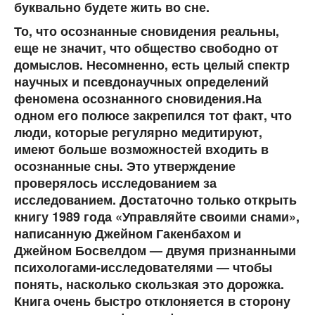
буквально будете жить во сне.
То, что осознанные сновидения реальны,
еще не значит, что общество свободно от
домыслов. Несомненно, есть целый спектр
научных и псевдонаучных определений
феномена осознанного сновидения.На
одном его полюсе закрепился тот факт, что
люди, которые регулярно медитируют,
имеют больше возможностей входить в
осознанные сны. Это утверждение
проверялось исследованием за
исследованием. Достаточно только открыть
книгу 1989 года «Управляйте своими снами»,
написанную Джейном Гакенбахом и
Джейном Босвелдом — двумя признанными
психологами-исследователями — чтобы
понять, насколько скользкая это дорожка.
Книга очень быстро отклоняется в сторону