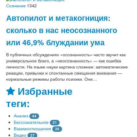
Сознание
1342
Автопилот и метакогниция:
сколько в нас неосознанного
или 46,9% блуждании ума
В публичных обсуждениях «осознанность» часто звучит как
универсальное благо, а «неосознанность» — как ошибка
личности. На языке науки картина сложнее: автоматические
реакции, привычки и спонтанные смещения внимания —
нормальные режимы работы психики. Они…
Избранные
теги:
Анализ
44
Бессознательное
31
Взаимоотношения
26
Видео
27