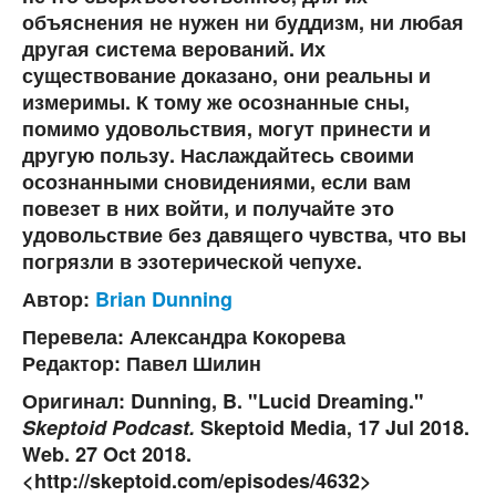
объяснения не нужен ни буддизм, ни любая
другая система верований. Их
существование доказано, они реальны и
измеримы. К тому же осознанные сны,
помимо удовольствия, могут принести и
другую пользу. Наслаждайтесь своими
осознанными сновидениями, если вам
повезет в них войти, и получайте это
удовольствие без давящего чувства, что вы
погрязли в эзотерической чепухе.
Автор
:
Brian Dunning
Перевела:
Александра Кокорева
Редактор:
Павел Шилин
Оригинал
: Dunning, B. "Lucid Dreaming."
Skeptoid Podcast.
Skeptoid Media, 17 Jul 2018.
Web. 27 Oct 2018.
<http://skeptoid.com/episodes/4632>