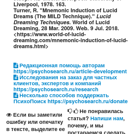
Liverpool, 1978. 163.
Turner, R. "Mnemonic Induction of Lucid
Dreams (The MILD Technique)."
Lucid
Dreaming Techniques.
World of Lucid
Dreaming, 28 Mar. 2009. Web. 9 Jul. 2018.
<https://www.world-of-lucid-
dreaming.com/mnemonic-induction-of-lucid-
dreams.html>
Редакционная помощь авторам
https://psychosearch.ru/article-development
Исследования на заказ для частных
клиентов, экспертов и компаний
https://psychosearch.ru/research
Несколько способов поддержать
ПсихоПоиск https://psychosearch.ru/donate
Не понравилась
Если вы заметили
статья?
Напиши нам
,
ошибку или опечатку
почему, и мы
в тексте, выделите ее
постараемся сделать