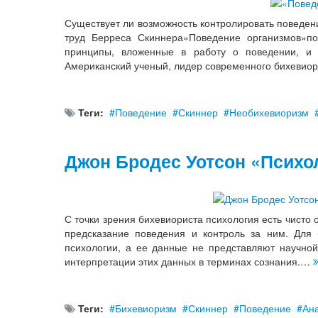
Существует ли возможность контролировать поведе
труд Берреса Скиннера«Поведение организмов»по
принципы, вложенные в работу о поведении, и 
Американский ученый, лидер современного бихевио
Теги:
Поведение
Скиннер
Необихевиоризм
Джон Бродес Уотсон «Психол
С точки зрения бихевиориста психология есть чисто 
предсказание поведения и контроль за ним. Для 
психологии, а ее данные не представляют научной 
интерпретации этих данных в терминах сознания.…
Теги:
Бихевиоризм
Скиннер
Поведение
Ан