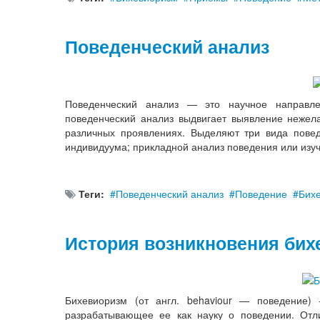
Поведенческий анализ
Поведенческий анализ — это научное направле
поведенческий анализ выдвигает выявление нежел
различных проявлениях. Выделяют три вида повед
индивидуума; прикладной анализ поведения или из
Теги:
Поведенческий анализ
Поведение
Бих
История возникновения бих
Бихевиоризм (от англ. behaviour — поведение) 
разрабатывающее ее как науку о поведении. Отл