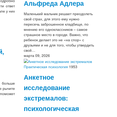
подробно
Альфреда Адлера
ти ответ
пе у них
Маленький мальчик решает преодолеть
свой страх, для этого ему нужно
пересечь заброшенное кладбище, по
мнению его одноклассников – самое
страшное место в городе. Важно, что
ребенок делает это не «на спор» с
друзьями и не для того, чтобы утвердить
й,
свой…
марта 09, 2026
Практическая психология
1953
Анкетное
е больше
исследование
е рычите
 поможет
экстремалов:
психологическая