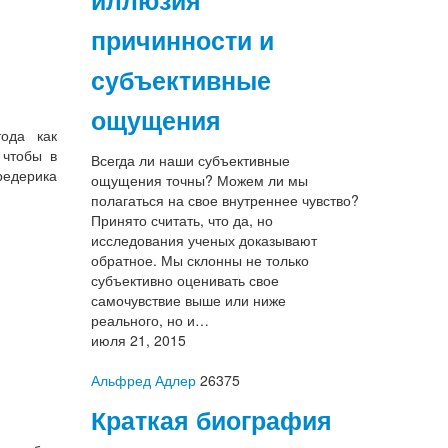
иллюзия
причинности и
субъективные
ощущения
ода как
 чтобы в
Всегда ли наши субъективные
редерика
ощущения точны? Можем ли мы
полагаться на свое внутреннее чувство?
Принято считать, что да, но
исследования ученых доказывают
обратное. Мы склонны не только
субъективно оценивать свое
самочувствие выше или ниже
реального, но и…
июля 21, 2015
Альфред Адлер
26375
Краткая биография