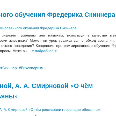
ного обучения Фредерика Скиннера
 знаниям, умениям или навыкам, используя в качестве мет
ровки животных? Может ли урок усваиваться в обход сознания,
ического поведения? Концепция программированного обучения Ф
вопросы. Ниже вы…
подробнее
Скиннер
Бихевиоризм
иной, А. А. Смирновой «О чём
ьяны»