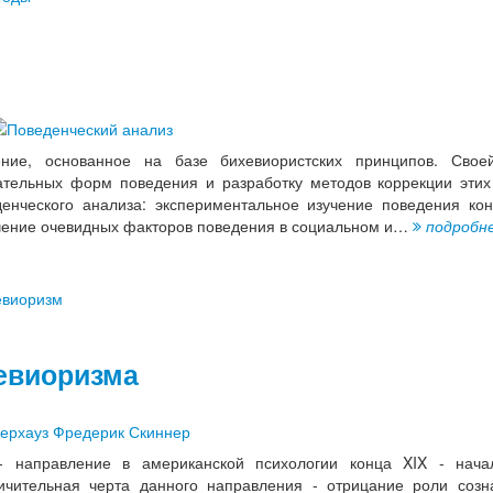
ние, основанное на базе бихевиористских принципов. Свое
ательных форм поведения и разработку методов коррекции эти
енческого анализа: экспериментальное изучение поведения кон
учение очевидных факторов поведения в социальном и…
подробн
евиоризм
евиоризма
- направление в американской психологии конца XIX - нача
ичительная черта данного направления - отрицание роли созн