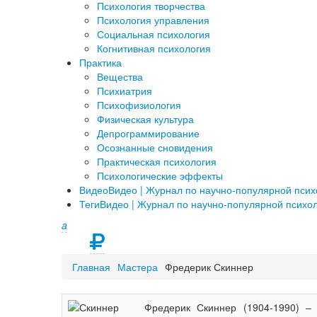
Психология творчества
Психология управления
Социальная психология
Когнитивная психология
Практика
Вещества
Психиатрия
Психофизиология
Физическая культура
Депрограммирование
Осознанные сновидения
Практическая психология
Психологические эффекты
Видео
Видео | Журнал по научно-популярной пси
Теги
Видео | Журнал по научно-популярной психо
a
Главная
Мастера
Фредерик Скиннер
Фредерик Скиннер (1904-1990) –