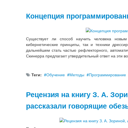
Концепция программирован
Существует ли способ научить человека новым
кибернетические принципы, так и техники дресси
дальнейшем стать частью рефлекторного, автомат
Скинерра предлагает утвердительный ответ на эти 
Теги:
Обучение
Методы
Программирование
Рецензия на книгу З. А. Зор
рассказали говорящие обез