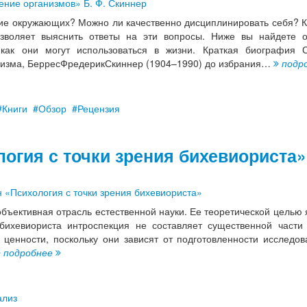
ние окружающих? Можно ли качественно дисциплинировать себя? 
зволяет выяснить ответы на эти вопросы. Ниже вы найдете 
как они могут использоваться в жизни. Краткая биография 
ризма, БерресФредерикСкиннер (1904–1990) до избрания…
подр
Книги
Обзор
Рецензия
огия с точки зрения бихевиориста»
объективная отрасль естественной науки. Ее теоретической целью 
бихевиориста интроспекция не составляет существенной части
ценности, поскольку они зависят от подготовленности исследов
подробнее
ализ