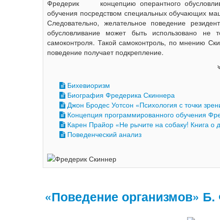
концепцию оперантного обусловли
обучения посредством специальных обучающих маш
Следовательно, желательное поведение резидент
обусловливание может быть использовано не т
самоконтроля. Такой самоконтроль, по мнению Ски
поведение получает подкрепление.
Бихевиоризм
Биография Фредерика Скиннера
Джон Бродес Уотсон «Психология с точки зрен
Концепция программированного обучения Фр
Карен Прайор «Не рычите на собаку! Книга о 
Поведенческий анализ
«Поведение организмов» Б. 