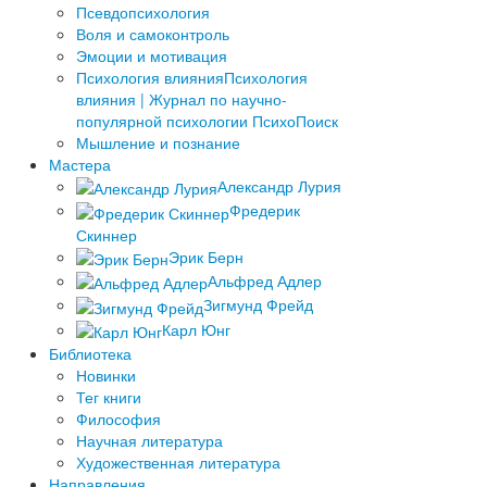
Псевдопсихология
Воля и самоконтроль
Эмоции и мотивация
Психология влияния
Психология
влияния | Журнал по научно-
популярной психологии ПсихоПоиск
Мышление и познание
Мастера
Александр Лурия
Фредерик
Скиннер
Эрик Берн
Альфред Адлер
Зигмунд Фрейд
Карл Юнг
Библиотека
Новинки
Тег книги
Философия
Научная литература
Художественная литература
Направления