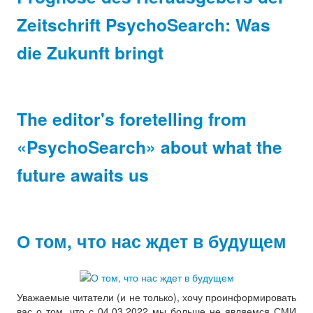
Zeitschrift PsychoSearch: Was
die Zukunft bringt
The editor's foretelling from
«PsychoSearch» about what the
future awaits us
О том, что нас ждет в будущем
Уважаемые читатели (и не только), хочу проинформировать
вас о том, что с 04.03.2022 мы больше не являемся СМИ