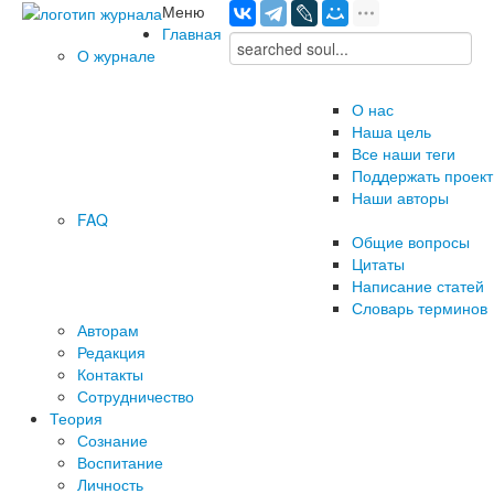
Меню
Главная
О журнале
О нас
Наша цель
Все наши теги
Поддержать проект
Наши авторы
FAQ
Общие вопросы
Цитаты
Написание статей
Словарь терминов
Авторам
Редакция
­Контакты
Сотрудничество
Теория
Сознание
Воспитание
Личность