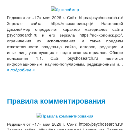
Редакция от «17» мая 2026 г. Сайт: https://psychosearch.ru/
Зеркало сайта: https://психопоиск.рф/ Настоящий
Дисклеймер определяет характер материалов сайта
psychosearch.ru и его зеркала https://психопоиск.рф/,
ограничения их использования, а также пределы
ответственности владельца сайта, авторов, редакции и
иных лиц, участвующих в подготовке материалов. Общие
положения 1.1. Сайт psychosearch.ru является
информационным, научно-популярным, редакционным и…
подробнее
Правила комментирования
Редакция от «17» мая 2026 г. Сайт: https://psychosearch.ru/
Зеркало сайта: https://психопоиск.рф/ Настоящие Правила