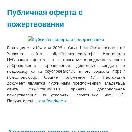
Публичная оферта о
пожертвовании
Редакция от «19» мая 2026 г. Сайт: https://psychosearch.ru/
Зеркало сайта: https://психопоиск.рф/ Настоящая
Публичная оферта о пожертвовании определяет условия
добровольного перечисления денежных средств в
поддержку сайта psychosearch.ru и его зеркала https://
психопоиск.рф/. Общие положения 1.1. Настоящий
документ является публичным предложением владельца
сайта psychosearch.ru принять добровольное
пожертвование на условиях, изложенных ниже. 1.2.
Получателем…
подробнее
Авторские права и условия