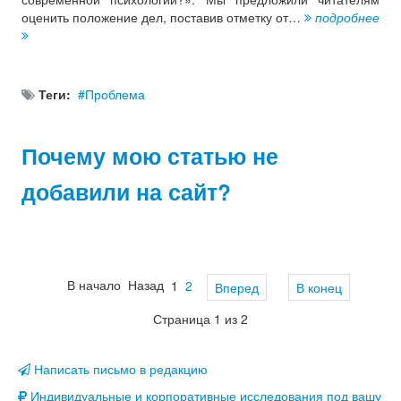
оценить положение дел, поставив отметку от…
подробнее
Теги:
Проблема
Почему мою статью не
добавили на сайт?
В начало
Назад
1
2
Вперед
В конец
Страница 1 из 2
Написать письмо в редакцию
Индивидуальные и корпоративные исследования под вашу