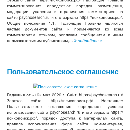
комментирования определяют порядок размещения,
модерации, удаления и ограничения комментариев на
сайте psychosearch.ru и его зеркале https://психопоиск.рф/.
Общие положения 1.1. Настоящие Правила являются
частью документов сайта и применяются ко всем
комментариям, отзывам, репликам, сообщениям и иным
пользовательским публикациям,…
подробнее
Пользовательское соглашение
Редакция от «16» мая 2026 г. Сайт: https://psychosearch.ru/
Зеркало сайта: https://психопоиск.рф/ Настоящее
Пользовательское соглашение определяет условия
использования сайта psychosearch.ru и его зеркала https://
психопоиск.рф/, порядок доступа к материалам сайта,
правила использования форм сайта, комментариев,
рассылки, заявок, пожертвований, отправки материалов и