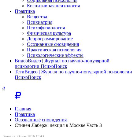
Социальная психология
Когнитивная психология
Практика
Вещества
Психиатрия
Психофизиология
Физическая культура
Депрограммирование
Осознанные сновидения
Практическая психология
Психологические эффекты
Видео
Видео | Журнал по научно-популярной
психологии ПсихоПоиск
Теги
Видео | Журнал по научно-популярной психологии
ПсихоПоиск
a
Главная
Практика
Осознанные сновидения
Стивен Лаберж: лекция в Москве Часть 3
Вторник, 24 мая 2016 13:43