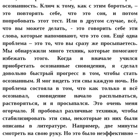
осознанность. Ключ к тому, как с этим бороться, –
это повторять себе, что это сон, и потом
попробовать этот тест. Или в другом случае, всё,
что вы можете делать, - это говорить себе эти
слова, которые напоминают, что это сон. Ещё одна
проблема – это то, что вы сразу же просыпаетесь.
Мы обнаружили много техник, которые помогают
избежать этого. Когда я вначале учился
приобретать осознанные сновидения, я сделал
довольно быстрый прогресс в том, чтобы стать
осознанным. Я мог видеть эти сны каждую ночь. Но
проблема состояла в том, что как только я всё
осознавал, сновидение начало расплываться,
растворяться, и я просыпался. Это очень меня
огорчало. Я пробовал различные техники, чтобы
стабилизировать эти сны, некоторые из них были
описаны в литературе. Например, две минуты
смотреть на свою руку. Но это было неэффективно –