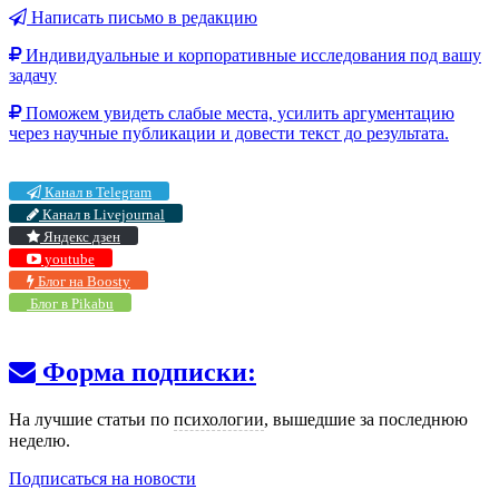
Написать письмо в редакцию
Индивидуальные и корпоративные исследования под вашу
задачу
Поможем увидеть слабые места, усилить аргументацию
через научные публикации и довести текст до результата.
Канал в Telegram
Канал в Livejournal
Яндекс дзен
youtube
Блог на Boosty
Блог в Pikabu
Форма подписки:
На лучшие статьи по
психологии
, вышедшие за последнюю
неделю.
Подписаться на новости