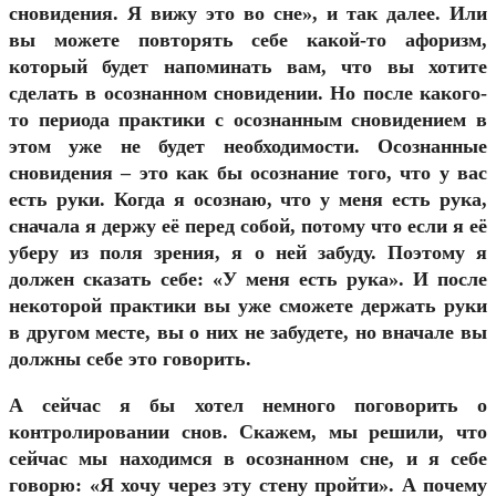
сновидения. Я вижу это во сне», и так далее. Или
вы можете повторять себе какой-то афоризм,
который будет напоминать вам, что вы хотите
сделать в осознанном сновидении. Но после какого-
то периода практики с осознанным сновидением в
этом уже не будет необходимости. Осознанные
сновидения – это как бы осознание того, что у вас
есть руки. Когда я осознаю, что у меня есть рука,
сначала я держу её перед собой, потому что если я её
уберу из поля зрения, я о ней забуду. Поэтому я
должен сказать себе: «У меня есть рука». И после
некоторой практики вы уже сможете держать руки
в другом месте, вы о них не забудете, но вначале вы
должны себе это говорить.
А сейчас я бы хотел немного поговорить о
контролировании снов. Скажем, мы решили, что
сейчас мы находимся в осознанном сне, и я себе
говорю: «Я хочу через эту стену пройти». А почему