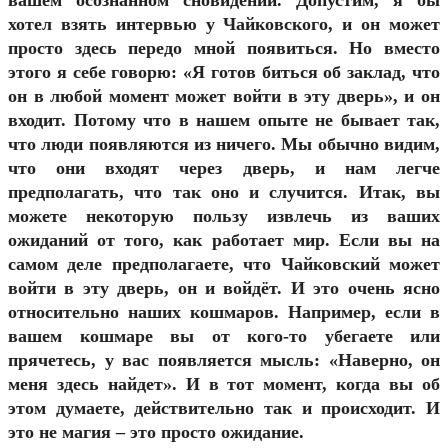
вашем осознанном сновидении. Допустим, я бы
хотел взять интервью у Чайковского, и он может
просто здесь передо мной появиться. Но вместо
этого я себе говорю: «Я готов биться об заклад, что
он в любой момент может войти в эту дверь», и он
входит. Потому что в нашем опыте не бывает так,
что люди появляются из ничего. Мы обычно видим,
что они входят через дверь, и нам легче
предполагать, что так оно и случится. Итак, вы
можете некоторую пользу извлечь из ваших
ожиданий от того, как работает мир. Если вы на
самом деле предполагаете, что Чайковский может
войти в эту дверь, он и войдёт. И это очень ясно
относительно наших кошмаров. Например, если в
вашем кошмаре вы от кого-то убегаете или
прячетесь, у вас появляется мысль: «Наверно, он
меня здесь найдет». И в тот момент, когда вы об
этом думаете, действительно так и происходит. И
это не магия – это просто ожидание.