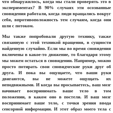
что обнаружилось, когда мы стали проверять это в
экспериментах? В 90% случаях эти осознанные
сновидения работали, когда люди вращались вокруг
себя, впротивоположность тем случаям, когда они
шли с потоком.
Мы также попробовали другую технику, также
связанную с этой техникой вращения, в сущности
найденную случайно. Если мы во время сновидения
включены в какое-то движение, то благодаря этому
мы можем остаться в сновидении. Например, можно
просто потирать свои сновидческие руки друг об
друга. И пока вы ощущаете, что ваши руки
двигаются, вы не можете ощущать их
неподвижными. И когда вы просыпаетесь, ваш мозг
начинает воспринимать ваше тело в том
положении, в каком оно в постели. И ваш мозг
воспринимает ваше тело, с точки зрения ввода
сенсорной информации. И этот образ моего тела с