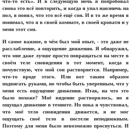
что-то есть». И в следующую ночь я попробовал
снова это всё повторить, и когда я упал навзничь на
пол, я понял, что это всё ещё сон. И в то же время я
понимал, что я в своей комнате, в своей кровати и у
меня этот сон.
И самое важное, в чём был мой опыт, - это даже не
расслабление, а ощущение движения. Я обнаружил,
что мне даже лучше просто повращаться на месте в
своём теле сновидения в тот момент, когда я
почувствую, что мой сон растворяется. Например,
что-то вроде этого. Или вот таким образом
подвигать руками, но чтобы быть уверенным, что у
меня есть ощущение движения. Итак, на что это
было похоже? Моё видение растворялось, но я
ощущал движение в темноте. Но пока я чувствовал,
что моё тело сновидения движется, я не мог
ощущать своё тело в постели неподвижным.
Поэтому для меня было невозможно проснуться. И