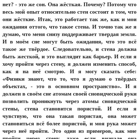
нет? - это же сон. Она жёсткая. Почему? Потому что
весь мой опыт относительно стен состоит в том, что
они жёсткие. Итак, это работает так же, как и мои
ожидания оттого, что такое стена. И точно так же я
думаю, что меня снизу поддерживает твердая земля.
И в моём сне могут быть ожидания, что это всё
такое же твёрдое. Следовательно, и стена должна
быть жесткой, и это выглядит как барьер. И если я
хочу пройти через стену, я должен изменить способ,
как я на неё смотрю. И я могу сказать себе:
«Физики знают, что то, что я думаю о твёрдых
объектах, - это в основном пространство». И я
должен в своём сне атомам своей сновидческой руки
позволить проникнуть через атомы сновидческой
стены, стена становится пористой. И если я
чувствую, что она такая пористая, она может
становиться всё более пористой, и моя рука может
через неё пройти. Это один из примеров, как мне
пройти через стену, даже если вначале она