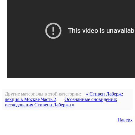
Другие материалы в этой категории:
« Стивен Лаберж:
лекция в Москве Часть 2
Осознанные сновидения:
исследования Стивена Лабержа »
Наверх