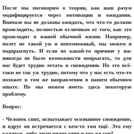
После мы поговорим о теории, как наш разум
модифицируется через мотивации и ожидания.
Вначале вы не должны ожидать, что что-то должно
происходить, полностью отличным от того, как это
происходит в вашей обычной жизни. Например,
полет не такой уж и невозможный, мы можем и
подпрыгнуть. И если по какой-то причине у нас
никогда не было возможности попрыгать, то для
нас будет трудно летать в сновидении. Но это всё-
таки не так уж трудно, потому что у нас есть что-то
похожее в том же направлении в нашем обычном
опыте. Но мы можем иметь здесь некоторую
проблему.
Вопрос:
- Человек спит, испытывает осознанное сновидение,
и вдруг он встречается с кем-то там ещё. Это ему
кажется, либо люди видят один и тот же сон?