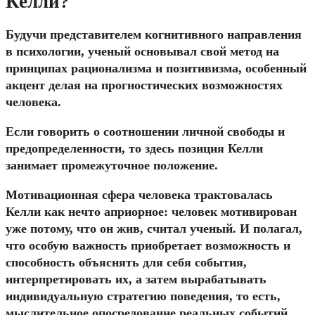
Келли?
Будучи представителем когнитивного направления
в психологии, ученый основывал свой метод на
принципах рационализма и позитивизма, особенный
акцент делая на прогностических возможностях
человека.
Если говорить о соотношении личной свободы и
предопределенности, то здесь позиция Келли
занимает промежуточное положение.
Мотивационная сфера человека трактовалась
Келли как нечто априорное: человек мотивирован
уже потому, что он жив, считал ученый. И полагал,
что особую важность приобретает возможность и
способность объяснять для себя события,
интерпретировать их, а затем вырабатывать
индивидуальную стратегию поведения, то есть,
мыслительное опосредование реальных событий,