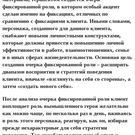
фиксированной роли, в котором особый акцент
сделан именно на фиксациях, отличных по
сравнению с фиксациями клиента. Иными словами,
персонажа, созданного для данного клиента,
снабжают новыми личностными конструктами,
которые должны привести к повышению личной
эффективности в работе, взаимоотношениях, семье
и в иных сферах жизнедеятельности. Основная цель
создания очерка фиксированной роли – расширить
диапазон восприятия и стратегий поведения
клиента, вначале «взглянуть на себя со стороны», а
затем «создать нового себя».
После анализа очерка фиксированной роли клиент
воплощает роль вымышленного героя желательно
как можно чаще, по несколько раз в день, вживаясь
в роль этого персонажа, реагируя, как он, избирая
прежде нехарактерные для себя стратегии
поведения. Так нарабатывается новый опыт и –