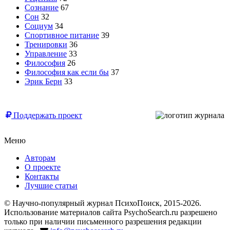
Сознание
67
Сон
32
Социум
34
Спортивное питание
39
Тренировки
36
Управление
33
Философия
26
Философия как если бы
37
Эрик Берн
33
© Free
Поддержать проект
Меню
Авторам
О проекте
Контакты
Лучшие статьи
© Научно-популярный журнал ПсихоПоиск, 2015-2026.
Использование материалов сайта PsychoSearch.ru разрешено
только при наличии письменного разрешения редакции