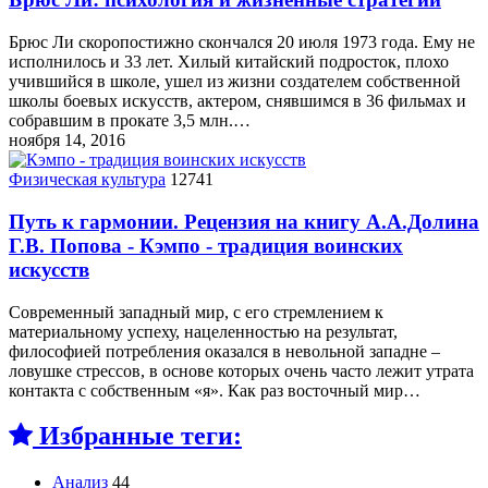
Брюс Ли скоропостижно скончался 20 июля 1973 года. Ему не
исполнилось и 33 лет. Хилый китайский подросток, плохо
учившийся в школе, ушел из жизни создателем собственной
школы боевых искусств, актером, снявшимся в 36 фильмах и
собравшим в прокате 3,5 млн.…
ноября 14, 2016
Физическая культура
12741
Путь к гармонии. Рецензия на книгу А.А.Долина
Г.В. Попова - Кэмпо - традиция воинских
искусств
Современный западный мир, с его стремлением к
материальному успеху, нацеленностью на результат,
философией потребления оказался в невольной западне –
ловушке стрессов, в основе которых очень часто лежит утрата
контакта с собственным «я». Как раз восточный мир…
Избранные теги:
Анализ
44