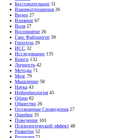
Бессознательное
31
Взаимоотношения
26
Видео
27
Влияние
67
Воля
27
Восприятие
26
Ганс Файхингер
39
Гипотеза
29
ИСС
32
Исследование
135
Книги
132
Личность
42
Методы
71
Мозг
79
Мышление
58
Наука
43
Нейробиология
45
Обзор
82
Общество
26
Осознанные Сновидения
27
Ошибки
35
Поведение
101
Психологический эффект
48
Развитие
52
Рецензия
72