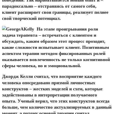
парадоксально – отстраняясь от самого себя,
клиент расширяет свои границы, реализует полнее
свой творческий потенциал.
На этапе проигрывания роли
задача терапевта – встречаться с клиентом и
обсуждать, каким образом этот процесс проходит,
какие сложности испытывает клиент. Позитивным
аспектом терапии методом фиксированных ролей
оказывается вовлеченность не только когнитивной
сферы человека, но и эмоциональной.
Джордж Келли
считал, что восприятие каждого
человека опосредовано призмой личностных
конструктов – жестких моделей и схем, которые
задействованы в интерпретации получаемого
опыта. Ученый верил, что этих конструктов всегда
больше, чем количество актуализируемых в данный
момент, а потому основой терапии считал