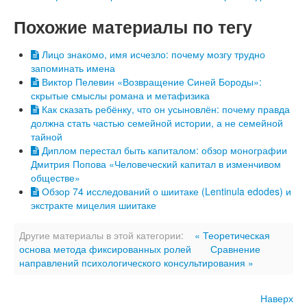
Похожие материалы по тегу
Лицо знакомо, имя исчезло: почему мозгу трудно
запоминать имена
Виктор Пелевин «Возвращение Синей Бороды»:
скрытые смыслы романа и метафизика
Как сказать ребёнку, что он усыновлён: почему правда
должна стать частью семейной истории, а не семейной
тайной
Диплом перестал быть капиталом: обзор монографии
Дмитрия Попова «Человеческий капитал в изменчивом
обществе»
Обзор 74 исследований о шиитаке (Lentinula edodes) и
экстракте мицелия шиитаке
Другие материалы в этой категории:
« Теоретическая
основа метода фиксированных ролей
Сравнение
направлений психологического консультирования »
Наверх