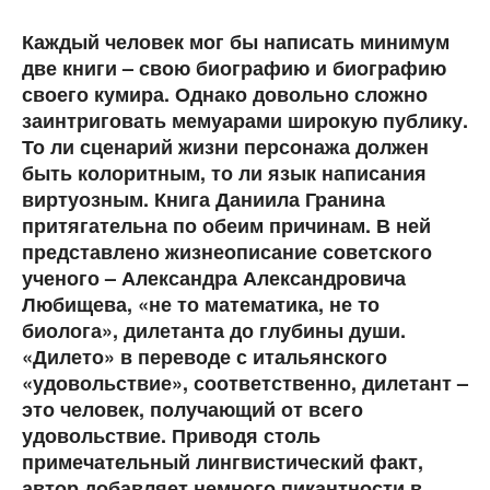
Каждый человек мог бы написать минимум
две книги – свою биографию и биографию
своего кумира. Однако довольно сложно
заинтриговать мемуарами широкую публику.
То ли сценарий жизни персонажа должен
быть колоритным, то ли язык написания
виртуозным. Книга Даниила Гранина
притягательна по обеим причинам. В ней
представлено жизнеописание советского
ученого – Александра Александровича
Любищева, «не то математика, не то
биолога», дилетанта до глубины души.
«Дилето» в переводе с итальянского
«удовольствие», соответственно, дилетант –
это человек, получающий от всего
удовольствие. Приводя столь
примечательный лингвистический факт,
автор добавляет немного пикантности в