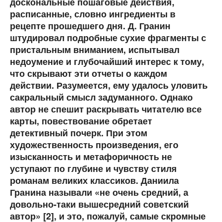
доскональные пошаговые действия,
расписанные, словно ингредиенты в
рецепте прошедшего дня. Д. Гранин
штудировал подробные сухие фрагменты с
пристальным вниманием, испытывал
недоумение и глубочайший интерес к тому,
что скрывают эти отчеты о каждом
действии. Разумеется, ему удалось уловить
сакральный смысл задуманного. Однако
автор не спешит раскрывать читателю все
карты, повествование обретает
детективный почерк. При этом
художественность произведения, его
изысканность и метафоричность не
уступают по глубине и чувству стиля
романам великих классиков. Даниила
Гранина называли «не очень средний, а
довольно-таки вышесредний советский
автор» [2], и это, пожалуй, самые скромные