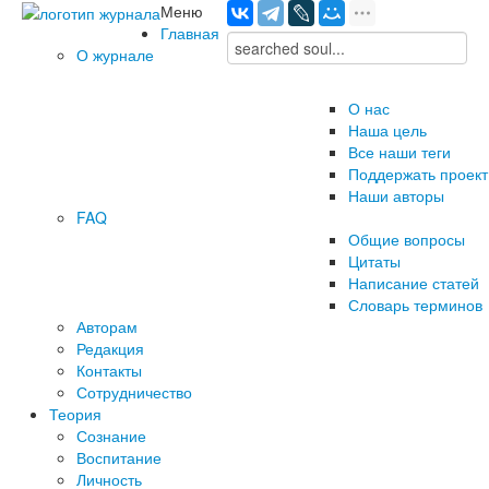
Меню
Главная
О журнале
О нас
Наша цель
Все наши теги
Поддержать проект
Наши авторы
FAQ
Общие вопросы
Цитаты
Написание статей
Словарь терминов
Авторам
Редакция
­Контакты
Сотрудничество
Теория
Сознание
Воспитание
Личность