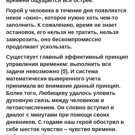
времени ощущается все острее.
Порой у человека в течение дня появляется
некое «окно», которое нужно хоть чем-то
заполнить. К сожалению, время не знает
остановок, его нельзя не тратить, нельзя
заморозить, оно бескомпромиссно
продолжает ускользать.
Существует главный эффективный принцип
управления временем: выполнить все
задачи невозможно [5]. И система
математически выверенного учета
принимала во внимание данный принцип.
Более того, Любищеву удалось уловить
духовную связь между человеком и
летоисчислением. Он словно вступил в
диалог с минутами при помощи своих
дневников. С годами наш герой обострил в
себе
шестое чувство – чувство времени
.