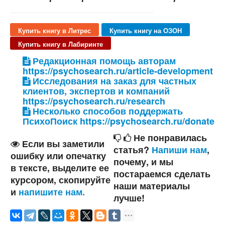
Купить книгу в Литрес
Купить книгу на ОЗОН
Купить книгу в Лабиринте
Редакционная помощь авторам
https://psychosearch.ru/article-development
Исследования на заказ для частных
клиентов, экспертов и компаний
https://psychosearch.ru/research
Несколько способов поддержать
ПсихоПоиск https://psychosearch.ru/donate
Не понравилась
Если вы заметили
статья?
Напиши нам
,
ошибку или опечатку
почему, и мы
в тексте, выделите ее
постараемся сделать
курсором, скопируйте
наши материалы
и
напишите нам.
лучше!