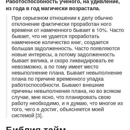
Работоспособность ученого, на удивление,
из года в год
магически возрастала.
​При серьезном отношении к делу обычно
отклонение фактически проработан ного
времени от намеченного бывает в 10%. Часто
бывает, что не удается проработать
намеченное количество книг, создается
большая задолженность. Часто появляются
новые интересы, а потому задолженность
бывает велика, и скоро ликвидировать ее
невозможно, а по тому имеет место
невыполнение плана. Бывает невыполнение
плана по причине временного упадка
работоспособности. Бывают внешние
причины невыполнения плана, но во всяком
случае, мне ясно, что планировать свою
работу необходимо, и я думаю, что многое из
того, чего я достиг, объясняется моей
системой [3].
Библия тайм-