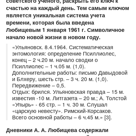
советского ученого, раскрыть его ключ к
счастью на каждый день. Тем самым ключом
является уникальная система учета
времени, которая была введена
Любищевым 1 января 1961 г. Символичное
начало новой жизни в новом году.
«Ульяновск. 8.4.1964. Систематическая
энтомология: определение Псиллиолес,
конец – 2 ч.20 м. начало сводки о
Псиллиолес – 1 ч.05 м. (1,0).
Дополнительные работы: письмо Давыдовой
и Блхеру, шесть стр. – 3 ч. 20 м. (1,0).
Передвижение – 0,5.
Отдых: брился. Ульяновская правда – 15 м.
известия -10 м. Литгазета – 20 м.; А. Толстой
«Упырь» - 65 стр. – 1 ч. 30 м. Слушал
«царскую невесту». Римский-Корсаков.
Всего основной работы – 6 ч.45 м.» [3].
Дневники А. А. Любищева содержали