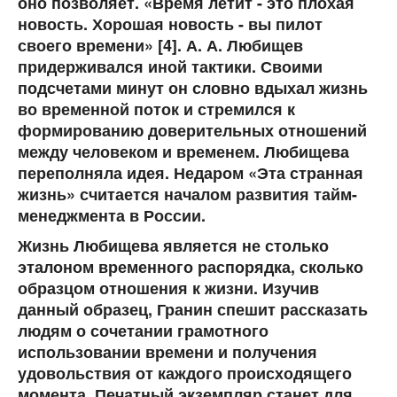
оно позволяет. «Время летит - это плохая
новость. Хорошая новость - вы пилот
своего времени» [4]. А. А. Любищев
придерживался иной тактики. Своими
подсчетами минут он словно вдыхал жизнь
во временной поток и стремился к
формированию доверительных отношений
между человеком и временем. Любищева
переполняла идея. Недаром «Эта странная
жизнь» считается началом развития тайм-
менеджмента в России.
Жизнь Любищева является не столько
эталоном временного распорядка, сколько
образцом отношения к жизни. Изучив
данный образец, Гранин спешит рассказать
людям о сочетании грамотного
использовании времени и получения
удовольствия от каждого происходящего
момента. Печатный экземпляр станет для