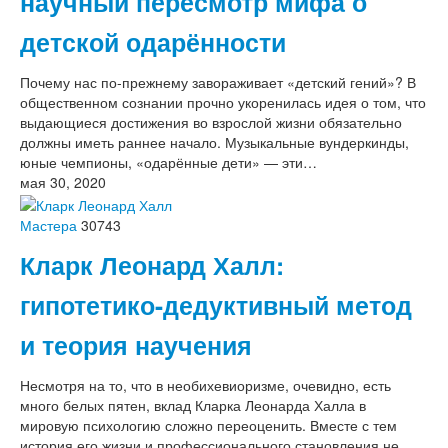
научный пересмотр мифа о
детской одарённости
Почему нас по-прежнему завораживает «детский гений»? В
общественном сознании прочно укоренилась идея о том, что
выдающиеся достижения во взрослой жизни обязательно
должны иметь раннее начало. Музыкальные вундеркинды,
юные чемпионы, «одарённые дети» — эти…
мая 30, 2020
Мастера
30743
Кларк Леонард Халл:
гипотетико-дедуктивный метод
и теория научения
Несмотря на то, что в необихевиоризме, очевидно, есть
много белых пятен, вклад Кларка Леонарда Халла в
мировую психологию сложно переоценить. Вместе с тем
история его жизни и профессионального становления не