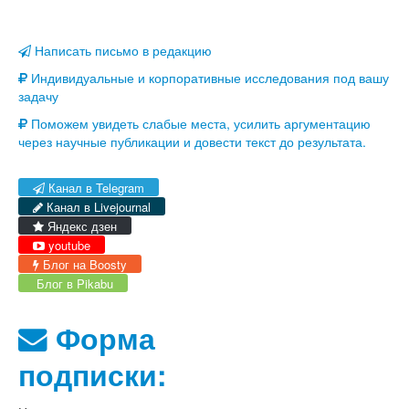
Написать письмо в редакцию
Индивидуальные и корпоративные исследования под вашу
задачу
Поможем увидеть слабые места, усилить аргументацию
через научные публикации и довести текст до результата.
Канал в Telegram
Канал в Livejournal
Яндекс дзен
youtube
Блог на Boosty
Блог в Pikabu
Форма
подписки: