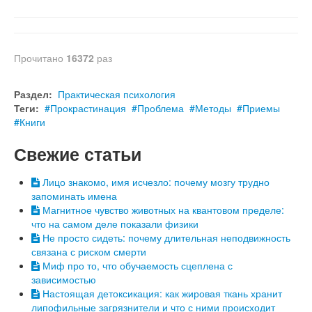
Прочитано
16372
раз
Раздел:
Практическая психология
Теги:
Прокрастинация
Проблема
Методы
Приемы
Книги
Свежие статьи
Лицо знакомо, имя исчезло: почему мозгу трудно
запоминать имена
Магнитное чувство животных на квантовом пределе:
что на самом деле показали физики
Не просто сидеть: почему длительная неподвижность
связана с риском смерти
Миф про то, что обучаемость сцеплена с
зависимостью
Настоящая детоксикация: как жировая ткань хранит
липофильные загрязнители и что с ними происходит