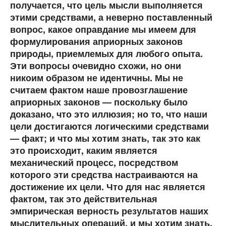
получается, что цель мысли выполняется
этими средствами, а неверно поставленный
вопрос, какое оправдание мы имеем для
формулирования априорных законов
природы, приемлемых для любого опыта.
Эти вопросы очевидно схожи, но они
никоим образом не идентичны. Мы не
считаем фактом наше провозглашение
априорных законов — поскольку было
доказано, что это иллюзия; но то, что наши
цели достигаются логическими средствами
— факт; и что мы хотим знать, так это как
это происходит, каким является
механический процесс, посредством
которого эти средства настраиваются на
достижение их цели. Что для нас является
фактом, так это действительная
эмпирическая верность результатов наших
мыслительных операций, и мы хотим знать,