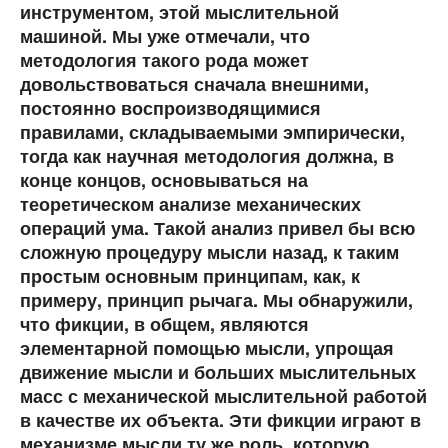
инструментом, этой мыслительной
машиной. Мы уже отмечали, что
методология такого рода может
довольствоваться сначала внешними,
постоянно воспроизводящимися
правилами, складываемыми эмпирически,
тогда как научная методология должна, в
конце концов, основываться на
теоретическом анализе механических
операций ума. Такой анализ привел бы всю
сложную процедуру мысли назад, к таким
простым основным принципам, как, к
примеру, принцип рычага. Мы обнаружили,
что фикции, в общем, являются
элементарной помощью мысли, упрощая
движение мысли и больших мыслительных
масс с механической мыслительной работой
в качестве их объекта. Эти фикции играют в
механизме мысли ту же роль, которую