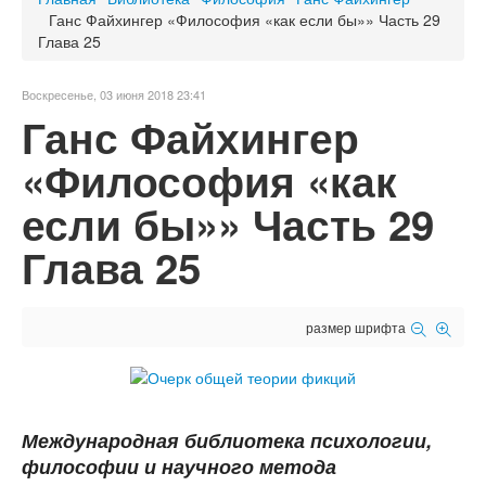
Ганс Файхингер «Философия «как если бы»» Часть 29
Глава 25
Воскресенье, 03 июня 2018 23:41
Ганс Файхингер
«Философия «как
если бы»» Часть 29
Глава 25
размер шрифта
Международная библиотека психологии,
философии и научного метода