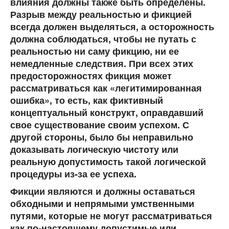
влияния должны также быть определены.
Разрыв между реальностью и фикцией
всегда должен выделяться, а осторожность
должна соблюдаться, чтобы не путать с
реальностью ни саму фикцию, ни ее
немедленные следствия. При всех этих
предосторожностях фикция может
рассматриваться как «легитимированная
ошибка», то есть, как фиктивный
концептуальный конструкт, оправдавший
свое существование своим успехом. С
другой стороны, было бы неправильно
доказывать логическую чистоту или
реальную допустимость такой логической
процедуры из-за ее успеха.
Фикции являются и должны оставаться
обходными и непрямыми умственными
путями
, которые не могут рассматриваться
как по-настоящему допустимые или