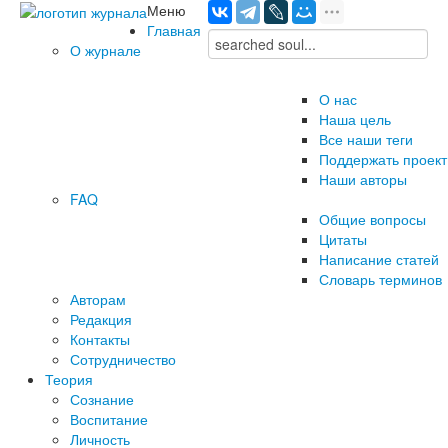
Меню
Главная
О журнале
О нас
Наша цель
Все наши теги
Поддержать проект
Наши авторы
FAQ
Общие вопросы
Цитаты
Написание статей
Словарь терминов
Авторам
Редакция
­Контакты
Сотрудничество
Теория
Сознание
Воспитание
Личность