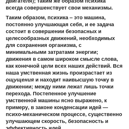
двигателя); таким же образом психика
всегда совершенствует свои механизмы.
Таким образом, психика – это машина,
постоянно улучшающая себя, и ее задача
состоит в совершении безопасных и
целесообразных движений, необходимых
для сохранения организма, с
минимальными затратами энергии;
движения в самом широком смысле слова,
как конечной цели всех наших действий. Вся
наша умственная жизнь произрастает из
ощущения
и находит наивысшую точку в
движении; между ними лежат лишь точки
перехода. Постепенное улучшение
умственной машины ясно выражено, к
примеру, в законе конденсации идей —
психо-механическом процессе, существенно
улучшающем скорость, безопасность и
эффективность идей.