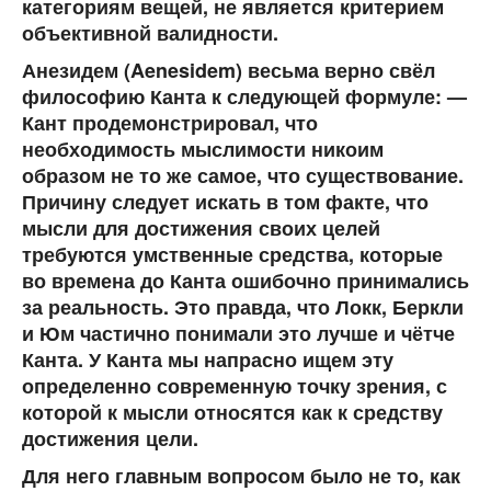
категориям вещей, не является критерием
объективной валидности.
Анезидем (Aenesidem) весьма верно свёл
философию Канта к следующей формуле: —
Кант продемонстрировал, что
необходимость мыслимости никоим
образом не то же самое, что существование.
Причину следует искать в том факте, что
мысли для достижения своих целей
требуются умственные средства, которые
во времена до Канта ошибочно принимались
за реальность. Это правда, что Локк, Беркли
и Юм частично понимали это лучше и чётче
Канта. У Канта мы напрасно ищем эту
определенно современную точку зрения, с
которой к мысли относятся как к средству
достижения цели.
Для него главным вопросом было не то, как