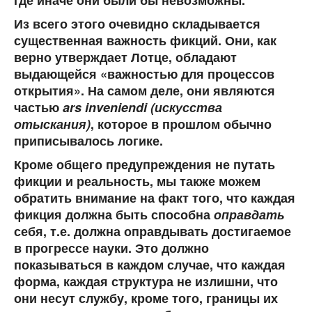
где иначе они были бы невозможны.
Из всего этого очевидно складывается
существенная важность фикций. Они, как
верно утверждает Лотце, обладают
выдающейся «важностью для процессов
открытия». На самом деле, они являются
частью
ars inveniendi (искусства
отыскания)
, которое в прошлом обычно
приписывалось логике.
Кроме общего предупреждения не путать
фикции и реальность, мы также можем
обратить внимание на факт того, что каждая
фикция должна быть способна
оправдать
себя, т.е. должна оправдывать достигаемое
в прогрессе науки. Это должно
показываться в каждом случае, что каждая
форма, каждая структура не излишни, что
они несут службу, кроме того, границы их