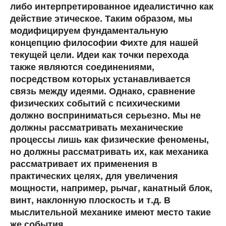
либо интерпретированное идеалистично как
действие этическое. Таким образом, мы
модифицируем фундаментальную
концепцию философии Фихте для нашей
текущей цели. Идеи как точки перехода
также являются соединениями,
посредством которых устанавливается
связь между идеями. Однако, сравнение
физических событий с психическими
должно восприниматься серьезно. Мы не
должны рассматривать механические
процессы лишь как физические феномены,
но должны рассматривать их, как механика
рассматривает их применения в
практических целях, для увеличения
мощности, например, рычаг, канатный блок,
винт, наклонную плоскость и т.д. В
мыслительной механике имеют место такие
же события.