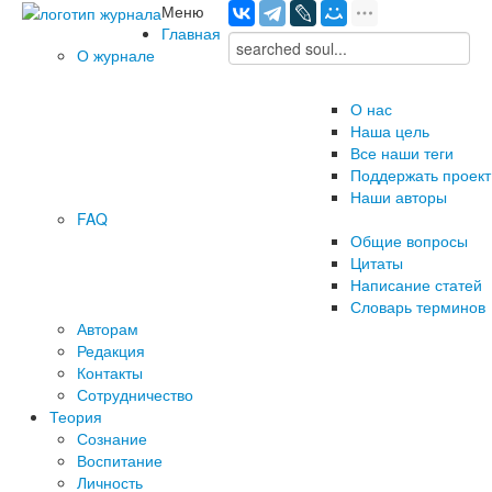
Меню
Главная
О журнале
О нас
Наша цель
Все наши теги
Поддержать проект
Наши авторы
FAQ
Общие вопросы
Цитаты
Написание статей
Словарь терминов
Авторам
Редакция
­Контакты
Сотрудничество
Теория
Сознание
Воспитание
Личность