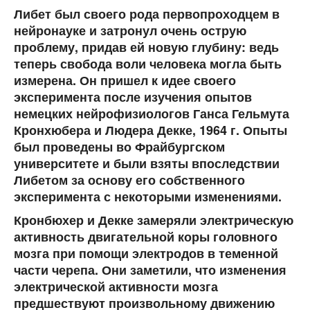
Либет был своего рода первопроходцем в
нейронауке и затронул очень острую
проблему, придав ей новую глубину: ведь
теперь свобода воли человека могла быть
измерена. Он пришел к идее своего
эксперимента после изучения опытов
немецких нейрофизиологов Ганса Гельмута
Кронхюбера и Людера Декке, 1964 г. Опыты
был проведены во Фрайбургском
университете и были взяты впоследствии
Либетом за основу его собственного
эксперимента с некоторыми изменениями.
Кронбюхер и Декке замеряли электрическую
активность двигательной коры головного
мозга при помощи электродов в теменной
части черепа. Они заметили, что изменения
электрической активности мозга
предшествуют произвольному движению