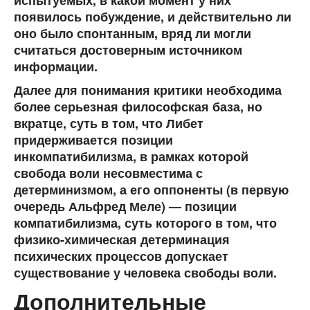
испытуемых, в какой момент у них
появилось побуждение, и действительно ли
оно было спонтанным, вряд ли могли
считаться достоверным источником
информации.
Далее для понимания критики необходима
более серьезная философская база, но
вкратце, суть в том, что Либет
придерживается позиции
инкомпатибилизма, в рамках которой
свобода воли несовместима с
детерминизмом, а его оппоненты (в первую
очередь Альфред Меле) — позиции
компатибилизма, суть которого в том, что
физико-химическая детерминация
психических процессов допускает
существование у человека свободы воли.
Дополнительные