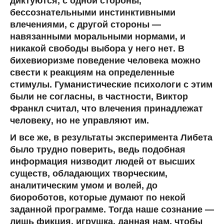
диктуются, с одной стороны,
бессознательными инстинктивными
влечениями, с другой стороны —
навязанными моральными нормами, и
никакой свободы выбора у него нет. В
бихевиоризме поведение человека можно
свести к реакциям на определенные
стимулы. Гуманистические психологи с этим
были не согласны, в частности, Виктор
Франкл считал, что влечения принадлежат
человеку, но не управляют им.
И все же, в результаты эксперимента Либета
было трудно поверить, ведь подобная
информация низводит людей от высших
существ, обладающих творческим,
аналитическим умом и волей, до
биороботов, которые думают по некой
заданной программе. Тогда наше сознание —
лишь фикция, игрушка, данная нам, чтобы