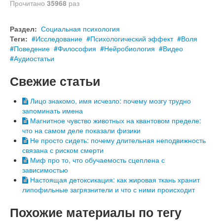
Прочитано
35968
раз
Раздел:
Социальная психология
Теги:
Исследование
Психологический эффект
Воля
Поведение
Философия
Нейробиология
Видео
Аудиостатьи
Свежие статьи
Лицо знакомо, имя исчезло: почему мозгу трудно
запоминать имена
Магнитное чувство животных на квантовом пределе:
что на самом деле показали физики
Не просто сидеть: почему длительная неподвижность
связана с риском смерти
Миф про то, что обучаемость сцеплена с
зависимостью
Настоящая детоксикация: как жировая ткань хранит
липофильные загрязнители и что с ними происходит
Похожие материалы по тегу