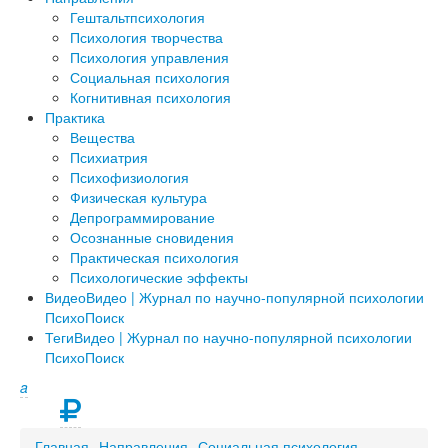
Гештальтпсихология
Психология творчества
Психология управления
Социальная психология
Когнитивная психология
Практика
Вещества
Психиатрия
Психофизиология
Физическая культура
Депрограммирование
Осознанные сновидения
Практическая психология
Психологические эффекты
Видео
Видео | Журнал по научно-популярной психологии
ПсихоПоиск
Теги
Видео | Журнал по научно-популярной психологии
ПсихоПоиск
a
Главная
Направления
Социальная психология