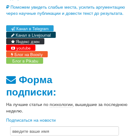
Поможем увидеть слабые места, усилить аргументацию
через научные публикации и довести текст до результата.
Канал в Telegram
Канал в Livejournal
Яндекс дзен
youtube
Блог на Boosty
Блог в Pikabu
Форма
подписки:
На лучшие статьи по
психологии
, вышедшие за последнюю
неделю.
Подписаться на новости