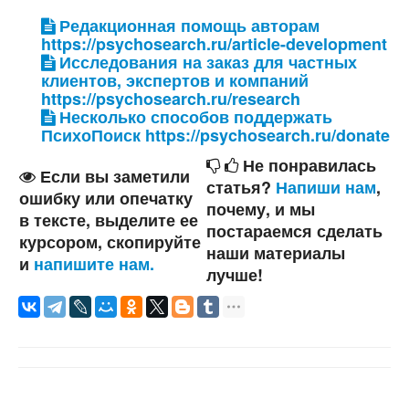
Редакционная помощь авторам
https://psychosearch.ru/article-development
Исследования на заказ для частных
клиентов, экспертов и компаний
https://psychosearch.ru/research
Несколько способов поддержать
ПсихоПоиск https://psychosearch.ru/donate
Не понравилась
Если вы заметили
статья?
Напиши нам
,
ошибку или опечатку
почему, и мы
в тексте, выделите ее
постараемся сделать
курсором, скопируйте
наши материалы
и
напишите нам.
лучше!