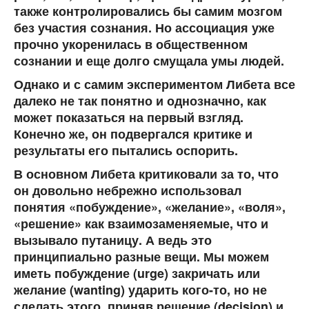
также контролировались бы самим мозгом
без участия сознания. Но ассоциация уже
прочно укоренилась в общественном
сознании и еще долго смущала умы людей.
Однако и с самим экспериментом Либета все
далеко не так понятно и однозначно, как
может показаться на первый взгляд.
Конечно же, он подвергался критике и
результаты его пытались оспорить.
В основном Либета критиковали за то, что
он довольно небрежно использовал
понятия «побуждение», «желание», «воля»,
«решение» как взаимозаменяемые, что и
вызывало путаницу. А ведь это
принципиально разные вещи. Мы можем
иметь побуждение (urge) закричать или
желание (wanting) ударить кого-то, но не
сделать этого, приняв решение (decision) и