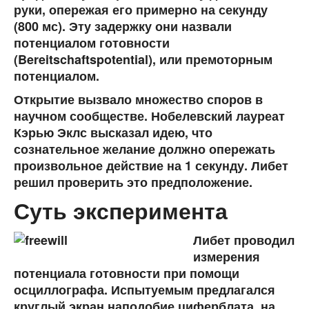
руки, опережая его примерно на секунду
(800 мс). Эту задержку они назвали
потенциалом готовности
(Bereitschaftspotential), или премоторным
потенциалом.
Открытие вызвало множество споров в
научном сообществе. Нобелевский лауреат
Кэрью Эклс высказал идею, что
сознательное желание должно опережать
произвольное действие на 1 секунду. Либет
решил проверить это предположение.
Суть эксперимента
Либет проводил
измерения
потенциала готовности при помощи
осциллографа. Испытуемым предлагался
круглый экран наподобие циферблата, на