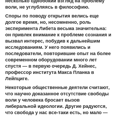
несколько однобокий взгляд на проблему
воли, не углубляясь в философию.
Споры по поводу открытия велись еще
долгое время, но, несомненно, роль
эксперимента Либета весьма значительна:
он привлек внимание к проблеме сознания и
вызвал интерес, побудив к дальнейшим
исследованиям. У него появились и
последователи, повторившие опыт на более
современном оборудовании много лет
спустя — в первую очередь Д. Хейнес,
профессор института Макса Планка в
Лейпциге.
Некоторые общественные деятели считают,
что научно доказанное отсутствие свободы
воли у человека бросает вызов
либеральной идеологии. Другие радуются,
что свобода у нас все-таки есть, но мало —