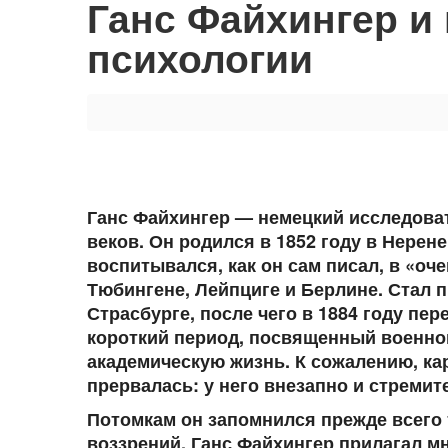
Ганс Файхингер и 
психологии
Ганс Файхингер — немецкий исследоват
веков. Он родился в 1852 году в Нерен
воспитывался, как он сам писал, в «оч
Тюбингене, Лейпциге и Берлине. Стал 
Страсбурге, после чего в 1884 году пер
короткий период, посвященный военно
академическую жизнь. К сожалению, к
прервалась: у него внезапно и стремит
Потомкам он запомнился прежде всего 
воззрений. Ганс Файхингер прилагал 