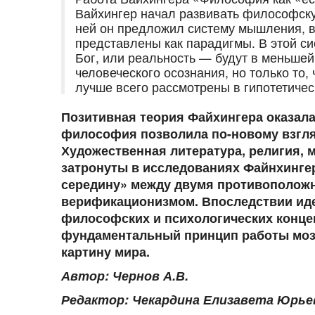
Вайхингер начал развивать философск
ней он предложил систему мышления, в 
представлены как парадигмы. В этой си
Бог, или реальность — будут в меньше
человеческого осознания, но только то,
лучше всего рассмотрены в гипотетиче
Позитивная теория Файхингера оказала
философия позволила по-новому взгля
Художественная литература, религия, 
затронуты в исследованиях Файнхингер
середину» между двумя противоположн
верификационизмом. Впоследствии иде
философских и психологических конце
фундаментальный принцип работы моз
картину мира.
Автор: Чернов А.В.
Редактор: Чекардина Елизавета Юрье