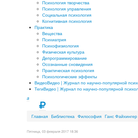
Психология творчества
Психология управления
Социальная психология
Когнитивная психология
Практика
Вещества
Психиатрия
Психофизиология
Физическая культура
Депрограммирование
Осознанные сновидения
Практическая психология
Психологические эффекты
Видео
Видео | Журнал по научно-популярной пси
Теги
Видео | Журнал по научно-популярной психо
a
Главная
Библиотека
Философия
Ганс Файхингер
Пятница, 03 февраля 2017 18:36