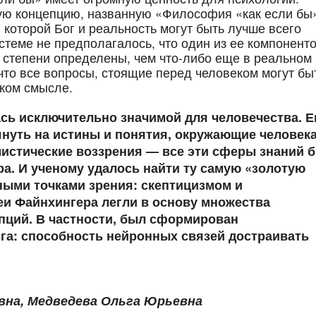
ую концепцию, названную «Философия «как если бы»
которой Бог и реальность могут быть лучше всего
стеме не предполагалось, что один из ее компоненто
й степени определены, чем что-либо еще в реальном
 что все вопросы, стоящие перед человеком могут бы
ском смысле.
сь исключительно значимой для человечества. Е
нуть на истины и понятия, окружающие человека
мистические воззрения — все эти сферы знаний 
а. И ученому удалось найти ту самую «золотую
ыми точками зрения: скептицизмом и
и Файнхингера легли в основу множества
пций. В частности, был сформирован
га:
способность нейронных связей достраивать
вна, Медведева Ольга Юрьевна