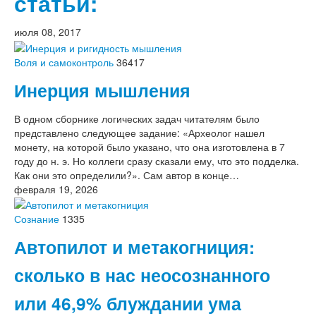
статьи:
июля 08, 2017
Воля и самоконтроль
36417
Инерция мышления
В одном сборнике логических задач читателям было
представлено следующее задание: «Археолог нашел
монету, на которой было указано, что она изготовлена в 7
году до н. э. Но коллеги сразу сказали ему, что это подделка.
Как они это определили?». Сам автор в конце…
февраля 19, 2026
Сознание
1335
Автопилот и метакогниция:
сколько в нас неосознанного
или 46,9% блуждании ума