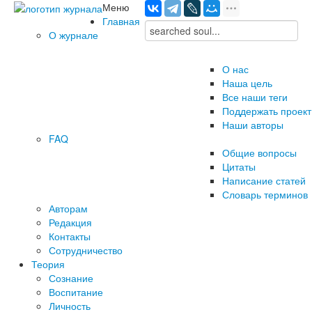
Меню
Главная
О журнале
О нас
Наша цель
Все наши теги
Поддержать проект
Наши авторы
FAQ
Общие вопросы
Цитаты
Написание статей
Словарь терминов
Авторам
Редакция
­Контакты
Сотрудничество
Теория
Сознание
Воспитание
Личность