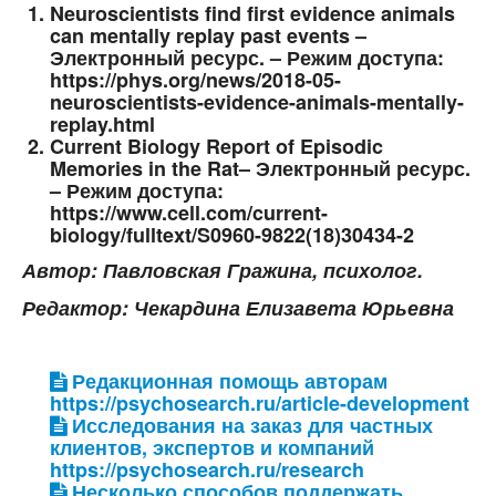
Neuroscientists find first evidence animals
can mentally replay past events –
Электронный ресурс. – Режим доступа:
https://phys.org/news/2018-05-
neuroscientists-evidence-animals-mentally-
replay.html
Current Biology Report of Episodic
Memories in the Rat– Электронный ресурс.
– Режим доступа:
https://www.cell.com/current-
biology/fulltext/S0960-9822(18)30434-2
Автор: Павловская Гражина, психолог.
Редактор: Чекардина Елизавета Юрьевна
Редакционная помощь авторам
https://psychosearch.ru/article-development
Исследования на заказ для частных
клиентов, экспертов и компаний
https://psychosearch.ru/research
Несколько способов поддержать