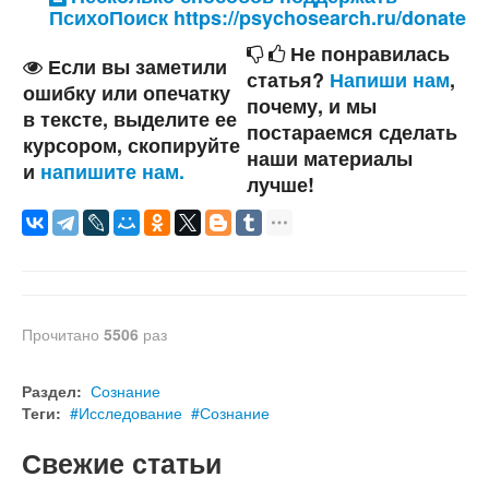
ПсихоПоиск https://psychosearch.ru/donate
Не понравилась
Если вы заметили
статья?
Напиши нам
,
ошибку или опечатку
почему, и мы
в тексте, выделите ее
постараемся сделать
курсором, скопируйте
наши материалы
и
напишите нам.
лучше!
Прочитано
5506
раз
Раздел:
Сознание
Теги:
Исследование
Сознание
Свежие статьи