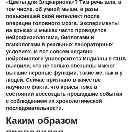
«Цветы для Элджернона»? Там речь шла, в
том числе, об умной мыши, в разы
повысившей свой интеллект после
операции головного мозга. Эксперименты
на крысах и мышах часто проводятся
нейрофизиологами, биологами и
психологами в реальных лабораторных
условиях. И вот совсем недавно
нейробиологи университета Индианы в США
выявили, что не только обезьяны имеют
высшие нервные функции, такие же, как и у
людей. Сейчас признано в качестве
научного факта, что крысы тоже в
состоянии воссоздать прошедшие события
с соблюдением их хронологической
последовательности.
Каким образом
проводился