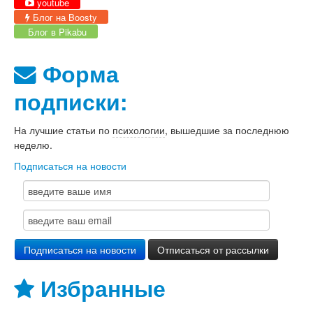
youtube
Блог на Boosty
Блог в Pikabu
Форма
подписки:
На лучшие статьи по
психологии
, вышедшие за последнюю
неделю.
Подписаться на новости
Избранные