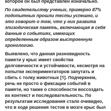
которой он был представлен изначально.
По свидетельству ученых, примерно 87%
подопытных прошли тесты успешно, и
это говорит о том, что у них развита
эпизодическая память, включающая в себя
данные о событиях, имеющих
определенным образом выстроенную
хронологию.
Выявлено, что данная разновидность
памяти у крыс имеет свойства
долговечности и устойчивости, несмотря на
попытки экспериментаторов запутать и
сбить с толку животных [1]. Подчеркнем,
речь не просто о фиксации событий в
памяти, но также о способности воссоздать
их контекст и последовательность. По
результатам исследования стало очевидно,
что в ходе решения тестов в мозге крыс был