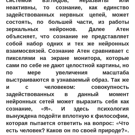
неактивны, то сознание, как единство
задействованных нервных цепей, может
состоять, по большей части, из работы
зеркальных нейронов. Далее Атен
объясняет, что сознание не представляет
собой набор одних и тех же нейронных
взаимосвязей. Сознание Атен сравнивает с
пикселями на экране монитора, которые
сами по себе не дают целостной картины, но
по мере увеличения масштаба
выстраиваются в узнаваемый образ. Так же
и с человеком: совокупность
задействованных в данный момент
нейронных сетей может выразить себя как
сознание, «Я». И здесь психология
вынуждена подойти вплотную к философии,
которая пытается ответить на вопрос: «Что
есть человек? Каков он по своей природе?».