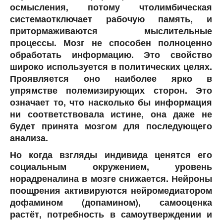
осмысления, потому чтолимбическая
системаотключает рабочую память, и
притормаживаются мыслительные
процессы. Мозг не способен полноценно
обработать информацию. Это свойство
широко используется в политических целях.
Проявляется оно наиболее ярко в
упрямстве полемизирующих сторон. Это
означает то, что насколько бы информация
ни соответствовала истине, она даже не
будет принята мозгом для последующего
анализа.
Но когда взгляды индивида ценятся его
социальным окружением, уровень
норадреналина в мозге снижается. Нейроны
поощрения активируются нейромедиатором
дофамином (допамином), самооценка
растёт, потребность в самоутверждении и