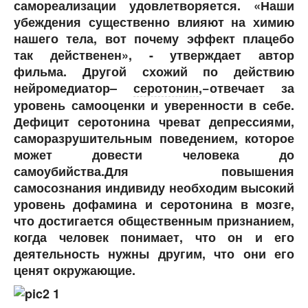
самореализации удовлетворяется. «Наши
убеждения существенно влияют на химию
нашего тела, вот почему эффект плацебо
так действенен», - утверждает автор
фильма. Другой схожий по действию
нейромедиатор–
серотонин
,−отвечает за
уровень самооценки и уверенности в себе.
Дефицит серотонина чреват депрессиями,
саморазрушительным поведением, которое
может довести человека до
самоубийства.Для повышения
самосознания индивиду необходим высокий
уровень дофамина и серотонина в мозге,
что достигается общественным признанием,
когда человек понимает, что он и его
деятельность нужны другим, что они его
ценят окружающие.