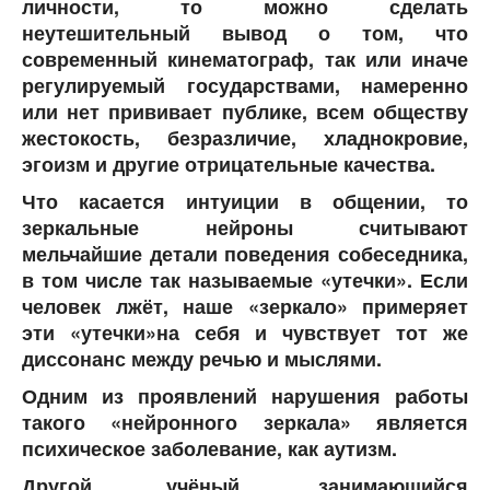
личности, то можно сделать
неутешительный вывод о том, что
современный кинематограф, так или иначе
регулируемый государствами, намеренно
или нет прививает публике, всем обществу
жестокость, безразличие, хладнокровие,
эгоизм и другие отрицательные качества.
Что касается интуиции в общении, то
зеркальные нейроны считывают
мельчайшие детали поведения собеседника,
в том числе так называемые «утечки». Если
человек лжёт, наше «зеркало» примеряет
эти «утечки»на себя и чувствует тот же
диссонанс между речью и мыслями.
Одним из проявлений нарушения работы
такого «нейронного зеркала» является
психическое заболевание, как аутизм.
Другой учёный, занимающийся