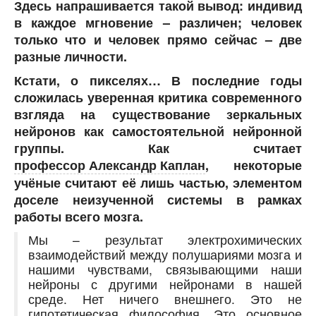
Здесь напрашивается такой вывод: индивид
в каждое мгновение – различен; человек
только что и человек прямо сейчас – две
разные личности.
Кстати, о пикселях… В последние годы
сложилась уверенная критика современного
взгляда на существование зеркальных
нейронов как самостоятельной нейронной
группы. Как считает
профессор Александр Каплан
, некоторые
учёные считают её лишь частью, элементом
доселе неизученной системы в рамках
работы всего мозга.
Мы – результат электрохимических
взаимодействий между полушариями мозга и
нашими чувствами, связывающими наши
нейроны с другими нейронами в нашей
среде. Нет ничего внешнего. Это не
гипотетическая философия. Это основное