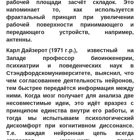
рабочей площади засчёт складок. Это
напоминает то, как используется
фрактальный принцип при увеличении
рабочей поверхности принимающего и
передающего устройств, например,
антенны.
Карл Дайзерот (1971 г.р.)
, известный на
Западе профессор биоинженерии,
психиатрии и поведенческих наук в
Стэндфордскомуниверситете, выяснил, что
чем согласованнее деятельность нейронов,
тем быстрее передаётся информация между
ними. Когда мозг получает для анализа две
несовместимые идеи, это идёт вразрез с
принципом единства внутри его работы, и
тогда мы испытываем психологический
дискомфорт при когнитивном диссонансе.
Т.е. каждая нейронная цепь всегда