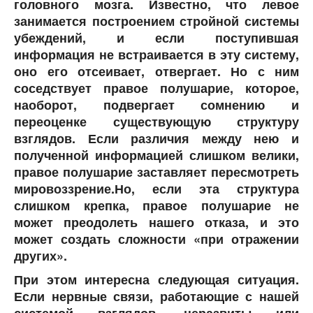
головного мозга. Известно, что левое
занимается построением стройной системы
убеждений, и если поступившая
информация не встраивается в эту систему,
оно его отсеивает, отвергает. Но с ним
соседствует правое полушарие, которое,
наоборот, подвергает сомнению и
переоценке существующую структуру
взглядов. Если различия между нею и
полученной информацией слишком велики,
правое полушарие заставляет пересмотреть
мировоззрение.Но, если эта структура
слишком крепка, правое полушарие не
может преодолеть нашего отказа, и это
может создать сложности «при отражении
других».
При этом интересна следующая ситуация.
Если нервные связи, работающие с нашей
системой взглядов, неразвиты или