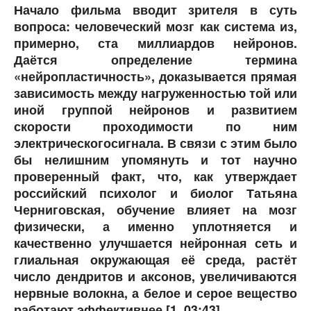
Начало фильма вводит зрителя в суть
вопроса: человеческий мозг как система из,
примерно, ста миллиардов нейронов.
Даётся определение термина
«нейропластичность», доказывается прямая
зависимость между нагруженностью той или
иной группой нейронов и развитием
скорости проходимости по ним
электрическогосигнала. В связи с этим было
бы нелишним упомянуть и тот научно
проверенный факт, что, как утверждает
российский психолог и биолог Татьяна
Черниговская, обучение влияет на мозг
физически, а именно уплотняется и
качественно улучшается нейронная сеть и
глиальная окружающая её среда, растёт
число дендритов и аксонов, увеличиваются
нервные волокна, а белое и серое вещество
работают эффективнее [1, 03:43].