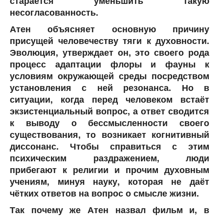
старается уменьшить такую
несогласованность.
Атен объясняет основную причину
присущей человечеству тяги к духовности.
Эволюция, утверждает он, это своего рода
процесс адаптации флоры и фауны к
условиям окружающей среды посредством
установления с ней резонанса. Но в
ситуации, когда перед человеком встаёт
экзистенциальный вопрос, а ответ сводится
к выводу о бессмысленности своего
существования, то возникает когнитивный
диссонанс. Чтобы справиться с этим
психическим раздражением, люди
прибегают к религии и прочим духовным
учениям, минуя науку, которая не даёт
чётких ответов на вопрос о смысле жизни.
Так почему же Атен назвал фильм и, в