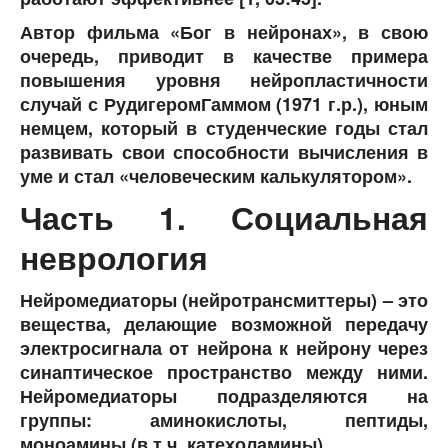
Автор фильма «Бог в нейронах», в свою
очередь, приводит в качестве примера
повышения уровня нейропластичности
случай с РудигеромГаммом (1971 г.р.), юным
немцем, который в студенческие годы стал
развивать свои способности вычисления в
уме и стал «человеческим калькулятором».
Часть 1. Социальная
неврология
Нейромедиаторы (нейротрансмиттеры) – это
вещества, делающие возможной передачу
электросигнала от нейрона к нейрону через
синаптическое пространство между ними.
Нейромедиаторы подразделяются на
группы: аминокислоты, пептиды,
моноамины (в т.ч. катехоламины).