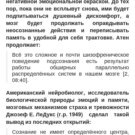
негативной эмоциональной окраской. До тех
пор, пока они не всплывут снова, ими будет
подпитываться душевный дискомфорт, а
мозг будет продолжать оправдывать
неосознанные действия и переписывать
память в удобной для себя трактовке. Атен
продолжает:
Всё это сложное и почти шизофреническое
поведение подсознания есть результат
работы обширных параллельно
распределённых систем в нашем мозге [2,
08:40].
Американский нейробиолог, исследователь
биологической природы эмоций и памяти,
мозговых механизмов страха и тревожности
Джозеф Е. ЛеДукс (г.р. 1949)
сделал такой
вывод из последних открытий:
Сознание не имеет определённого центра,