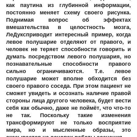
как паутина из глубинной информации,
постоянно меняет схему своего рисунка.
Поднимая вопрос об эффектах
вмешательства в целостность мозга,
ЛеДуксприводит интересный пример, когда
левое полушарие отделяют от правого, и
человек не теряет способности говорить и
думать посредством левого полушария, но
познавательные способности правого
сильно ограничиваются. Т.е. левое
полушарие может вполне обходится без
своего правого соседа. При этом пациент не
сможет увидеть и осознать наличие правой
стороны лица другого человека, будет вести
себя как обычно, даже не поймёт, что что-то
не так. Поскольку такие изменения
трансформируют не только восприятие
мира, но и мысленные образы, это
сказывается на основах работы сознания.