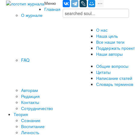
Меню
Главная
О журнале
О нас
Наша цель
Все наши теги
Поддержать проект
Наши авторы
FAQ
Общие вопросы
Цитаты
Написание статей
Словарь терминов
Авторам
Редакция
­Контакты
Сотрудничество
Теория
Сознание
Воспитание
Личность