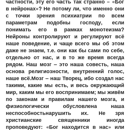
частности, эту его часть так странно − «Бог
в нейронах»? Не потому ли, что именно они
с точки зрения психиатрии по всем
параметрам подобны господу, если
понимать его в рамках монотеизма?
Нейроны контролируют и регулируют всё
наше поведение, и чаще всего мы об этом
даже не знаем, т.е. они как бы сами по себе,
отдельно от нас, и в то же время всегда
рядом. Наш мозг – это наша совесть, наша
основа религиозности, внутренний голос,
наше всё.Мозг – наш Творец, ибо создал нас
такими, какие мы есть, и весь окружающий
мир, каким мы его воспринимаем; мы живём
по законам и правилам нашего мозга, и
физиологически обусловлена наша
неспособностьнарушить их. Не зря
христианские священники иногда
проповедуют: «Бог находится в нас» или