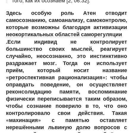
того, как их осознаём [2, 06:32].
Здесь особую роль Атен отводит
самосознанию, самоанализу, самоконтролю,
которые возможны благодаря активизации
неокортикальных областей саморегуляции
.Если индивид не контролирует
большинство своих мыслей, реагирует
случайно, неосознанно, это инстинктивно
раздражает мозг. Тогда он использует
приём, который носит название
«ретроспективная рационализация»: чтобы
оправдать поведение, он осуществляет
реконсолидацию памяти, воспоминание
физически переписывается таким образом,
чтобы сознание поверило в то, что оно
контролировало свои действия. Такая
«махинация» с памятью оставляет
нерешёнными львиную долю вопросов с