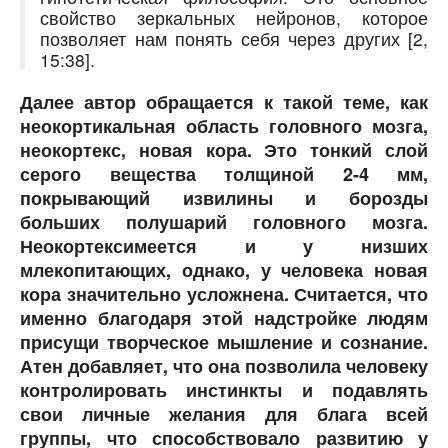
свойство зеркальных нейронов, которое
позволяет нам понять себя через других [2,
15:38].
Далее автор обращается к такой теме, как
неокортикальная область головного мозга,
неокортекс, новая кора. Это тонкий слой
серого вещества толщиной 2-4 мм,
покрывающий извилины и борозды
больших полушарий головного мозга.
Неокортексимеется и у низших
млекопитающих, однако, у человека новая
кора значительно усложнена. Считается, что
именно благодаря этой надстройке людям
присущи творческое мышление и сознание.
Атен добавляет, что она позволила человеку
контролировать инстинкты и подавлять
свои личные желания для блага всей
группы, что способствовало развитию у