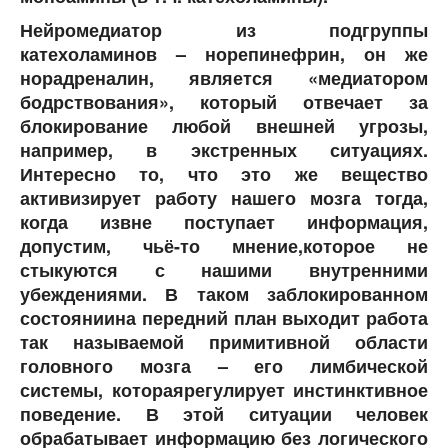
Нейромедиатор из подгруппы
катехоламинов – норепинефрин, он же
норадреналин, является «медиатором
бодрствования», который отвечает за
блокирование любой внешней угрозы,
например, в экстренных ситуациях.
Интересно то, что это же вещество
активизирует работу нашего мозга тогда,
когда извне поступает информация,
допустим, чьё-то мнение,которое не
стыкуются с нашими внутренними
убеждениями. В таком заблокированном
состояниина передний план выходит работа
так называемой примитивной области
головного мозга – его лимбической
системы, котораярегулирует инстинктивное
поведение. В этой ситуации человек
обрабатывает информацию без логического