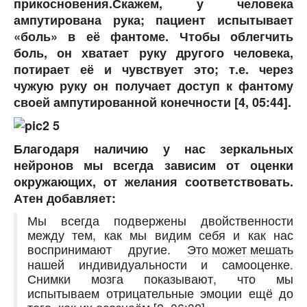
прикосновения.Скажем, у человека
ампутирована рука; пациент испытывает
«боль» в её фантоме. Чтобы облегчить
боль, он хватает руку другого человека,
потирает её и чувствует это; т.е. через
чужую руку он получает доступ к фантому
своей ампутированной конечности [4, 05:44].
Благодаря наличию у нас зеркальных
нейронов мы всегда зависим от оценки
окружающих, от желания соответствовать.
Атен добавляет:
Мы всегда подвержены двойственности
между тем, как мы видим себя и как нас
воспринимают другие.
Это может мешать
нашей индивидуальности и самооценке.
Снимки мозга показывают, что мы
испытываем отрицательные эмоции ещё до