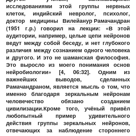
исследованиями этой группы нервных
клеток, индийский невролог, психолог,
доктор медицины
Вилейанур Рамачандран
(1951 г.р.) говорил на лекции: «В этой
аудитории, например, целые цепи нейронов
ведут между собой беседу, и нет глубокого
различия между сознанием одного человека
и другого. И это не шаманская философия.
Это выросло из моего понимания основ
нейробиологии» [4, 06:32]. Одним из
важнейших выводов, сделанных
Рамачандраном, является мысль о том, что
именно благодаря зеркальным нейронам
человечество обязано созданием
цивилизации.Кроме того, учёный привёл
любопытный пример удивительного
действия группы зеркальных нейронов,
отвечающих за наблюдение стороннего