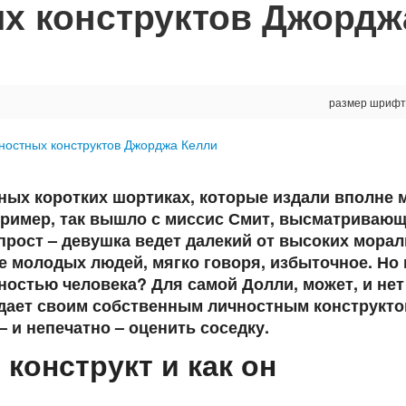
х конструктов Джордж
размер шрифт
ных коротких шортиках, которые издали вполне 
пример, так вышло с миссис Смит, высматриваю
 прост – девушка ведет далекий от высоких мора
е молодых людей, мягко говоря, избыточное. Но 
ностью человека? Для самой Долли, может, и нет
адает своим собственным личностным конструкто
 и непечатно – оценить соседку.
конструкт и как он