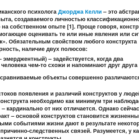
иканского психолога
Джорджа Келли
– это абстра
ыта, создаваемого личностью классификационн
на собственном опыте [1]. Проще говоря, констр
могающее оценивать те или иные явления или си
к». Обязательным свойством любого конструкта
рность, наличие двух полюсов:
 эмерджентный) – задействуется, когда два
человека чем-то схожи и напоминают друг друга
 сравниваемые объекты совершенно различаютс
стоков появления и различий конструктов у люде
конструкта необходимо как минимум три наблюд
н – кардинально от них отличается. Однако сейча
акт – основой конструктов становится жизненн
ными событиями жизни дают в результате некото
 причинно-следственных связей. Разумеется, у к
разнятся и конструкты.