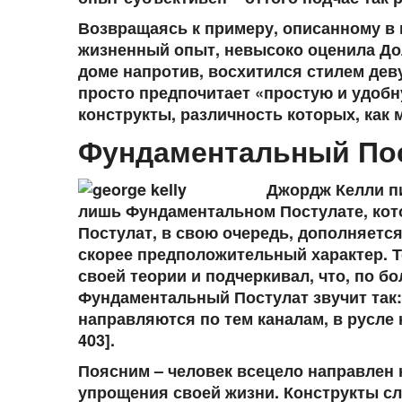
Возвращаясь к примеру, описанному в 
жизненный опыт, невысоко оценила До
доме напротив, восхитился стилем деву
просто предпочитает «простую и удобну
конструкты, различность которых, как 
Фундаментальный Пос
Джордж Келли пи
лишь Фундаментальном Постулате, кот
Постулат, в свою очередь, дополняетс
скорее предположительный характер. Т
своей теории и подчеркивал, что, по б
Фундаментальный Постулат звучит так
направляются по тем каналам, в русле 
403].
Поясним – человек всецело направлен
упрощения своей жизни. Конструкты сл