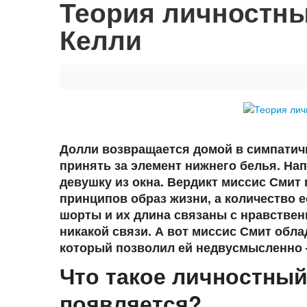
Теория личностны
Келли
Долли возвращается домой в симпатич
принять за элемент нижнего белья. На
девушку из окна. Вердикт миссис Смит
принципов образ жизни, а количество е
шорты и их длина связаны с нравствен
никакой связи. А вот миссис Смит обл
который позволил ей недвусмысленно –
Что такое личностный 
появляется?