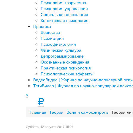
Психология творчества
Психология управления
Социальная психология
Когнитивная психология
Практика
Вещества
Психиатрия
Психофизиология
Физическая культура
Депрограммирование
Осознанные сновидения
Практическая психология
Психологические эффекты
Видео
Видео | Журнал по научно-популярной пси
Теги
Видео | Журнал по научно-популярной психо
a
Главная
Теория
Воля и самоконтроль
Теория ли
Суббота, 12 августа 2017 15:04