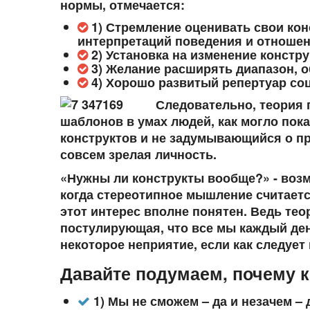
нормы, отмечается:
1) Стремление оценивать свои кон
интерпретаций поведения и отношен
2) Установка на изменение констр
3) Желание расширять диапазон, о
4) Хорошо развитый репертуар соци
Следовательно, теория 
шаблонов в умах людей, как могло пок
конструктов и не задумывающийся о пра
совсем зрелая личность.
«Нужны ли конструкты вообще?» - возм
когда стереотипное мышление считаетс
этот интерес вполне понятен. Ведь те
постулирующая, что все мы каждый де
некоторое неприятие, если как следует
Давайте подумаем, почему 
1) Мы не сможем – да и незачем –