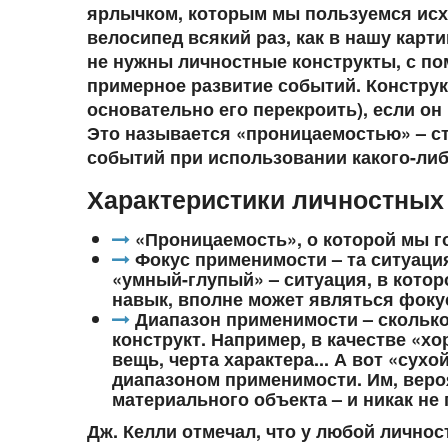
ярлычком, которым мы пользуемся исхо
велосипед всякий раз, как в нашу карти
не нужны личностные конструкты, с п
примерное развитие событий. Конструк
основательно его перекроить), если он
Это называется «проницаемостью» – с
событий при использовании какого-либ
Характеристики личностных 
«Проницаемость», о которой мы г
Фокус применимости – та ситуация
«умный-глупый» – ситуация, в котор
навык, вполне может являться фоку
Диапазон применимости – сколько
конструкт. Например, в качестве «х
вещь, черта характера... А вот «сух
диапазоном применимости. Им, веро
материального объекта – и никак не
Дж. Келли отмечал, что у любой личнос