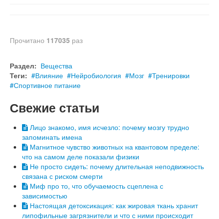
Прочитано
117035
раз
Раздел:
Вещества
Теги:
Влияние
Нейробиология
Мозг
Тренировки
Спортивное питание
Свежие статьи
Лицо знакомо, имя исчезло: почему мозгу трудно
запоминать имена
Магнитное чувство животных на квантовом пределе:
что на самом деле показали физики
Не просто сидеть: почему длительная неподвижность
связана с риском смерти
Миф про то, что обучаемость сцеплена с
зависимостью
Настоящая детоксикация: как жировая ткань хранит
липофильные загрязнители и что с ними происходит