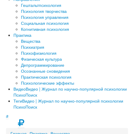
Гештальтпсихология
Психология творчества
Психология управления
Социальная психология
Когнитивная психология
Практика
Вещества
Психиатрия
Психофизиология
Физическая культура
Депрограммирование
Осознанные сновидения
Практическая психология
Психологические эффекты
Видео
Видео | Журнал по научно-популярной психологии
ПсихоПоиск
Теги
Видео | Журнал по научно-популярной психологии
ПсихоПоиск
a
Главная
Практика
Вещества