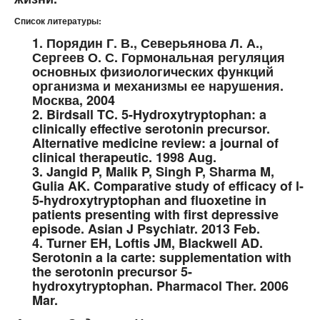
Список литературы:
1. Порядин Г. В., Северьянова Л. А.,
Сергеев О. С. Гормональная регуляция
основных физиологических функций
организма и механизмы ее нарушения.
Москва, 2004
2. Birdsall TC. 5-Hydroxytryptophan: a
clinically effective serotonin precursor.
Alternative medicine review: a journal of
clinical therapeutic. 1998 Aug.
3. Jangid P, Malik P, Singh P, Sharma M,
Gulia AK. Comparative study of efficacy of l-
5-hydroxytryptophan and fluoxetine in
patients presenting with first depressive
episode. Asian J Psychiatr. 2013 Feb.
4. Turner EH, Loftis JM, Blackwell AD.
Serotonin a la carte: supplementation with
the serotonin precursor 5-
hydroxytryptophan. Pharmacol Ther. 2006
Mar.