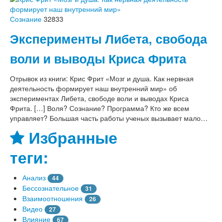
Сознание
32833
Эксперименты Либета, свобода
воли и выводы Криса Фрита
Отрывок из книги: Крис Фрит «Мозг и душа. Как нервная
деятельность формирует наш внутренний мир» об
экспериментах Либета, свободе воли и выводах Криса
Фрита. […] Воля? Сознание? Программа? Кто же всем
управляет? Большая часть работы ученых вызывает мало…
Избранные
теги:
Анализ
44
Бессознательное
31
Взаимоотношения
26
Видео
27
Влияние
67