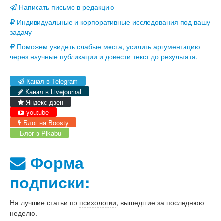
Написать письмо в редакцию
Индивидуальные и корпоративные исследования под вашу
задачу
Поможем увидеть слабые места, усилить аргументацию
через научные публикации и довести текст до результата.
Канал в Telegram
Канал в Livejournal
Яндекс дзен
youtube
Блог на Boosty
Блог в Pikabu
Форма
подписки:
На лучшие статьи по
психологии
, вышедшие за последнюю
неделю.