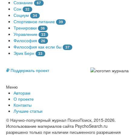
Сознание
67
Сон
32
Социум
34
Спортивное питание
39
Тренировки
36
Управление
33
Философия
26
Философия как если бы
37
Эрик Берн
33
© Free
Поддержать проект
Меню
Авторам
О проекте
Контакты
Лучшие статьи
© Научно-популярный журнал ПсихоПоиск, 2015-2026.
Использование материалов сайта PsychoSearch.ru
разрешено только при наличии письменного разрешения