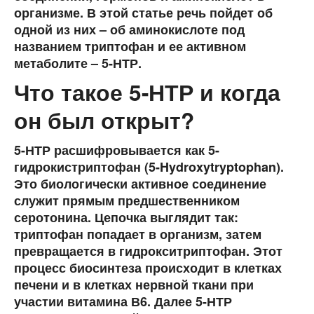
организме. В этой статье речь пойдет об
одной из них – об аминокислоте под
названием триптофан и ее активном
метаболите – 5-НТР.
Что такое 5-НТР и когда
он был открыт?
5-НТР расшифровывается как 5-
гидрокистриптофан (5-Hydroxytryptophan).
Это биологически активное соединение
служит прямым предшественником
серотонина. Цепочка выглядит так:
триптофан попадает в организм, затем
превращается в гидрокситриптофан. Этот
процесс биосинтеза происходит в клетках
печени и в клетках нервной ткани при
участии витамина В6. Далее 5-НТР