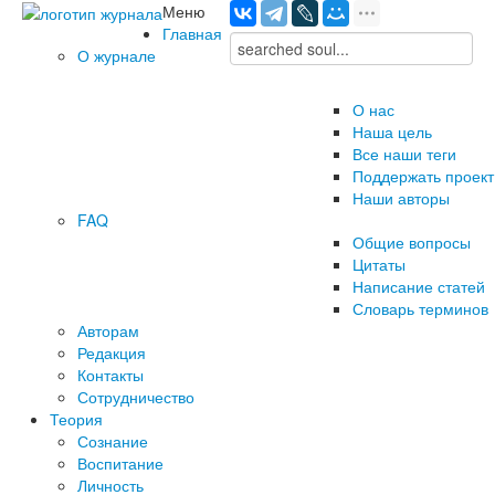
Меню
Главная
О журнале
О нас
Наша цель
Все наши теги
Поддержать проект
Наши авторы
FAQ
Общие вопросы
Цитаты
Написание статей
Словарь терминов
Авторам
Редакция
­Контакты
Сотрудничество
Теория
Сознание
Воспитание
Личность