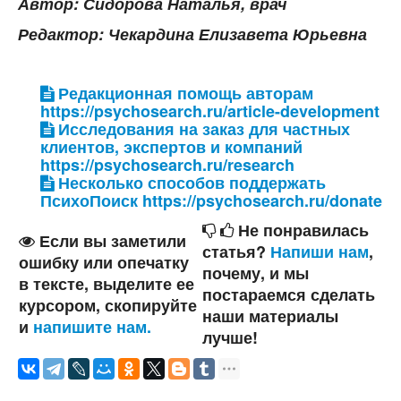
Автор: Сидорова Наталья, врач
Редактор: Чекардина Елизавета Юрьевна
Редакционная помощь авторам
https://psychosearch.ru/article-development
Исследования на заказ для частных
клиентов, экспертов и компаний
https://psychosearch.ru/research
Несколько способов поддержать
ПсихоПоиск https://psychosearch.ru/donate
Не понравилась
Если вы заметили
статья?
Напиши нам
,
ошибку или опечатку
почему, и мы
в тексте, выделите ее
постараемся сделать
курсором, скопируйте
наши материалы
и
напишите нам.
лучше!