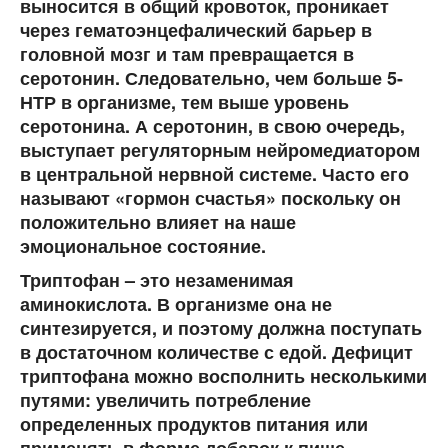
выносится в общий кровоток, проникает
через гематоэнцефалический барьер в
головной мозг и там превращается в
серотонин. Следовательно, чем больше 5-
НТР в организме, тем выше уровень
серотонина. А серотонин, в свою очередь,
выступает регуляторным нейромедиатором
в центральной нервной системе. Часто его
называют «гормон счастья» поскольку он
положительно влияет на наше
эмоциональное состояние.
Триптофан
– это незаменимая
аминокислота. В организме она не
синтезируется, и поэтому должна поступать
в достаточном количестве с едой. Дефицит
триптофана можно восполнить несколькими
путями: увеличить потребление
определенных продуктов питания или