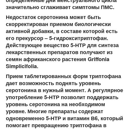
определенные дни менструального цикла
значительно сглаживает симптомы ПМС.
Недостаток серотонина может быть
скорректирован приемом биологически
активной добавки, в составе которой есть
его прекурсор – 5-гидрокситриптофан.
Действующее вещество 5-НТР для синтеза
лекарственных препаратов получают из
семян африканского растения Griffonia
Simplicifolia.
Прием таблетированных форм триптофана
дает возможность поднять уровень
серотонина в нужный момент. А регулярное
употребление 5-НТР позволит поддержать
уровень серотонина на необходимом
уровне. Многие препараты содержат
одновременно 5-НТР и витамин В6, который
помогает превращению триптофана в