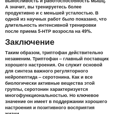
выносливость и работоспособность мышц.
А значит, вы тренируетесь более
продуктивно и с меньшей усталостью. В
одной из научных работ было показано, что
длительность интенсивной тренировки
после приема 5-НТР возросла на 49%.
Заключение
Таким образом, триптофан действительно
незаменим. Триптофан – главный поставщик
хорошего настроения. Он служит основой
для синтеза важного регуляторного
нейропептида – серотонина. Как и все
биологически активные вещества этой
группы, серотонин характеризуется
многофункциональностью. Но ключевое
значение он имеет в поддержании хорошего
настроения и позитивного восприятия
жизни.