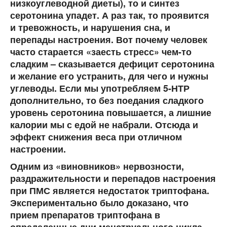
низкоуглеводной диеты), то и синтез
серотонина упадет. А раз так, то проявится
и тревожность, и нарушения сна, и
перепады настроения. Вот почему человек
часто старается «заесть стресс» чем-то
сладким – сказывается дефицит серотонина
и желание его устранить, для чего и нужны
углеводы. Если мы употребляем 5-НТР
дополнительно, то без поедания сладкого
уровень серотонина повышается, а лишние
калории мы с едой не набрали. Отсюда и
эффект снижения веса при отличном
настроении.
Одним из «виновников» нервозности,
раздражительности и перепадов настроения
при ПМС является недостаток триптофана.
Экспериментально было доказано, что
прием препаратов триптофана в