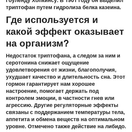
Гоуленду Хопкинсу. В 1901 году он выделил
триптофан путем гидролиза белка казеина.
Где используется и
какой эффект оказывает
на организм?
Недостаток триптофана, а следом за ним и
серотонина снижает ощущение
удовлетворения от жизни, благополучия,
ухудшает качество и длительность сна. Этот
гормон гарантирует нам хорошее
настроение, помогает держать под
контролем эмоции, в частности гнев или
агрессию. Другие регуляторные эффекты
связаны с поддержанием температуры тела,
аппетита и обмена веществ на оптимальном
уровне. Отмечено также действие на либидо.