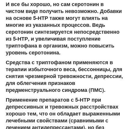
И все бы хорошо, но сам серотонин в
чистом виде получить невозможно. Добавки
на основе 5-НТР также могут влиять на
многие из указанных процессов. Ведь
серотонин синтезируется непосредственно
из 5-НТР, и увеличивая поступление
триптофана в организм, можно повысить
уровень серотонина.
Средства с триптофаном применяются в
терапии избыточного веса, бессонницы, для
снятия чрезмерной тревожности, депрессии,
для облегчения признаков
предменструального синдрома (ПМС).
Применение препаратов с 5-НТР при
депрессивных и тревожных расстройствах
хорошо тем, что он обладает выраженными
лечебными свойствами (сравнимыми с
лечением антидепрессантами), но без