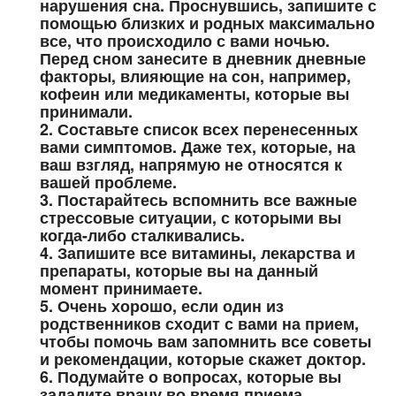
нарушения сна. Проснувшись, запишите с
помощью близких и родных максимально
все, что происходило с вами ночью.
Перед сном занесите в дневник дневные
факторы, влияющие на сон, например,
кофеин или медикаменты, которые вы
принимали.
2. Составьте список всех перенесенных
вами симптомов. Даже тех, которые, на
ваш взгляд, напрямую не относятся к
вашей проблеме.
3. Постарайтесь вспомнить все важные
стрессовые ситуации, с которыми вы
когда-либо сталкивались.
4. Запишите все витамины, лекарства и
препараты, которые вы на данный
момент принимаете.
5. Очень хорошо, если один из
родственников сходит с вами на прием,
чтобы помочь вам запомнить все советы
и рекомендации, которые скажет доктор.
6. Подумайте о вопросах, которые вы
зададите врачу во время приема.