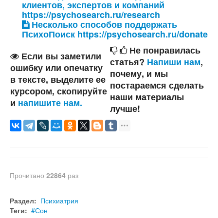
клиентов, экспертов и компаний
https://psychosearch.ru/research
Несколько способов поддержать
ПсихоПоиск https://psychosearch.ru/donate
Не понравилась
Если вы заметили
статья?
Напиши нам
,
ошибку или опечатку
почему, и мы
в тексте, выделите ее
постараемся сделать
курсором, скопируйте
наши материалы
и
напишите нам.
лучше!
Прочитано
22864
раз
Раздел:
Психиатрия
Теги:
Сон