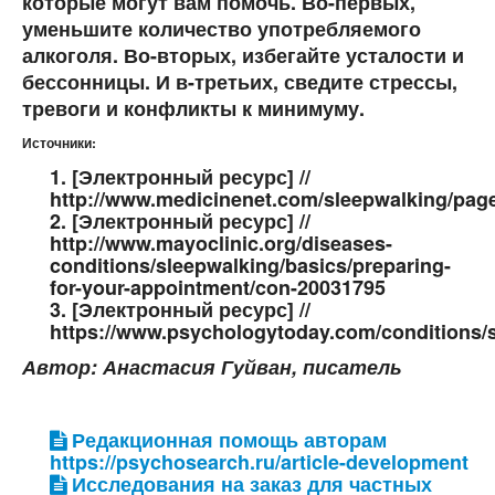
которые могут вам помочь. Во-первых,
уменьшите количество употребляемого
алкоголя. Во-вторых, избегайте усталости и
бессонницы. И в-третьих, сведите стрессы,
тревоги и конфликты к минимуму.
Источники:
1. [Электронный ресурс] //
http://www.medicinenet.com/sleepwalking/pag
2. [Электронный ресурс] //
http://www.mayoclinic.org/diseases-
conditions/sleepwalking/basics/preparing-
for-your-appointment/con-20031795
3. [Электронный ресурс] //
https://www.psychologytoday.com/conditions/
Автор: Анастасия Гуйван, писатель
Редакционная помощь авторам
https://psychosearch.ru/article-development
Исследования на заказ для частных