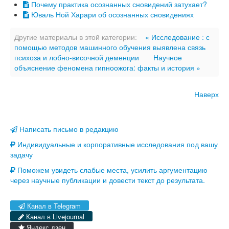
Почему практика осознанных сновидений затухает?
Юваль Ной Харари об осознанных сновидениях
Другие материалы в этой категории:
« Исследование : с
помощью методов машинного обучения выявлена связь
психоза и лобно-височной деменции
Научное
объяснение феномена гипноожога: факты и история »
Наверх
Написать письмо в редакцию
Индивидуальные и корпоративные исследования под вашу
задачу
Поможем увидеть слабые места, усилить аргументацию
через научные публикации и довести текст до результата.
Канал в Telegram
Канал в Livejournal
Яндекс дзен