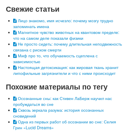
Свежие статьи
Лицо знакомо, имя исчезло: почему мозгу трудно
запоминать имена
Магнитное чувство животных на квантовом пределе:
что на самом деле показали физики
Не просто сидеть: почему длительная неподвижность
связана с риском смерти
Миф про то, что обучаемость сцеплена с
зависимостью
Настоящая детоксикация: как жировая ткань хранит
липофильные загрязнители и что с ними происходит
Похожие материалы по тегу
Осознанные сны: как Стивен ЛаБерж научил нас
пробуждаться во сне
Сквозь зеркала разума: история осознанных
сновидений
Одна из первых работ об осознании во сне: Селия
Грин «Lucid Dreams»