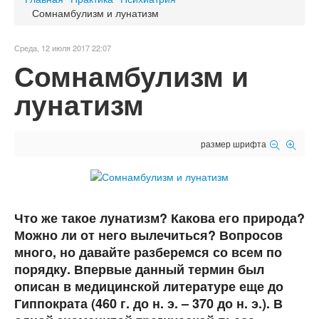
Сомнамбулизм и лунатизм
Среда, 12 июля 2017 22:07
Сомнамбулизм и
лунатизм
размер шрифта
Что же такое лунатизм? Какова его природа?
Можно ли от него вылечиться? Вопросов
много, но давайте разберемся со всем по
порядку. Впервые данный термин был
описан в медицинской литературе еще до
Гиппократа (460 г. до н. э. – 370 до н. э.). В