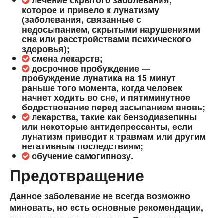
лечение скрытого заболевания,
которое и привело к лунатизму
(заболевания, связанные с
недосыпанием, скрытыми нарушениями
сна или расстройствами психического
здоровья);
смена лекарств;
досрочное пробуждение ―
пробуждение лунатика на 15 минут
раньше того момента, когда человек
начнет ходить во сне, и пятиминутное
бодрствование перед засыпанием вновь;
лекарства, такие как бензодиазепины
или некоторые антидепрессанты, если
лунатизм приводит к травмам или другим
негативным последствиям;
обучение самогипнозу.
Предотвращение
Данное заболевание не всегда возможно
миновать, но есть основные рекомендации,