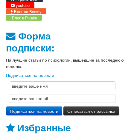
youtube
Блог на Boosty
Блог в Pikabu
Форма
подписки:
На лучшие статьи по
психологии
, вышедшие за последнюю
неделю.
Подписаться на новости
Избранные