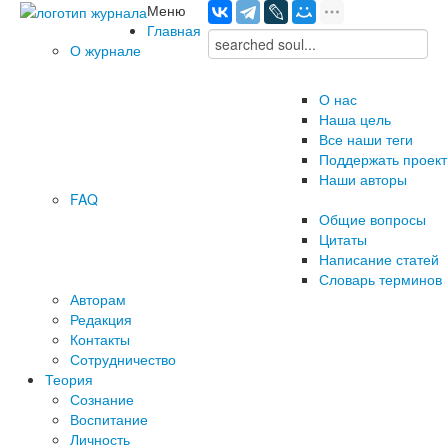
Меню
Главная
О журнале
О нас
Наша цель
Все наши теги
Поддержать проект
Наши авторы
FAQ
Общие вопросы
Цитаты
Написание статей
Словарь терминов
Авторам
Редакция
­Контакты
Сотрудничество
Теория
Сознание
Воспитание
Личность