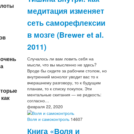
слоты
медитация изменяет
сеть саморефлексии
в мозге (Brewer et al.
ов
2011)
 очень
Случалось ли вам ловить себя на
мысли, что вы мысленно не здесь?
па
Вроде бы сидите за рабочим столом, но
внутренний монолог уводит вас то к
вчерашнему разговору, то к будущим
планам, то к списку покупок. Эти
оторые
ментальные скитания — не редкость:
 как
согласно…
февраля 22, 2020
Воля и самоконтроль
14607
Книга «Воля и