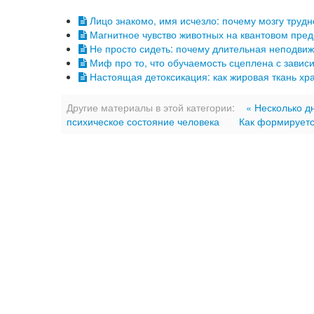
Лицо знакомо, имя исчезло: почему мозгу труд
Магнитное чувство животных на квантовом пред
Не просто сидеть: почему длительная неподвиж
Миф про то, что обучаемость сцеплена с завис
Настоящая детоксикация: как жировая ткань хр
Другие материалы в этой категории:
« Несколько д
психическое состояние человека
Как формируетс