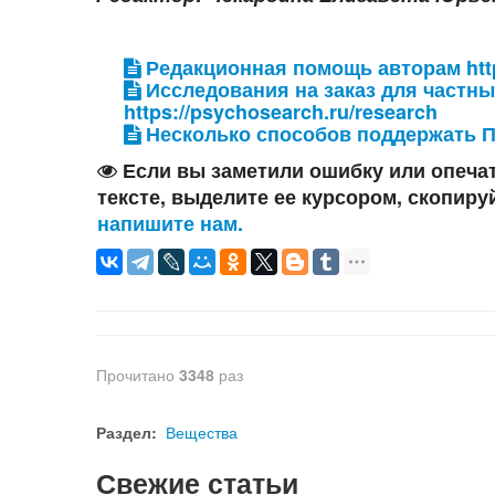
Редакционная помощь авторам https
Исследования на заказ для частны
https://psychosearch.ru/research
Несколько способов поддержать Пс
Если вы заметили ошибку или опечат
тексте, выделите ее курсором, скопиру
напишите нам.
Прочитано
3348
раз
Раздел:
Вещества
Свежие статьи