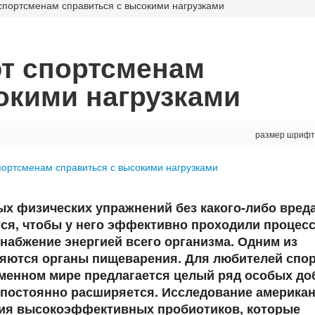
спортсменам справиться с высокими нагрузками
т спортсменам
окими нагрузками
размер шрифт
х физических упражнений без какого-либо вред
тся, чтобы у него эффективно проходили процес
набжение энергией всего организма. Одним из
ляются органы пищеварения. Для любителей спор
менном мире предлагается целый ряд особых до
 постоянно расширяется. Исследование америка
ния высокоэффективных пробиотиков, которые