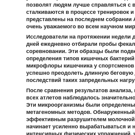
позволят людям лучше справляться с 
сталкиваются в процессе тренировок и
представлены на последнем собрании А
очень уважаемого во всем научном мир
Исследователи на протяжении недели 
дней ежедневно отбирали пробы фекали
соревновании. Эти образцы были подв
определения типов кишечных бактерий 
микрофлоры кишечника у спортсменов
успешно преодолеть длинную беговую 
последствий таких запредельных нагру
После сравнения результатов анализа, 
всех атлетов наблюдалось значительно
Эти микроорганизмы были определены
метагеномных методов. Обнаруженный 
эффективным разрушителем молочной к
начинает усиленно вырабатываться и 
интенсивных физических упражнений, 