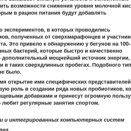
ить возможности снижения уровня молочной ки
орым в рацион питания будут добавлять
ю экспериментов, в которых проводились
ов, полученных от сверхмарафонцев и участник
а. Это привело к обнаружению у бегунов на 100-
ных бактерий, которые быстро и качественно
о – дополнительный мощнейший источник энергии,
и в таких сверхдлинных пробегах. Подобного ти
не было.
емя открытие ими специфических представителей
ую роль в создании ряда новых пробиотиков, к
щевыми добавками и принесут огромную пользу
о любит регулярные занятия спортом.
ки и интегрированных компьютерных систем
вна