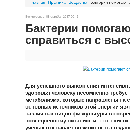
Главная
Практика
Вещества
Бактерии помогают 
Воскресенье, 08 октября 2017 00:13
Бактерии помогаю
справиться с выс
Для успешного выполнения интенсивны
здоровья человеку несомненно требуе
метаболизма, которые направлены на с
основных источников этой энергии яв
различных видов физкультуры в совре
повседневному питанию, и этот список
ученых открывает возможность созда