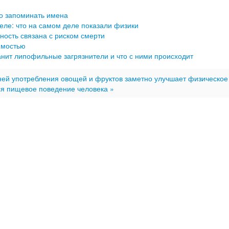
но запоминать имена
еле: что на самом деле показали физики
ность связана с риском смерти
имостью
анит липофильные загрязнители и что с ними происходит
ней употребления овощей и фруктов заметно улучшает физическое
я пищевое поведение человека »