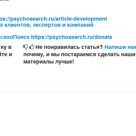
://psychosearch.ru/article-development
х клиентов, экспертов и компаний
ихоПоиск https://psychosearch.ru/donate
ку в
Не понравилась статья?
Напиши на
йте и
почему, и мы постараемся сделать наши
материалы лучше!