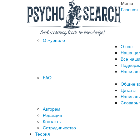
Меню
Главная
О журнале
О нас
Наша це
Все наши
Поддержа
Наши ав
FAQ
Общие в
Цитаты
Написани
Словарь 
Авторам
Редакция
­Контакты
Сотрудничество
Теория