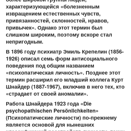
характеризующейся «болезненным
извращением естественных чувств,
привязанностей, склонностей, нравов,
привычек». Однако этот термин был
слишком широким, поэтому вскоре стал
непригодным.
В 1896 году психиатр
Эмиль Крепелин
(1856-
1926) описал семь форм антисоциального
поведения под общим названием
«психопатическая личность». Позднее этот
термин расширил его младший коллега Курт
Шнайдер (1887-1967), включив в него тех, кто
«страдает от своей аномалии».
Работа
Шнайдера
1923 года «Die
psychopathischen Persönlichkeiten»
(Психопатические личности) по-прежнему
является основой для нынешних