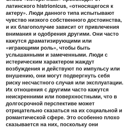
латинского histrionicus, «относящегося к
актеру». Люди данного типа испытывают
чувство низкого собственного достоинства,
и их благополучие зависит от привлечения
внимания и одобрения другими. Они часто
кажутся драматизирующими или
«играющими роль», чтобы быть
услышанными и замеченными. Люди с
истерическим характером жаждут
возбуждения и действуют по импульсу или
внушению, они могут подвергнуть себя
риску несчастного случая или эксплуатации.
Их отношения с другими часто кажутся
неискренними или поверхностными, что в
долгосрочной перспективе может
отрицательно сказаться на их социальной и
романтической сфере. Это особенно плохо
сказывается на них, поскольку они