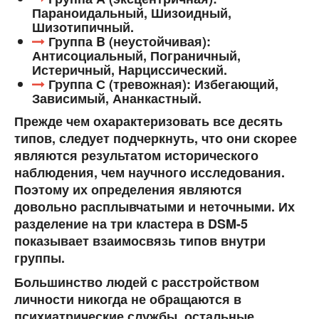
Параноидальный, Шизоидный,
Шизотипичный.
Группа B (неустойчивая):
Антисоциальный, Пограничный,
Истеричный, Нарциссический.
Группа С (тревожная): Избегающий,
Зависимый, Ананкастный.
Прежде чем охарактеризовать все десять
типов, следует подчеркнуть, что они скорее
являются результатом исторического
наблюдения, чем научного исследования.
Поэтому их определения являются
довольно расплывчатыми и неточными. Их
разделение на три кластера в DSM-5
показывает взаимосвязь типов внутри
группы.
Большинство людей с расстройством
личности никогда не обращаются в
психиатрические службы, остальные