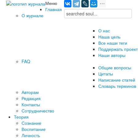
Меню
Главная
О журнале
О нас
Наша цель
Все наши теги
Поддержать проект
Наши авторы
FAQ
Общие вопросы
Цитаты
Написание статей
Словарь терминов
Авторам
Редакция
­Контакты
Сотрудничество
Теория
Сознание
Воспитание
Личность