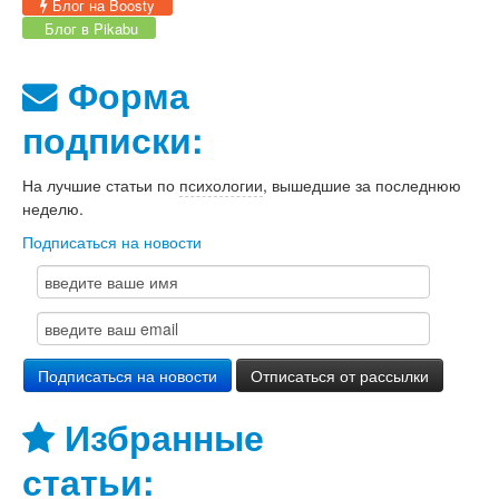
Блог на Boosty
Блог в Pikabu
Форма
подписки:
На лучшие статьи по
психологии
, вышедшие за последнюю
неделю.
Подписаться на новости
Избранные
статьи: