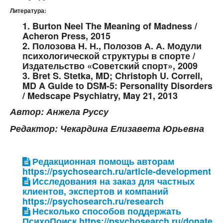
Литература:
1. Burton Neel The Meaning of Madness /
Acheron Press, 2015
2. Полозова Н. Н., Полозов А. А. Модули
психологической структуры в спорте /
Издательство «Советский спорт», 2009
3. Bret S. Stetka, MD; Christoph U. Correll,
MD A Guide to DSM-5: Personality Disorders
/ Medscape Psychiatry, May 21, 2013
Автор: Анжела Руссу
Редактор: Чекардина Елизавета Юрьевна
Редакционная помощь авторам
https://psychosearch.ru/article-development
Исследования на заказ для частных
клиентов, экспертов и компаний
https://psychosearch.ru/research
Несколько способов поддержать
ПсихоПоиск https://psychosearch.ru/donate