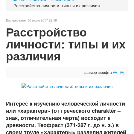
Расстройство личности: типы и их различия
Воскресенье, 30 июля 2017 22:58
Расстройство
личности: типы и их
различия
размер шрифта
Интерес к изучению человеческой личности
или «характера» (от греческого charaktêr –
знак, отличительная черта) восходит к
древности. Теофраст (371-287 г. до н. э.) в
своем труде «Характеры» разделил жителей