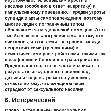
неустойчивости, вспышкам ярости и
насилия (особенно в ответ на критику) и
импульсивному поведению. Нередки угрозы
суицида и акты самоповреждения, поэтому
многие люди с пограничным типом
обращаются за медицинской помощью. Этот
тип был назван «пограничным», потому что
считалось, что он лежит на границе между
невротическими (тревожными) и
психотическими расстройствами, такими как
шизофрения и биполярное расстройство.
Предполагается, что он часто возникает в
результате сексуального насилия над
детьми и чаще встречается у женщин,
отчасти потому, что женщины чаще
страдают от сексуального насилия.
6. Истерический
Слово «истеричный» происходит от