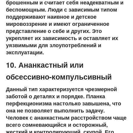
брошенным и считает себя неадекватным и
беспомощным. Люди с зависимым типом
поддерживают наивное и детское
мировоззрение и имеют ограниченное
представление о себе и других. Это
укрепляет их зависимость и оставляет их
уязвимыми для злоупотреблений и
эксплуатации.
10. Ананкастный или
обсессивно-компульсивный
Данный тип характеризуется чрезмерной
заботой о деталях и порядке. Планка
перфекционизма настолько завышена, что
она не позволяет выполнить задачу.
Человек с ананкастным расстройством чаще
всего сомневающийся и осторожный,
жесткий и контролирующий, скупой. Его