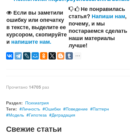
Не понравилась
Если вы заметили
статья?
Напиши нам
,
ошибку или опечатку
почему, и мы
в тексте, выделите ее
постараемся сделать
курсором, скопируйте
наши материалы
и
напишите нам.
лучше!
Прочитано
14705
раз
Раздел:
Психиатрия
Теги:
Личность
Ошибки
Поведение
Паттерн
Модель
Гипотеза
Деградация
Свежие статьи