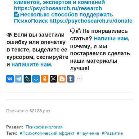
клиентов, экспертов и компаний
https://psychosearch.ru/research
Несколько способов поддержать
ПсихоПоиск https://psychosearch.ru/donate
Не понравилась
Если вы заметили
статья?
Напиши нам
,
ошибку или опечатку
почему, и мы
в тексте, выделите ее
постараемся сделать
курсором, скопируйте
наши материалы
и
напишите нам.
лучше!
Прочитано
62128
раз
Раздел:
Психофизиология
Теги:
Психологический эффект
Научение
Развитие