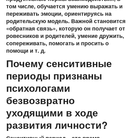
том числе, обучается умению выражать и
переживать эмоции, ориентируясь на
родительскую модель. Важной становится
«обратная связь», которую он получает от
ровесников и родителей, умение дружить,
сопереживать, помогать и просить о
помощи и т. д.
Почему сенситивные
периоды признаны
психологами
безвозвратно
уходящими в ходе
развития личности?