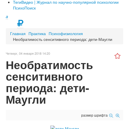
Теги
Видео | Журнал по научно-популярной психологии
ПсихоПоиск
a
Главная
Практика
Психофизиология
Необратимость сенситивного периода: дети-Маугли
Четверг, 04 января 2018 14:20
Необратимость
сенситивного
периода: дети-
Маугли
размер шрифта