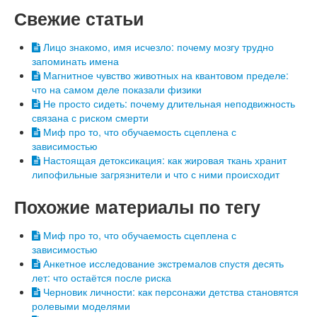
Свежие статьи
Лицо знакомо, имя исчезло: почему мозгу трудно
запоминать имена
Магнитное чувство животных на квантовом пределе:
что на самом деле показали физики
Не просто сидеть: почему длительная неподвижность
связана с риском смерти
Миф про то, что обучаемость сцеплена с
зависимостью
Настоящая детоксикация: как жировая ткань хранит
липофильные загрязнители и что с ними происходит
Похожие материалы по тегу
Миф про то, что обучаемость сцеплена с
зависимостью
Анкетное исследование экстремалов спустя десять
лет: что остаётся после риска
Черновик личности: как персонажи детства становятся
ролевыми моделями