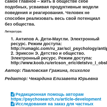
самое главное – жить в обществе себе
подобных, усваивая продуктивные модели
поведения и реагирования. Человек не
способен реализовать весь свой потенциал
без общества.
Литература:
1. Антипов А. Дети-Маугли. Электронный
ресурс. Режим доступа:
http://rumagic.com/ru_zar/sci_psychology/anti
2. Эриксон Э. Детство и общество.
Электронный ресурс. Режим доступа:
http://www.koob.ru/ericson_eric/detstvo_i_ob
Автор: Павловская Гражина, психолог
Редактор: Чекардина Елизавета Юрьевна
Редакционная помощь авторам
https://psychosearch.ru/article-development
Исследования на заказ для частных