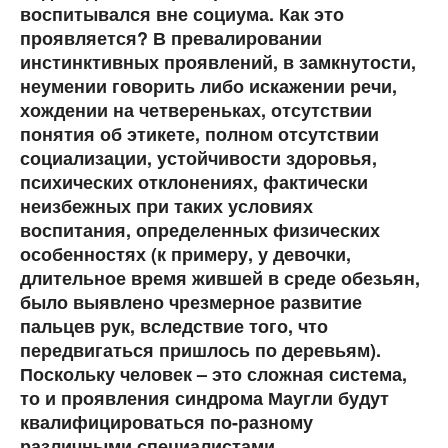
воспитывался вне социума. Как это
проявляется? В превалировании
инстинктивных проявлений, в замкнутости,
неумении говорить либо искажении речи,
хождении на четвереньках, отсутствии
понятия об этикете, полном отсутствии
социализации, устойчивости здоровья,
психических отклонениях, фактически
неизбежных при таких условиях
воспитания, определенных физических
особенностях (к примеру, у девочки,
длительное время жившей в среде обезьян,
было выявлено чрезмерное развитие
пальцев рук, вследствие того, что
передвигаться пришлось по деревьям).
Поскольку человек – это сложная система,
то и проявления синдрома Маугли будут
квалифицироваться по-разному
различными специалистами.