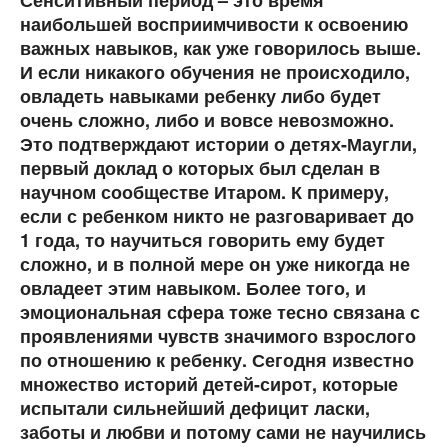
Сенситивный период – это время
наибольшей восприимчивости к освоению
важных навыков, как уже говорилось выше.
И если никакого обучения не происходило,
овладеть навыками ребенку либо будет
очень сложно, либо и вовсе невозможно.
Это подтверждают истории о детях-Маугли,
первый доклад о которых был сделан в
научном сообществе Итаром. К примеру,
если с ребенком никто не разговаривает до
1 года, то научиться говорить ему будет
сложно, и в полной мере он уже никогда не
овладеет этим навыком. Более того, и
эмоциональная сфера тоже тесно связана с
проявлениями чувств значимого взрослого
по отношению к ребенку. Сегодня известно
множество историй детей-сирот, которые
испытали сильнейший дефицит ласки,
заботы и любви и потому сами не научились