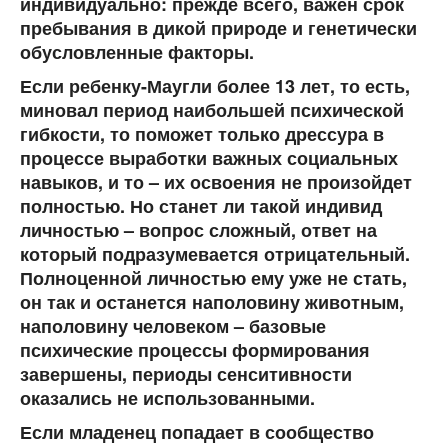
индивидуально: прежде всего, важен срок
пребывания в дикой природе и генетически
обусловленные факторы.
Если ребенку-Маугли более 13 лет, то есть,
миновал период наибольшей психической
гибкости, то поможет только дрессура в
процессе выработки важных социальных
навыков, и то – их освоения не произойдет
полностью. Но станет ли такой индивид
личностью – вопрос сложный, ответ на
который подразумевается отрицательный.
Полноценной личностью ему уже не стать,
он так и останется наполовину животным,
наполовину человеком – базовые
психические процессы формирования
завершены, периоды сенситивности
оказались не использованными.
Если младенец попадает в сообщество