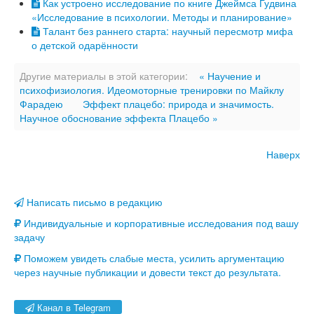
Как устроено исследование по книге Джеймса Гудвина
«Исследование в психологии. Методы и планирование»
Талант без раннего старта: научный пересмотр мифа
о детской одарённости
Другие материалы в этой категории:
« Научение и
психофизиология. Идеомоторные тренировки по Майклу
Фарадею
Эффект плацебо: природа и значимость.
Научное обоснование эффекта Плацебо »
Наверх
Написать письмо в редакцию
Индивидуальные и корпоративные исследования под вашу
задачу
Поможем увидеть слабые места, усилить аргументацию
через научные публикации и довести текст до результата.
Канал в Telegram