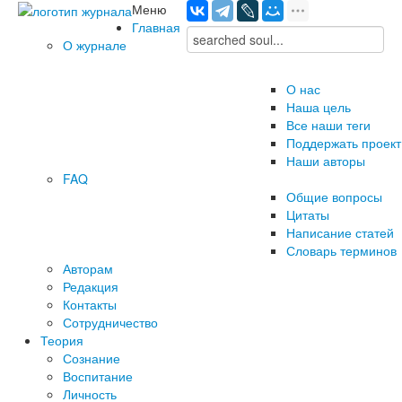
Меню
Главная
О журнале
О нас
Наша цель
Все наши теги
Поддержать проект
Наши авторы
FAQ
Общие вопросы
Цитаты
Написание статей
Словарь терминов
Авторам
Редакция
­Контакты
Сотрудничество
Теория
Сознание
Воспитание
Личность