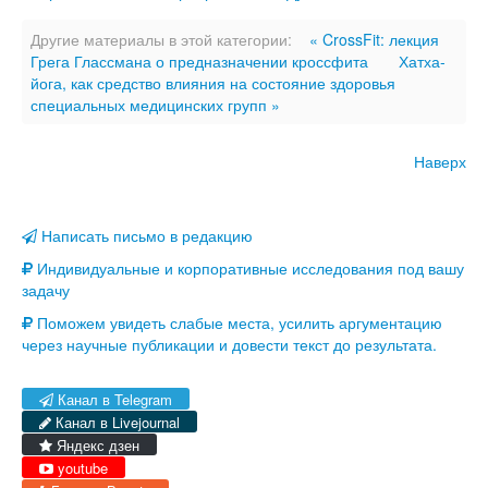
Другие материалы в этой категории:
« CrossFit: лекция
Грега Глассмана о предназначении кроссфита
Хатха-
йога, как средство влияния на состояние здоровья
специальных медицинских групп »
Наверх
Написать письмо в редакцию
Индивидуальные и корпоративные исследования под вашу
задачу
Поможем увидеть слабые места, усилить аргументацию
через научные публикации и довести текст до результата.
Канал в Telegram
Канал в Livejournal
Яндекс дзен
youtube