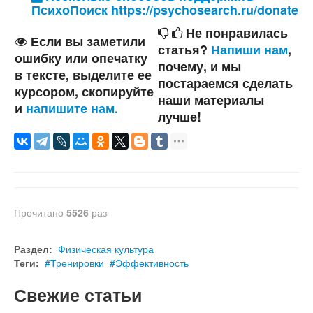
ПсихоПоиск https://psychosearch.ru/donate
Не понравилась
Если вы заметили
статья?
Напиши нам
,
ошибку или опечатку
почему, и мы
в тексте, выделите ее
постараемся сделать
курсором, скопируйте
наши материалы
и
напишите нам.
лучше!
Прочитано
5526
раз
Раздел:
Физическая культура
Теги:
Тренировки
Эффективность
Свежие статьи