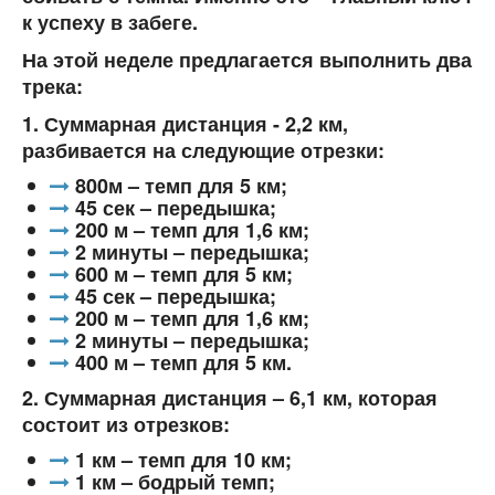
к успеху в забеге.
На этой неделе предлагается выполнить два
трека:
1. Суммарная дистанция - 2,2 км,
разбивается на следующие отрезки:
800м – темп для 5 км;
45 сек – передышка;
200 м – темп для 1,6 км;
2 минуты – передышка;
600 м – темп для 5 км;
45 сек – передышка;
200 м – темп для 1,6 км;
2 минуты – передышка;
400 м – темп для 5 км.
2. Суммарная дистанция – 6,1 км, которая
состоит из отрезков:
1 км – темп для 10 км;
1 км – бодрый темп;