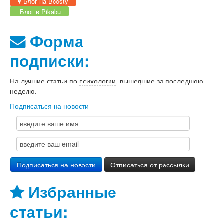
Блог на Boosty
Блог в Pikabu
Форма
подписки:
На лучшие статьи по
психологии
, вышедшие за последнюю
неделю.
Подписаться на новости
Избранные
статьи: