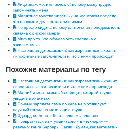
Лицо знакомо, имя исчезло: почему мозгу трудно
запоминать имена
Магнитное чувство животных на квантовом пределе:
что на самом деле показали физики
Не просто сидеть: почему длительная неподвижность
связана с риском смерти
Миф про то, что обучаемость сцеплена с
зависимостью
Настоящая детоксикация: как жировая ткань хранит
липофильные загрязнители и что с ними происходит
Похожие материалы по тегу
Настоящая детоксикация: как жировая ткань хранит
липофильные загрязнители и что с ними происходит
Магний и мозг: скрытый дефицит, который трудно
увидеть в анализах
Почему зарплата сама по себе не мотивирует:
научный взгляд на мотивацию труда
Эдвард де Боно «Шесть шляп мышления»
Превратиться из «гуманитария» в «технаря» —
реально: книга Барбары Оакли «Думай, как математик»