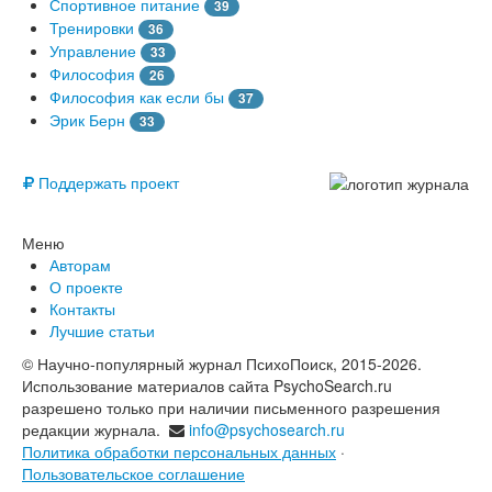
Спортивное питание
39
Тренировки
36
Управление
33
Философия
26
Философия как если бы
37
Эрик Берн
33
© Free
Поддержать проект
Меню
Авторам
О проекте
Контакты
Лучшие статьи
© Научно-популярный журнал ПсихоПоиск, 2015-2026.
Использование материалов сайта PsychoSearch.ru
разрешено только при наличии письменного разрешения
редакции журнала.
info@psychosearch.ru
Политика обработки персональных данных
·
Пользовательское соглашение