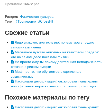
Прочитано
16572
раз
Раздел:
Физическая культура
Теги:
Тренировки
CrossFit
Свежие статьи
Лицо знакомо, имя исчезло: почему мозгу трудно
запоминать имена
Магнитное чувство животных на квантовом пределе:
что на самом деле показали физики
Не просто сидеть: почему длительная неподвижность
связана с риском смерти
Миф про то, что обучаемость сцеплена с
зависимостью
Настоящая детоксикация: как жировая ткань хранит
липофильные загрязнители и что с ними происходит
Похожие материалы по тегу
Настоящая детоксикация: как жировая ткань хранит