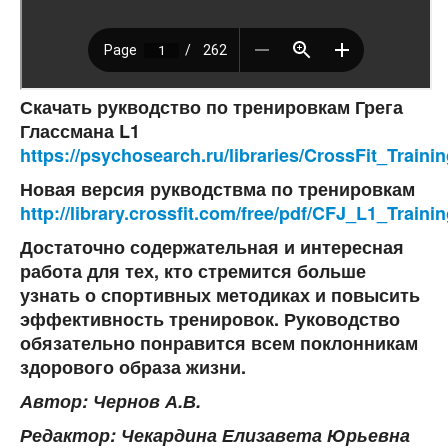
Скачать рукводство по тренировкам Грега
Глассмана L1
https://psychosearch.ru/libraries/CrossFit_Tra
Новая версия рукводствма по тренировкам
http://library.crossfit.com/free/pdf/CFJ_L1_Train
Достаточно содержательная и интересная
работа для тех, кто стремится больше
узнать о спортивных методиках и повысить
эффективность тренировок. Руководство
обязательно понравится всем поклонникам
здорового образа жизни.
Автор: Чернов А.В.
Редактор: Чекардина Елизавета Юрьевна