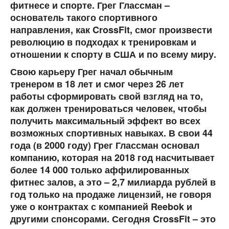
фитнесе и спорте. Грег Глассман –
основатель такого спортивного
направления, как CrossFit, смог произвести
революцию в подходах к тренировкам и
отношении к спорту в США и по всему миру.
Свою карьеру Грег начал обычным
тренером в 18 лет и смог через 26 лет
работы сформировать свой взгляд на то,
как должен тренироваться человек, чтобы
получить максимальный эффект во всех
возможных спортивных навыках. В свои 44
года (в 2000 году) Грег Глассман основал
компанию, которая на 2018 год насчитывает
более 14 000 только аффилированных
фитнес залов, а это – 2,7 милиарда рублей в
год только на продаже лицензий, не говоря
уже о контрактах с компанией Reebok и
другими спонсорами. Сегодня CrossFit – это