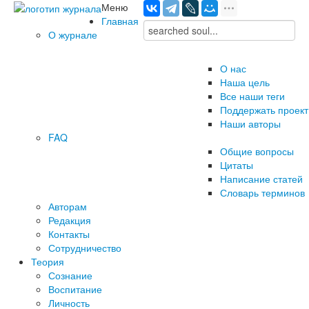
Меню
Главная
О журнале
О нас
Наша цель
Все наши теги
Поддержать проект
Наши авторы
FAQ
Общие вопросы
Цитаты
Написание статей
Словарь терминов
Авторам
Редакция
­Контакты
Сотрудничество
Теория
Сознание
Воспитание
Личность