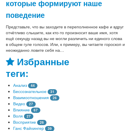
которые формируют наше
поведение
Представьте, что вы заходите в переполненное кафе и вдруг
отчётливо слышите, как кто-то произносит ваше имя, хотя
ещё секунду назад вы не могли различить ни единого слова
в общем гуле голосов. Или, к примеру, вы читаете гороскоп и
неожиданно ловите себя на…
Избранные
теги:
Анализ
44
Бессознательное
31
Взаимоотношения
26
Видео
27
Влияние
67
Воля
27
Восприятие
26
Ганс Файхингер
39