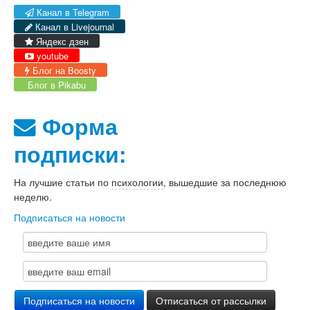
Канал в Telegram
Канал в Livejournal
Яндекс дзен
youtube
Блог на Boosty
Блог в Pikabu
Форма
подписки:
На лучшие статьи по
психологии
, вышедшие за последнюю
неделю.
Подписаться на новости