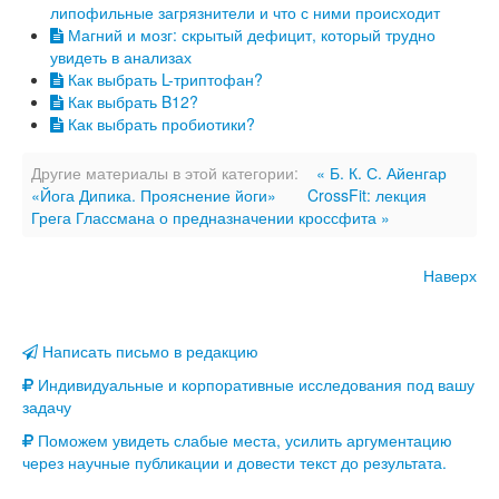
липофильные загрязнители и что с ними происходит
Магний и мозг: скрытый дефицит, который трудно
увидеть в анализах
Как выбрать L-триптофан?
Как выбрать B12?
Как выбрать пробиотики?
Другие материалы в этой категории:
« Б. К. С. Айенгар
«Йога Дипика. Прояснение йоги»
CrossFit: лекция
Грега Глассмана о предназначении кроссфита »
Наверх
Написать письмо в редакцию
Индивидуальные и корпоративные исследования под вашу
задачу
Поможем увидеть слабые места, усилить аргументацию
через научные публикации и довести текст до результата.