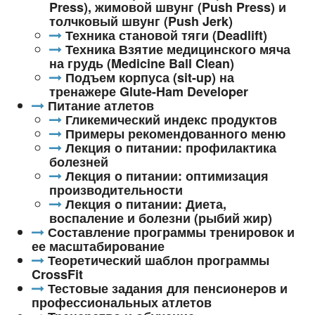
Press), жимовой швунг (Push Press) и
толчковый швунг (Push Jerk)
Техника становой тяги (Deadlift)
Техника Взятие медицинского мяча
на грудь (Medicine Ball Clean)
Подъем корпуса (sit-up) на
тренажере Glute-Ham Developer
Питание атлетов
Гликемический индекс продуктов
Примеры рекомендованного меню
Лекция о питании: профилактика
болезней
Лекция о питании: оптимизация
производительности
Лекция о питании: Диета,
воспаление и болезни (рыбий жир)
Составление программы тренировок и
ее масштабирование
Теоретический шаблон программы
CrossFit
Тестовые задания для пенсионеров и
профессиональных атлетов