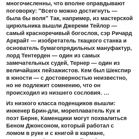
многочисленны, что вполне оправдывают
поговорку: "Всего можно достигнуть —
была бы воля" Так, например, из мастерской
цирюльника вышли Джереми Тейлор —
самый красноречивый богослов, сэр Ричард
Аркрайт — изобретатель ткацкого станка и
основатель бумагопрядильных мануфактур,
лорд Тентерден — один из самых
замечательных судей, Тернер — один из
величайших пейзажистов. Кем был Шекспир
в юности — с достоверностью неизвестно,
но не подлежит сомнению, что он
происходил из низшего сословия. …
Из низкого класса поденщиков вышли:
инженер Брин-дли, мореплаватель Кук и
поэт Берне, Каменщики могут похвалиться
Беном Джонсоном, который работал с
ломом в руке и с книгой в кармане,