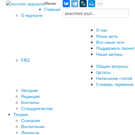
Меню
Главная
О журнале
О нас
Наша цель
Все наши теги
Поддержать проект
Наши авторы
FAQ
Общие вопросы
Цитаты
Написание статей
Словарь терминов
Авторам
Редакция
­Контакты
Сотрудничество
Теория
Сознание
Воспитание
Личность