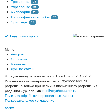
Тренировки
36
Управление
33
Философия
26
Философия как если бы
37
Эрик Берн
33
© Free
Поддержать проект
Меню
Авторам
О проекте
Контакты
Лучшие статьи
© Научно-популярный журнал ПсихоПоиск, 2015-2026.
Использование материалов сайта PsychoSearch.ru
разрешено только при наличии письменного разрешения
редакции журнала.
info@psychosearch.ru
Политика обработки персональных данных
·
Пользовательское соглашение
вверх