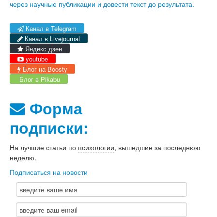
через научные публикации и довести текст до результата.
Канал в Telegram
Канал в Livejournal
Яндекс дзен
youtube
Блог на Boosty
Блог в Pikabu
Форма
подписки:
На лучшие статьи по
психологии
, вышедшие за последнюю
неделю.
Подписаться на новости