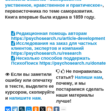
умственное, нравственное и практическое»
,
первоисточника по теме саморазвития.
Книга впервые была издана в 1859 году.
Редакционная помощь авторам
https://psychosearch.ru/article-development
Исследования на заказ для частных
клиентов, экспертов и компаний
https://psychosearch.ru/research
Несколько способов поддержать
ПсихоПоиск https://psychosearch.ru/donate
Не понравилась
Если вы заметили
статья?
Напиши нам
,
ошибку или опечатку
почему, и мы
в тексте, выделите ее
постараемся сделать
курсором, скопируйте
наши материалы
и
напишите нам.
лучше!