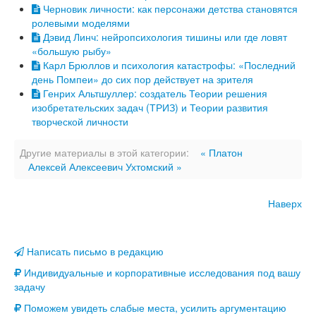
Черновик личности: как персонажи детства становятся
ролевыми моделями
Дэвид Линч: нейропсихология тишины или где ловят
«большую рыбу»
Карл Брюллов и психология катастрофы: «Последний
день Помпеи» до сих пор действует на зрителя
Генрих Альтшуллер: создатель Теории решения
изобретательских задач (ТРИЗ) и Теории развития
творческой личности
Другие материалы в этой категории:
« Платон
Алексей Алексеевич Ухтомский »
Наверх
Написать письмо в редакцию
Индивидуальные и корпоративные исследования под вашу
задачу
Поможем увидеть слабые места, усилить аргументацию