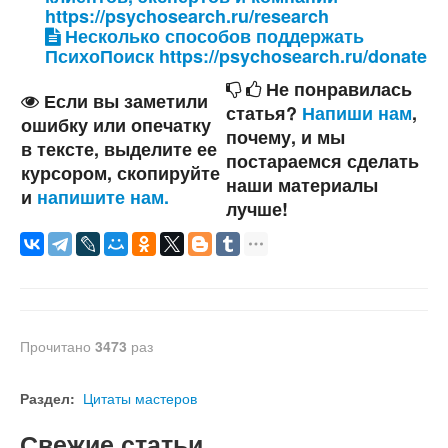
https://psychosearch.ru/research
Несколько способов поддержать
ПсихоПоиск https://psychosearch.ru/donate
Не понравилась
Если вы заметили
статья?
Напиши нам
,
ошибку или опечатку
почему, и мы
в тексте, выделите ее
постараемся сделать
курсором, скопируйте
наши материалы
и
напишите нам.
лучше!
Прочитано
3473
раз
Раздел:
Цитаты мастеров
Свежие статьи