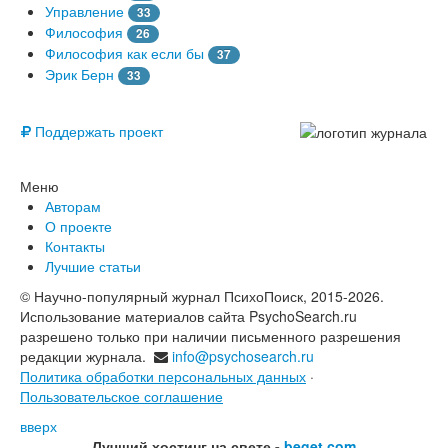
Управление
33
Философия
26
Философия как если бы
37
Эрик Берн
33
© Free
Поддержать проект
Меню
Авторам
О проекте
Контакты
Лучшие статьи
© Научно-популярный журнал ПсихоПоиск, 2015-2026.
Использование материалов сайта PsychoSearch.ru
разрешено только при наличии письменного разрешения
редакции журнала.
info@psychosearch.ru
Политика обработки персональных данных
·
Пользовательское соглашение
вверх
Лучший хостинг на свете -
beget.com