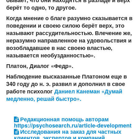
бывает, что они находятся в разладе и верх
берёт то одно, то другое.
Когда мнение о благе разумно сказывается в
поведении и своею силою берёт верх, это
называют рассудительностью. Влечение же,
неразумно направленное на удовольствия и
возобладавшее в нас своею властью,
называется необузданностью».
Платон, Диалог «Федр».
Наблюдение высказанные Платоном еще в
340 году до н. э. развил и дополнил в свое
работе психолог
Даниел Канеман «Думай
медленно, решай быстро».
Редакционная помощь авторам
https://psychosearch.ru/article-development
Исследования на заказ для частных
клиентов, экспертов и компаний