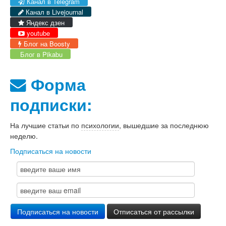
Канал в Telegram
Канал в Livejournal
Яндекс дзен
youtube
Блог на Boosty
Блог в Pikabu
Форма
подписки:
На лучшие статьи по
психологии
, вышедшие за последнюю
неделю.
Подписаться на новости