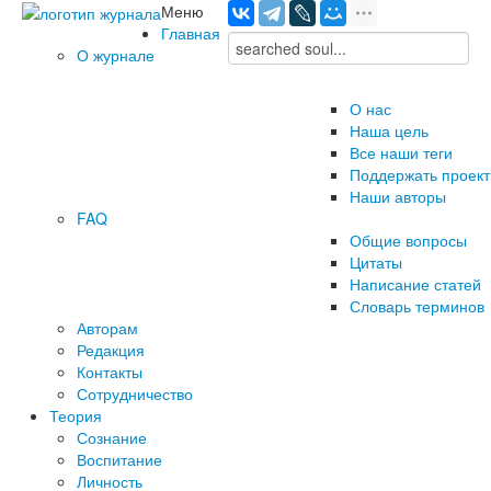
Меню
Главная
О журнале
О нас
Наша цель
Все наши теги
Поддержать проект
Наши авторы
FAQ
Общие вопросы
Цитаты
Написание статей
Словарь терминов
Авторам
Редакция
­Контакты
Сотрудничество
Теория
Сознание
Воспитание
Личность