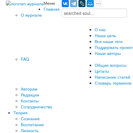
Меню
Главная
О журнале
О нас
Наша цель
Все наши теги
Поддержать проект
Наши авторы
FAQ
Общие вопросы
Цитаты
Написание статей
Словарь терминов
Авторам
Редакция
­Контакты
Сотрудничество
Теория
Сознание
Воспитание
Личность