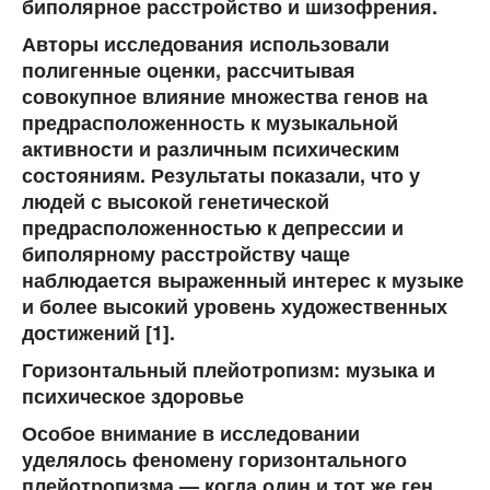
биполярное расстройство и шизофрения.
Авторы исследования использовали
полигенные оценки, рассчитывая
совокупное влияние множества генов на
предрасположенность к музыкальной
активности и различным психическим
состояниям. Результаты показали, что у
людей с высокой генетической
предрасположенностью к депрессии и
биполярному расстройству чаще
наблюдается выраженный интерес к музыке
и более высокий уровень художественных
достижений [1].
Горизонтальный плейотропизм: музыка и
психическое здоровье
Особое внимание в исследовании
уделялось феномену горизонтального
плейотропизма — когда один и тот же ген