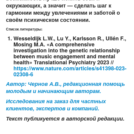
окружающих, а значит — сделать шаг к
гармонии между увлечениями и заботой о
своём психическом состоянии.
Список литературы:
Wesseldijk L.W., Lu Y., Karlsson R., Ullén F.,
Mosing M.A. «A comprehensive
investigation into the genetic relationship
between music engagement and mental
health» Translational Psychiatry 2023 //
https://www.nature.com/articles/s41398-023-
02308-6
Автор: Чернов А.В.,
редакционная помощь
молодым и начинающим авторам.
Исследования на заказ для частных
клиентов, экспертов и компаний.
Текст публикуется в авторской редакции.