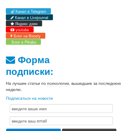
Канал в Telegram
Канал в Livejournal
Яндекс дзен
youtube
Блог на Boosty
Блог в Pikabu
Форма
подписки:
На лучшие статьи по
психологии
, вышедшие за последнюю
неделю.
Подписаться на новости