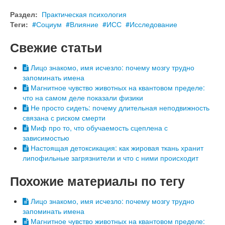
Раздел:
Практическая психология
Теги:
Социум
Влияние
ИСС
Исследование
Свежие статьи
Лицо знакомо, имя исчезло: почему мозгу трудно
запоминать имена
Магнитное чувство животных на квантовом пределе:
что на самом деле показали физики
Не просто сидеть: почему длительная неподвижность
связана с риском смерти
Миф про то, что обучаемость сцеплена с
зависимостью
Настоящая детоксикация: как жировая ткань хранит
липофильные загрязнители и что с ними происходит
Похожие материалы по тегу
Лицо знакомо, имя исчезло: почему мозгу трудно
запоминать имена
Магнитное чувство животных на квантовом пределе: