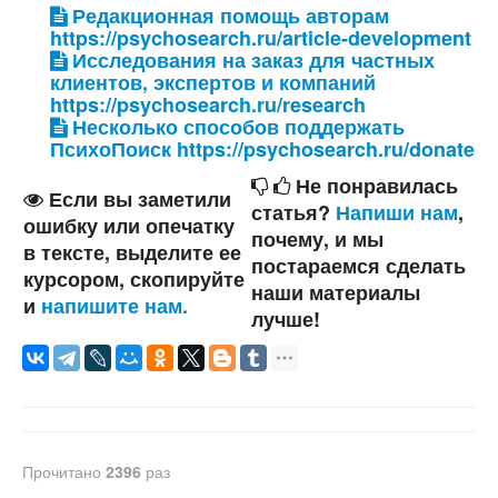
Редакционная помощь авторам
https://psychosearch.ru/article-development
Исследования на заказ для частных
клиентов, экспертов и компаний
https://psychosearch.ru/research
Несколько способов поддержать
ПсихоПоиск https://psychosearch.ru/donate
Не понравилась
Если вы заметили
статья?
Напиши нам
,
ошибку или опечатку
почему, и мы
в тексте, выделите ее
постараемся сделать
курсором, скопируйте
наши материалы
и
напишите нам.
лучше!
Прочитано
2396
раз