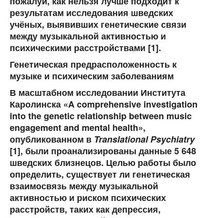
пожалуй, как нельзя лучше подходит к
результатам исследования шведских
учёных, выявивших генетические связи
между музыкальной активностью и
психическими расстройствами [1].
Генетическая предрасположенность к
музыке и психическим заболеваниям
В масштабном исследовании Института
Каролинска «A comprehensive investigation
into the genetic relationship between music
engagement and mental health»,
опубликованном в
Translational Psychiatry
[1], были проанализированы данные 5 648
шведских близнецов. Целью работы было
определить, существует ли генетическая
взаимосвязь между музыкальной
активностью и риском психических
расстройств, таких как депрессия,