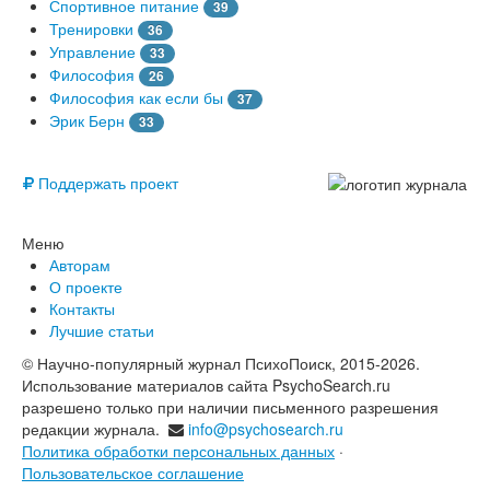
Спортивное питание
39
Тренировки
36
Управление
33
Философия
26
Философия как если бы
37
Эрик Берн
33
© Free
Поддержать проект
Меню
Авторам
О проекте
Контакты
Лучшие статьи
© Научно-популярный журнал ПсихоПоиск, 2015-2026.
Использование материалов сайта PsychoSearch.ru
разрешено только при наличии письменного разрешения
редакции журнала.
info@psychosearch.ru
Политика обработки персональных данных
·
Пользовательское соглашение