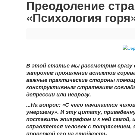
Преодоление стра
«Психология горя
В этой статье мы рассмотрим сразу д
затронем проявление аспектов горева
важные практические стороны помощ
конструктивным стратегиям совладан
депрессии или неврозу.
...На вопрос: «С чего начинается чел
умершему». И эту цитату, приведенну
поставить эпиграфом и к ней самой, 
справляется человек с потрясением, 
проверкой его на стойкость.