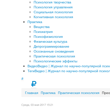
Психология творчества
Психология управления
Социальная психология
Когнитивная психология
Практика
Вещества
Психиатрия
Психофизиология
Физическая культура
Депрограммирование
Осознанные сновидения
Практическая психология
Психологические эффекты
Видео
Видео | Журнал по научно-популярной пси
Теги
Видео | Журнал по научно-популярной психо
a
Главная
Практика
Практическая психология
Прео
Среда, 03 мая 2017 15:21