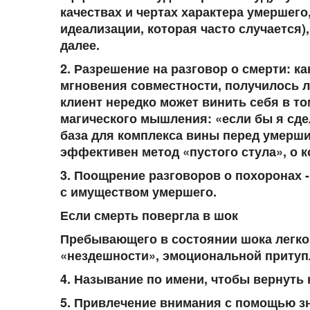
качествах и чертах характера умершего,
идеализации, которая часто случается)
далее.
2.
Разрешение
на разговор о смерти: к
мгновения совместности, получилось л
клиент нередко может винить себя в то
магического мышления: «если бы я сдел
база для комплекса вины перед умершим
эффективен метод «пустого стула», о 
3.
Поощрение
разговоров о похоронах -
с имуществом умершего.
Если смерть повергла в шок
Пребывающего в состоянии шока легко
«нездешности», эмоциональной притуп
4.
Называние по имени
, чтобы вернуть
5.
Привлечение внимания
с помощью зн