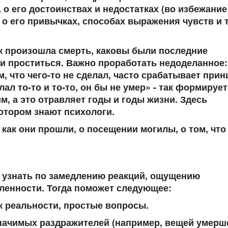
 о его достоинствах и недостатках (во избежание
, о его привычках, способах выражения чувств и 
ак произошла смерть, каковы были последние
и проститься. Важно проработать недоделанное:
м, что чего-то не сделал, часто срабатывает прин
ал то-то и то-то, он бы не умер» - так формируе
, а это отравляет годы и годы жизни. Здесь
котором знают психологи.
 как они прошли, о посещении могилы, о том, что
 узнать по замедлению реакций, ощущению
ленности. Тогда поможет следующее:
 к реальности, простые вопросы.
ачимых раздражителей (например, вещей умерше