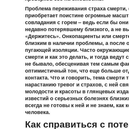
Проблема переживания страха смерти,
приобретает поистине огромные масшт
совладания с горем – ведь если бы они 
недавно потерявшему близкого, а не в
«Держитесь». Онкопациенты или смерт
близким в наличии проблемы, а после 
пугающей изоляции. Часто окружающие 
смерти и как это делать, и тогда ведут
не бывало, обесценивая тем самым фа
оптимистичный тон, что еще больше от
контакта. Что и говорить, тема смерти
нарастанию тревог и страхов, с ней с
молодости и красоты в глянцевых изда
известий о серьезных болезнях близких
всегда не готовы к ней и не знаем, как 
человека.
Как справиться с пот