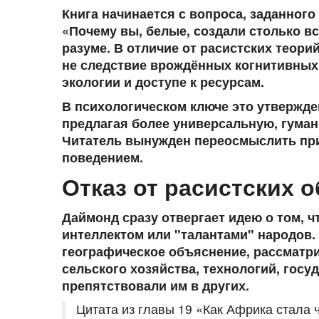
Книга начинается с вопроса, заданного
«Почему вы, белые, создали столько вс
разуме. В отличие от расистских теори
не следствие врождённых когнитивных 
экологии и доступе к ресурсам.
В психологическом ключе это утвержд
предлагая более универсальную, гуман
Читатель вынужден переосмыслить при
поведением.
Отказ от расистских 
Даймонд сразу отвергает идею о том, 
интеллектом или "талантами" народов.
географическое объяснение
, рассматр
сельского хозяйства, технологий, госу
препятствовали им в других.
Цитата из главы 19 «Как Африка стала 