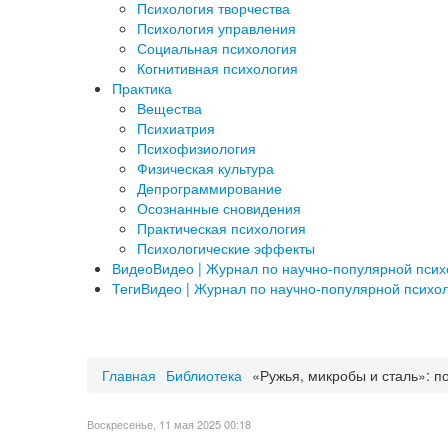
Психология творчества
Психология управления
Социальная психология
Когнитивная психология
Практика
Вещества
Психиатрия
Психофизиология
Физическая культура
Депрограммирование
Осознанные сновидения
Практическая психология
Психологические эффекты
Видео
Видео | Журнал по научно-популярной пси
Теги
Видео | Журнал по научно-популярной психо
a
Главная
Библиотека
«Ружья, микробы и сталь»: п
Воскресенье, 11 мая 2025 00:18