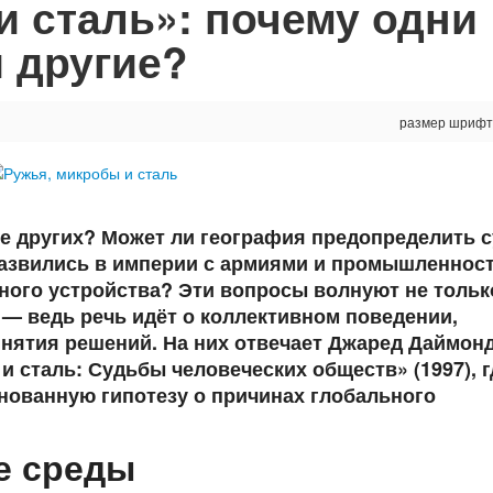
и сталь»: почему одни
 другие?
размер шрифт
е других? Может ли география предопределить 
азвились в империи с армиями и промышленност
ного устройства? Эти вопросы волнуют не тольк
 — ведь речь идёт о коллективном поведении,
нятия решений. На них отвечает Джаред Даймонд
и сталь: Судьбы человеческих обществ» (1997), г
нованную гипотезу о причинах глобального
е среды