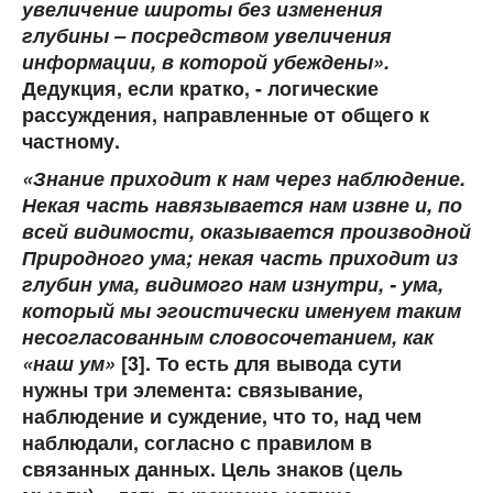
увеличение широты без изменения
глубины – посредством увеличения
информации, в которой убеждены»
.
Дедукция, если кратко, - логические
рассуждения, направленные от общего к
частному.
«Знание приходит к нам через наблюдение.
Некая часть навязывается нам извне и, по
всей видимости, оказывается производной
Природного ума; некая часть приходит из
глубин ума, видимого нам изнутри, - ума,
который мы эгоистически именуем таким
несогласованным словосочетанием, как
«наш ум»
[3]. То есть для вывода сути
нужны три элемента: связывание,
наблюдение и суждение, что то, над чем
наблюдали, согласно с правилом в
связанных данных. Цель знаков (цель