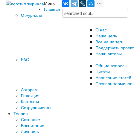
Меню
Главная
О журнале
О нас
Наша цель
Все наши теги
Поддержать проект
Наши авторы
FAQ
Общие вопросы
Цитаты
Написание статей
Словарь терминов
Авторам
Редакция
­Контакты
Сотрудничество
Теория
Сознание
Воспитание
Личность