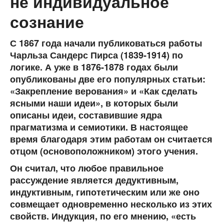
не индивидуальное
сознание
С 1867 года начали публиковаться работы
Чарльза Сандерс Пирса (1839-1914) по
логике. А уже в 1876-1878 годах были
опубликованы две его популярных статьи:
«Закрепление верования» и «Как сделать
ясными наши идеи», в которых были
описаны идеи, составившие ядра
прагматизма и семиотики. В настоящее
время благодаря этим работам он считается
отцом (основоположником) этого учения.
Он считал, что любое правильное
рассуждение является дедуктивным,
индуктивным, гипотетическим или же оно
совмещает одновременно несколько из этих
свойств. Индукция, по его мнению, «есть