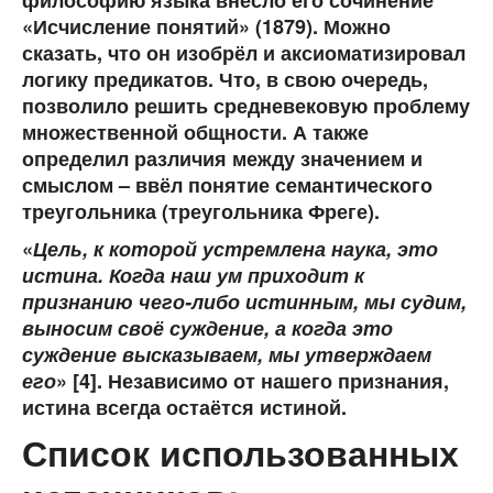
философию языка внесло его сочинение
«Исчисление понятий» (1879). Можно
сказать, что он изобрёл и аксиоматизировал
логику предикатов. Что, в свою очередь,
позволило решить средневековую проблему
множественной общности. А также
определил различия между значением и
смыслом – ввёл понятие семантического
треугольника (треугольника Фреге).
«
Цель, к которой устремлена наука, это
истина. Когда наш ум приходит к
признанию чего-либо истинным, мы судим,
выносим своё суждение, а когда это
суждение высказываем, мы утверждаем
его
» [4]. Независимо от нашего признания,
истина всегда остаётся истиной.
Список использованных