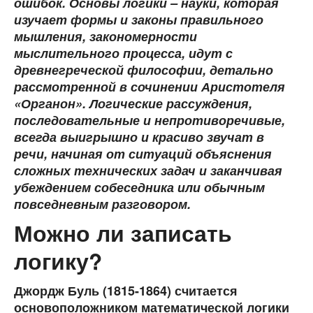
ошибок. Основы логики
– науки
, которая
изучает формы и законы правильного
мышления, закономерности
мыслительного процесса, идут с
древнегреческой философии, детально
рассмотренной в сочинении Аристотеля
«Органон». Логические рассуждения,
последовательные и непротиворечивые,
всегда выигрышно и красиво звучат в
речи, начиная от ситуаций объяснения
сложных технических задач и заканчивая
убеждением собеседника или обычн
ым
повседневн
ым разговор
ом.
Можно ли записать
логику?
Джордж Буль (1815-1864) считается
основоположником математической логики