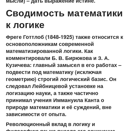
мысли) – дать выражение истине.
Сводимость математики
к логике
Фреге Готтлоб (1848-1925) также относится к
основоположникам современной
математизированной логики. Как
комментировали Б. В. Бирюкова и З. А.
Кузичева: главный замысел в его работах –
подвести под математику (исключая
геометрию) строгий логический базис. Он
следовал Лейбницевой установке на
логизацию науки, а также частично
принимал учения Иммануила Канта о
природе математики и её суждений, вне
зависимости от опыта.
Революционный вклад в логику и