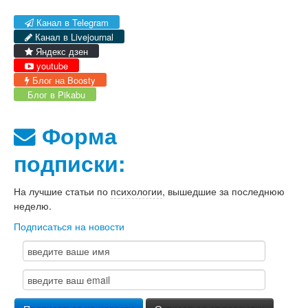
Канал в Telegram
Канал в Livejournal
Яндекс дзен
youtube
Блог на Boosty
Блог в Pikabu
Форма
подписки:
На лучшие статьи по
психологии
, вышедшие за последнюю
неделю.
Подписаться на новости