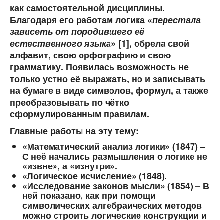
как самостоятельной дисциплины.
Благодаря его работам логика «
перестала
зависеть от породившего её
естественного языка
» [1], обрела свой
алфавит, свою орфографию и свою
грамматику. Появилась возможность не
только устно её выражать, но и записывать
на бумаге в виде символов, формул, а также
преобразовывать по чётко
сформулированным правилам.
Главные работы на эту тему:
«Математический анализ логики» (1847) –
С неё начались размышления о логике не
«извне», а «изнутри».
«Логическое исчисление» (1848).
«Исследование законов мысли» (1854) – В
ней показано, как при помощи
символических алгебраических методов
можно строить логические конструкции и