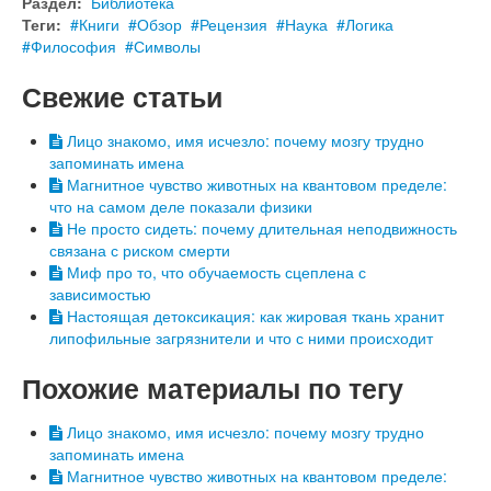
Раздел:
Библиотека
Теги:
Книги
Обзор
Рецензия
Наука
Логика
Философия
Символы
Свежие статьи
Лицо знакомо, имя исчезло: почему мозгу трудно
запоминать имена
Магнитное чувство животных на квантовом пределе:
что на самом деле показали физики
Не просто сидеть: почему длительная неподвижность
связана с риском смерти
Миф про то, что обучаемость сцеплена с
зависимостью
Настоящая детоксикация: как жировая ткань хранит
липофильные загрязнители и что с ними происходит
Похожие материалы по тегу
Лицо знакомо, имя исчезло: почему мозгу трудно
запоминать имена
Магнитное чувство животных на квантовом пределе: