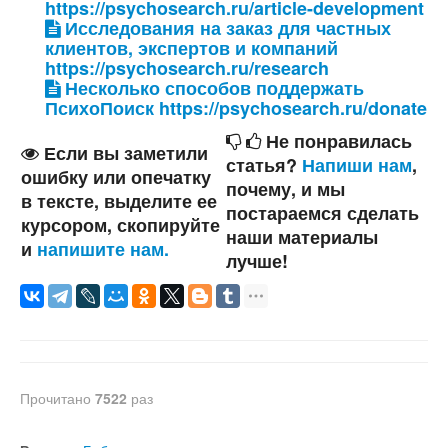
https://psychosearch.ru/article-development
Исследования на заказ для частных
клиентов, экспертов и компаний
https://psychosearch.ru/research
Несколько способов поддержать
ПсихоПоиск https://psychosearch.ru/donate
Не понравилась
Если вы заметили
статья?
Напиши нам
,
ошибку или опечатку
почему, и мы
в тексте, выделите ее
постараемся сделать
курсором, скопируйте
наши материалы
и
напишите нам.
лучше!
Прочитано
7522
раз