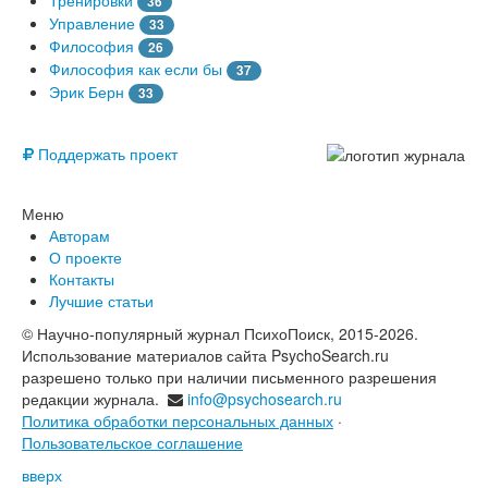
36
Управление
33
Философия
26
Философия как если бы
37
Эрик Берн
33
© Free
Поддержать проект
Меню
Авторам
О проекте
Контакты
Лучшие статьи
© Научно-популярный журнал ПсихоПоиск, 2015-2026.
Использование материалов сайта PsychoSearch.ru
разрешено только при наличии письменного разрешения
редакции журнала.
info@psychosearch.ru
Политика обработки персональных данных
·
Пользовательское соглашение
вверх