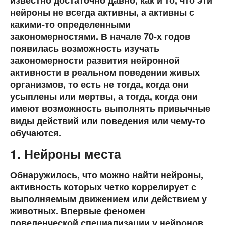
известно достаточно давно, как и то, что эти
нейроны не всегда активны, а активны с
какими-то определенными
закономерностями. В начале 70-х годов
появилась возможность изучать
закономерности развития нейронной
активности в реальном поведении живых
организмов, то есть не тогда, когда они
усыплены или мертвы, а тогда, когда они
имеют возможность выполнять привычные
виды действий или поведения или чему-то
обучаются.
1. Нейроны места
Обнаружилось, что можно найти нейроны,
активность которых четко коррелирует с
выполняемым движением или действием у
животных. Впервые феномен
поведенческой специализации у нейронов