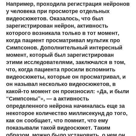
Например, проходила регистрация нейронов
у человека при просмотре отдельных
видеосюжетов. Оказалось, что был
зарегистрирован нейрон, активность
которого возникала только в тот момент,
когда пациент просматривал мультик про
Симпсонов. Дополнительный интересный
момент, который был зарегистрирован
этими исследователями, заключался в том,
что, когда пациента просили вспомнить
видеосюжеты, которые он просматривал, и
он называл несколько видеосюжетов, в
какой-то момент он произносил: «Да, и были
“Симпсоны”», — а активность
определенного нейрона начиналась еще за
некоторое количество миллисекунд до того,
как он сообщает, что помнит, что ему
показывали такой видеосюжет. Таким
образом, можно было установить, о чем он