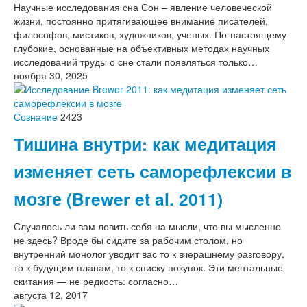
Научные исследования сна Сон – явление человеческой
жизни, постоянно притягивающее внимание писателей,
философов, мистиков, художников, ученых. По-настоящему
глубокие, основанные на объективных методах научных
исследований труды о сне стали появляться только…
ноября 30, 2025
Сознание
2423
Тишина внутри: как медитация
изменяет сеть саморефлексии в
мозге (Brewer et al. 2011)
Случалось ли вам ловить себя на мысли, что вы мысленно
не здесь? Вроде бы сидите за рабочим столом, но
внутренний монолог уводит вас то к вчерашнему разговору,
то к будущим планам, то к списку покупок. Эти ментальные
скитания — не редкость: согласно…
августа 12, 2017