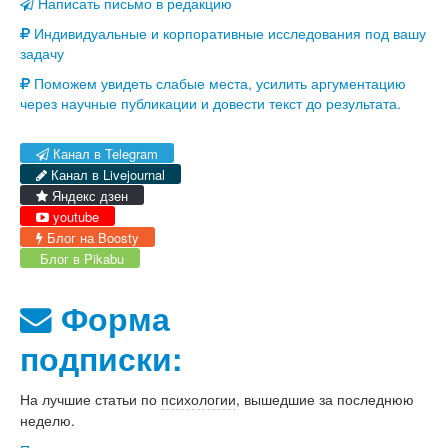
Написать письмо в редакцию
Индивидуальные и корпоративные исследования под вашу
задачу
Поможем увидеть слабые места, усилить аргументацию
через научные публикации и довести текст до результата.
Канал в Telegram
Канал в Livejournal
Яндекс дзен
youtube
Блог на Boosty
Блог в Pikabu
Форма
подписки:
На лучшие статьи по
психологии
, вышедшие за последнюю
неделю.