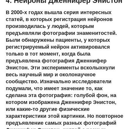
4. Нейроны Дженнифер Энистон
В 2000-х годах вышла серия интересных
статей, в которых регистрация нейронов
производилась у людей, которым
предъявляли фотографии знаменитостей.
Были обнаружены пациенты, у которых
регистрируемый нейрон активировался
только в тот момент, когда была
предъявлена фотография Дженнифер
Энистон. Эти эксперименты всколыхнули
весь научный мир и околонаучное
сообщество. Изначально исследователи
подумали, что имеет значение то, как
сделана эта фотография: голубой фон, на
котором изображена Дженнифер Энистон,
или какие-то другие физические
характеристики этой картинки. Но повторное
предъявление самых разных фотографий