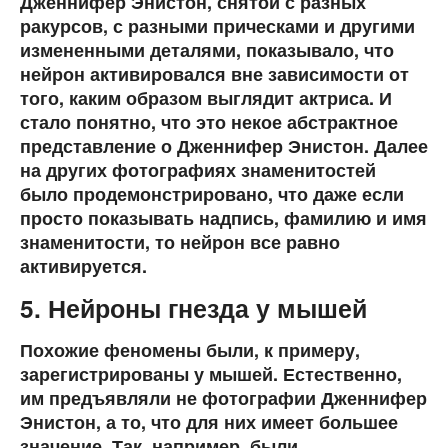
Дженнифер Энистон, снятой с разных
ракурсов, с разными прическами и другими
измененными деталями, показывало, что
нейрон активировался вне зависимости от
того, каким образом выглядит актриса. И
стало понятно, что это некое абстрактное
представление о Дженнифер Энистон. Далее
на других фотографиях знаменитостей
было продемонстрировано, что даже если
просто показывать надпись, фамилию и имя
знаменитости, то нейрон все равно
активируется.
5. Нейроны гнезда у мышей
Похожие феномены были, к примеру,
зарегистрированы у мышей. Естественно,
им предъявляли не фотографии Дженнифер
Энистон, а то, что для них имеет большее
значение. Так, например, были