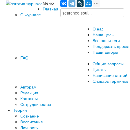
Меню
Главная
О журнале
О нас
Наша цель
Все наши теги
Поддержать проект
Наши авторы
FAQ
Общие вопросы
Цитаты
Написание статей
Словарь терминов
Авторам
Редакция
­Контакты
Сотрудничество
Теория
Сознание
Воспитание
Личность