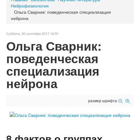
Нейрофизиология
Ольга Сварник: поведенческая специализация
нейрона
Суббота, 30 сентября 2017 16:51
Ольга Сварник:
поведенческая
специализация
нейрона
размер шрифта
8 фактов о группах