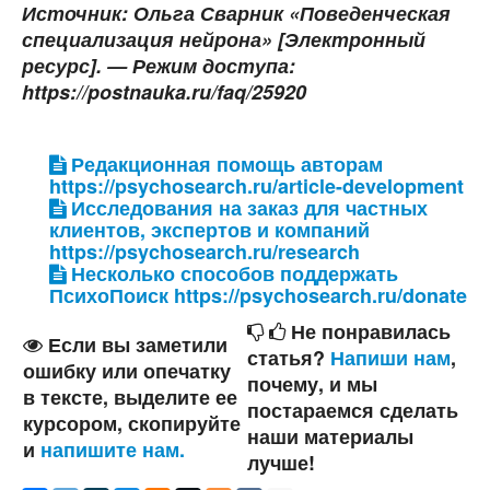
Источник: Ольга Сварник «Поведенческая
специализация нейрона» [Электронный
ресурс]. — Режим доступа:
https://postnauka.ru/faq/25920
Редакционная помощь авторам
https://psychosearch.ru/article-development
Исследования на заказ для частных
клиентов, экспертов и компаний
https://psychosearch.ru/research
Несколько способов поддержать
ПсихоПоиск https://psychosearch.ru/donate
Не понравилась
Если вы заметили
статья?
Напиши нам
,
ошибку или опечатку
почему, и мы
в тексте, выделите ее
постараемся сделать
курсором, скопируйте
наши материалы
и
напишите нам.
лучше!