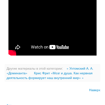
Другие материалы в этой категории:
« Ухтомский А. А.
«Доминанта»
Крис Фрит «Мозг и душа. Как нервная
деятельность формирует наш внутренний мир» »
Наверх