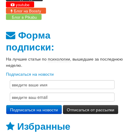
youtube
Блог на Boosty
Блог в Pikabu
Форма
подписки:
На лучшие статьи по
психологии
, вышедшие за последнюю
неделю.
Подписаться на новости
Избранные