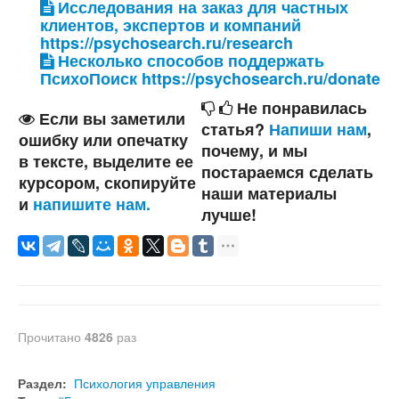
Исследования на заказ для частных
клиентов, экспертов и компаний
https://psychosearch.ru/research
Несколько способов поддержать
ПсихоПоиск https://psychosearch.ru/donate
Не понравилась
Если вы заметили
статья?
Напиши нам
,
ошибку или опечатку
почему, и мы
в тексте, выделите ее
постараемся сделать
курсором, скопируйте
наши материалы
и
напишите нам.
лучше!
Прочитано
4826
раз
Раздел:
Психология управления