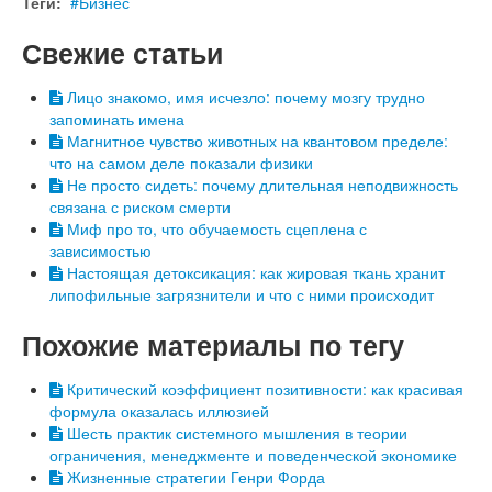
Теги:
Бизнес
Свежие статьи
Лицо знакомо, имя исчезло: почему мозгу трудно
запоминать имена
Магнитное чувство животных на квантовом пределе:
что на самом деле показали физики
Не просто сидеть: почему длительная неподвижность
связана с риском смерти
Миф про то, что обучаемость сцеплена с
зависимостью
Настоящая детоксикация: как жировая ткань хранит
липофильные загрязнители и что с ними происходит
Похожие материалы по тегу
Критический коэффициент позитивности: как красивая
формула оказалась иллюзией
Шесть практик системного мышления в теории
ограничения, менеджменте и поведенческой экономике
Жизненные стратегии Генри Форда