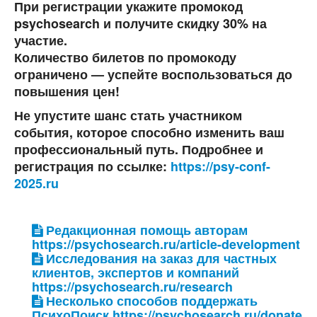
При регистрации укажите промокод
psychosearch
и получите
скидку 30%
на
участие.
Количество билетов по промокоду
ограничено — успейте воспользоваться до
повышения цен!
Не упустите шанс стать участником
события, которое способно изменить ваш
профессиональный путь. Подробнее и
регистрация по ссылке:
https://psy-conf-
2025.ru
Редакционная помощь авторам
https://psychosearch.ru/article-development
Исследования на заказ для частных
клиентов, экспертов и компаний
https://psychosearch.ru/research
Несколько способов поддержать
ПсихоПоиск https://psychosearch.ru/donate