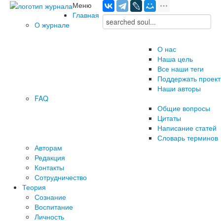
Меню
Главная
О журнале
О нас
Наша цель
Все наши теги
Поддержать проект
Наши авторы
FAQ
Общие вопросы
Цитаты
Написание статей
Словарь терминов
Авторам
Редакция
­Контакты
Сотрудничество
Теория
Сознание
Воспитание
Личность