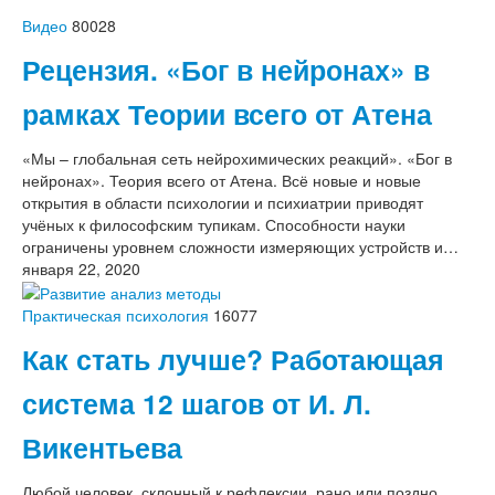
Видео
80028
Рецензия. «Бог в нейронах» в
рамках Теории всего от Атена
«Мы – глобальная сеть нейрохимических реакций». «Бог в
нейронах». Теория всего от Атена. Всё новые и новые
открытия в области психологии и психиатрии приводят
учёных к философским тупикам. Способности науки
ограничены уровнем сложности измеряющих устройств и…
января 22, 2020
Практическая психология
16077
Как стать лучше? Работающая
система 12 шагов от И. Л.
Викентьева
Любой человек, склонный к рефлексии, рано или поздно