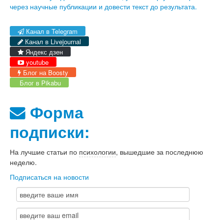
через научные публикации и довести текст до результата.
Канал в Telegram
Канал в Livejournal
Яндекс дзен
youtube
Блог на Boosty
Блог в Pikabu
Форма
подписки:
На лучшие статьи по
психологии
, вышедшие за последнюю
неделю.
Подписаться на новости