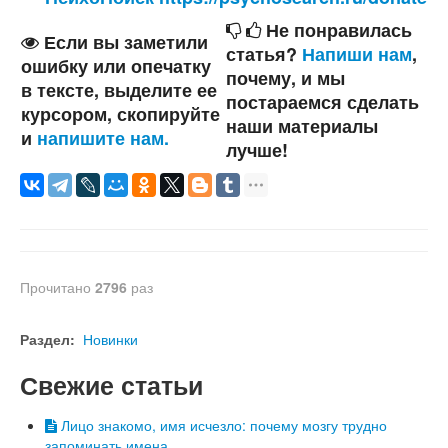
Не понравилась
Если вы заметили
статья?
Напиши нам
,
ошибку или опечатку
почему, и мы
в тексте, выделите ее
постараемся сделать
курсором, скопируйте
наши материалы
и
напишите нам.
лучше!
Прочитано
2796
раз
Раздел:
Новинки
Свежие статьи
Лицо знакомо, имя исчезло: почему мозгу трудно
запоминать имена