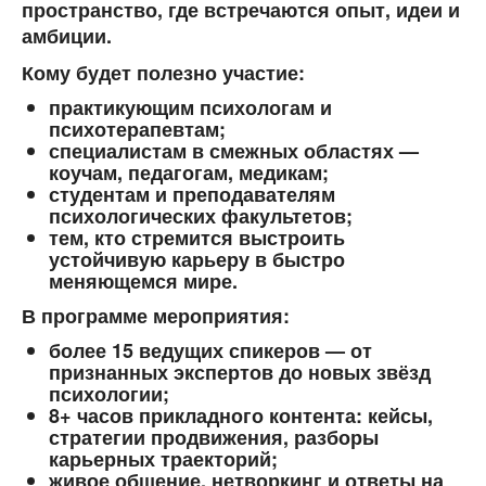
пространство, где встречаются опыт, идеи и
амбиции.
Кому будет полезно участие:
практикующим психологам и
психотерапевтам;
специалистам в смежных областях —
коучам, педагогам, медикам;
студентам и преподавателям
психологических факультетов;
тем, кто стремится выстроить
устойчивую карьеру в быстро
меняющемся мире.
В программе мероприятия:
более
15 ведущих спикеров
— от
признанных экспертов до новых звёзд
психологии;
8+ часов прикладного контента
: кейсы,
стратегии продвижения, разборы
карьерных траекторий;
живое общение, нетворкинг и ответы на