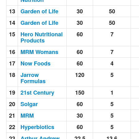
13
Garden of Life
30
50
14
Garden of Life
30
50
15
Hero Nutritional
60
7
Products
16
MRM Womans
60
7
17
Now Foods
60
4
18
Jarrow
120
5
Formulas
19
21st Century
150
1
20
Solgar
60
5
21
MRM
30
5
22
Hyperbiotics
60
5
23
Arthur Andrew
22,5
13,6