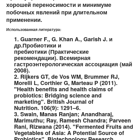
хорошей переносимости и минимуме
побочных явлений при длительном
применении.
Использованная литература:
1. Guarner F., G. Khan A., Garish J. и
др.Пробиотики и
пребиотики (Практические
рекомендации). Всемирная
гастроэнтерологическая ассоциация (май
2008).
2. Rijkers GT, de Vos WM, Brummer RJ,
Morelli L, Corthier G, Marteau P (2011).
"Health benefits and health claims of
probiotics: Bridging science and
marketing". British Journal of
Nutrition. 106(9): 1291–6.
3. Swain, Manas Ranjan; Anandharaj,
Marimuthu; Ray, Ramesh Chandra; Parveen
Rani, Rizwana (2014). "Fermented Fruits and
Vegetables of Asia: A Potential Source of
Probiotics". Biotechnology Research