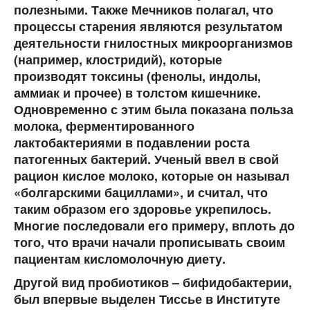
полезными. Также Мечников полагал, что
процессы старения являются результатом
деятельности гнилостных микроорганизмов
(например, клостридий), которые
производят токсины (фенолы, индолы,
аммиак и прочее) в толстом кишечнике.
Одновременно с этим была показана польза
молока, ферментированного
лактобактериями в подавлении роста
патогенных бактерий. Ученый ввел в свой
рацион кислое молоко, которые он называл
«болгарскими бациллами», и считал, что
таким образом его здоровье укрепилось.
Многие последовали его примеру, вплоть до
того, что врачи начали прописывать своим
пациентам кисломолочную диету.
Другой вид пробиотиков – бифидобактерии,
был впервые выделен Тиссье в Институте