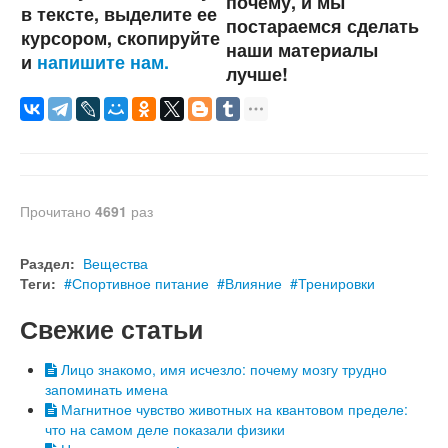
почему, и мы
в тексте, выделите ее
постараемся сделать
курсором, скопируйте
наши материалы
и
напишите нам.
лучше!
Прочитано
4691
раз
Раздел:
Вещества
Теги:
Спортивное питание
Влияние
Тренировки
Свежие статьи
Лицо знакомо, имя исчезло: почему мозгу трудно
запоминать имена
Магнитное чувство животных на квантовом пределе:
что на самом деле показали физики