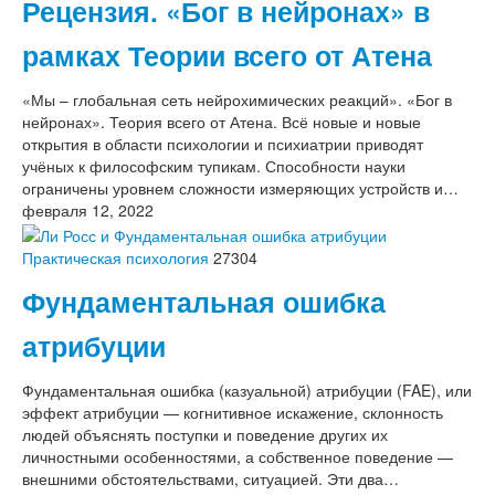
Рецензия. «Бог в нейронах» в
рамках Теории всего от Атена
«Мы – глобальная сеть нейрохимических реакций». «Бог в
нейронах». Теория всего от Атена. Всё новые и новые
открытия в области психологии и психиатрии приводят
учёных к философским тупикам. Способности науки
ограничены уровнем сложности измеряющих устройств и…
февраля 12, 2022
Практическая психология
27304
Фундаментальная ошибка
атрибуции
Фундаментальная ошибка (казуальной) атрибуции (FAE), или
эффект атрибуции — когнитивное искажение, склонность
людей объяснять поступки и поведение других их
личностными особенностями, а собственное поведение —
внешними обстоятельствами, ситуацией. Эти два…