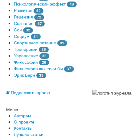
Психологический эффект
48
Развитие
52
Рецензия
72
Сознание
67
Сон
32
Социум
34
Спортивное питание
39
Тренировки
36
Управление
33
Философия
26
Философия как если бы
37
Эрик Берн
33
© Free
Поддержать проект
Меню
Авторам
О проекте
Контакты
Лучшие статьи