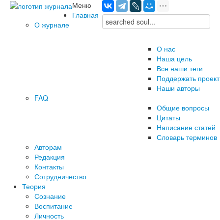
Меню
Главная
О журнале
О нас
Наша цель
Все наши теги
Поддержать проект
Наши авторы
FAQ
Общие вопросы
Цитаты
Написание статей
Словарь терминов
Авторам
Редакция
­Контакты
Сотрудничество
Теория
Сознание
Воспитание
Личность