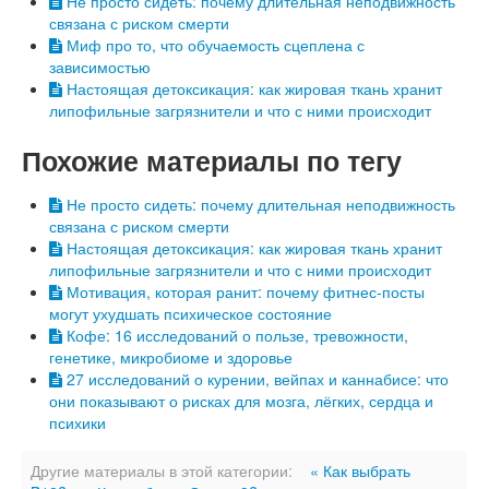
Не просто сидеть: почему длительная неподвижность
связана с риском смерти
Миф про то, что обучаемость сцеплена с
зависимостью
Настоящая детоксикация: как жировая ткань хранит
липофильные загрязнители и что с ними происходит
Похожие материалы по тегу
Не просто сидеть: почему длительная неподвижность
связана с риском смерти
Настоящая детоксикация: как жировая ткань хранит
липофильные загрязнители и что с ними происходит
Мотивация, которая ранит: почему фитнес-посты
могут ухудшать психическое состояние
Кофе: 16 исследований о пользе, тревожности,
генетике, микробиоме и здоровье
27 исследований о курении, вейпах и каннабисе: что
они показывают о рисках для мозга, лёгких, сердца и
психики
Другие материалы в этой категории:
« Как выбрать