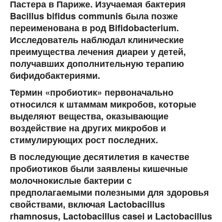
Пастера в Париже. Изучаемая бактерия
Bacillus bifidus communis была позже
переименована в род Bifidobacterium.
Исследователь наблюдал клинические
преимущества лечения диареи у детей,
получавших дополнительную терапию
бифидобактериями.
Термин «пробиотик» первоначально
относился к штаммам микробов, которые
выделяют вещества, оказывающие
воздействие на других микробов и
стимулирующих рост последних.
В последующие десятилетия в качестве
пробиотиков были заявлены кишечные
молочнокислые бактерии с
предполагаемыми полезными для здоровья
свойствами, включая Lactobacillus
rhamnosus, Lactobacillus casei и Lactobacillus