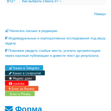
B12?
Как выбрать Омега-3? »
Наверх
Написать письмо в редакцию
Индивидуальные и корпоративные исследования под вашу
задачу
Поможем увидеть слабые места, усилить аргументацию
через научные публикации и довести текст до результата.
Канал в Telegram
Канал в Livejournal
Яндекс дзен
youtube
Блог на Boosty
Блог в Pikabu
Форма