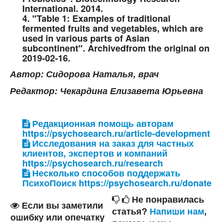
International. 2014.
4. "Table 1: Examples of traditional
fermented fruits and vegetables, which are
used in various parts of Asian
subcontinent". Archivedfrom the original on
2019-02-16.
Автор: Сидорова Наталья, врач
Редактор: Чекардина Елизавета Юрьевна
Редакционная помощь авторам
https://psychosearch.ru/article-development
Исследования на заказ для частных
клиентов, экспертов и компаний
https://psychosearch.ru/research
Несколько способов поддержать
ПсихоПоиск https://psychosearch.ru/donate
Не понравилась
Если вы заметили
статья?
Напиши нам
,
ошибку или опечатку