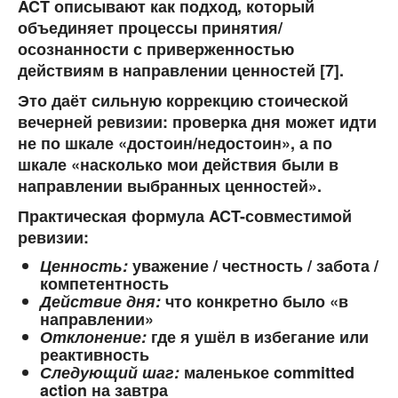
ACT описывают как подход, который
объединяет процессы принятия/
осознанности с приверженностью
действиям в направлении ценностей [7].
Это даёт сильную коррекцию стоической
вечерней ревизии: проверка дня может идти
не по шкале «достоин/недостоин», а по
шкале
«насколько мои действия были в
направлении выбранных ценностей»
.
Практическая формула ACT-совместимой
ревизии:
Ценность:
уважение / честность / забота /
компетентность
Действие дня:
что конкретно было «в
направлении»
Отклонение:
где я ушёл в избегание или
реактивность
Следующий шаг:
маленькое committed
action на завтра