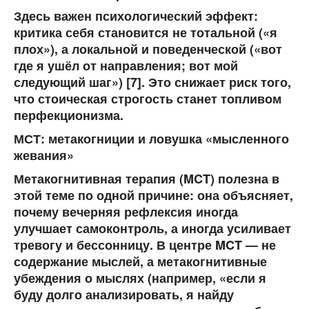
Здесь важен психологический эффект:
критика себя становится не тотальной («я
плох»), а локальной и поведенческой («вот
где я ушёл от направления; вот мой
следующий шаг») [7]. Это снижает риск того,
что стоическая строгость станет топливом
перфекционизма.
МСТ: метакогниции и ловушка «мысленного
жевания»
Метакогнитивная терапия (MCT)
полезна в
этой теме по одной причине: она объясняет,
почему вечерняя рефлексия иногда
улучшает самоконтроль, а иногда усиливает
тревогу и бессонницу. В центре MCT — не
содержание мыслей, а
метакогнитивные
убеждения
о мыслях (например, «если я
буду долго анализировать, я найду