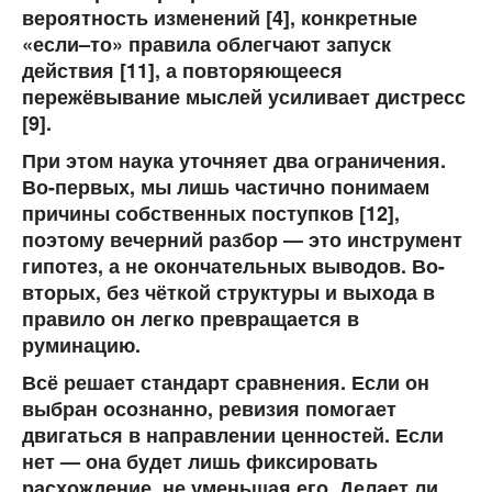
вероятность изменений [4], конкретные
«если–то» правила облегчают запуск
действия [11], а повторяющееся
пережёвывание мыслей усиливает дистресс
[9].
При этом наука уточняет два ограничения.
Во-первых, мы лишь частично понимаем
причины собственных поступков [12],
поэтому вечерний разбор — это инструмент
гипотез, а не окончательных выводов. Во-
вторых, без чёткой структуры и выхода в
правило он легко превращается в
руминацию.
Всё решает стандарт сравнения. Если он
выбран осознанно, ревизия помогает
двигаться в направлении ценностей. Если
нет — она будет лишь фиксировать
расхождение, не уменьшая его. Делает ли