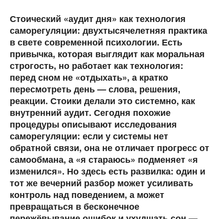
Стоический «аудит дня» как технология
саморегуляции: двухтысячелетняя практика
в свете современной психологии. Есть
привычка, которая выглядит как моральная
строгость, но работает как технология:
перед сном не «отдыхать», а кратко
пересмотреть день — слова, решения,
реакции. Стоики делали это системно, как
внутренний аудит. Сегодня похожие
процедуры описывают исследования
саморегуляции: если у системы нет
обратной связи, она не отличает прогресс от
самообмана, а «я стараюсь» подменяет «я
изменился». Но здесь есть развилка: один и
тот же вечерний разбор может усиливать
контроль над поведением, а может
превращаться в бесконечное
пережёвывание ошибок и ухудшать сон —