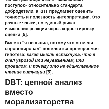
поступок» относительно стандарта
добродетели, а КПТ предлагает оценить
точность и полезность
интерпретации. Это
разные языки, но единый рычаг —
изменение реакции через корректировку
оценки
[5].
Вместо “я вспылил, потому что он меня
спровоцировал” появляется проверяемая
гипотеза:
какая мысль вспыхнула, что я
счёл угрозой или неуважением, или
провалом, и почему это не единственное
чтение ситуации
[5].
DBT: цепной анализ
вместо
морализаторства