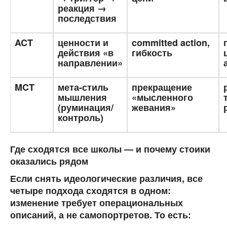
реакция →
последствия
ACT
ценности и
committed action,
действия «в
гибкость
направлении»
MCT
мета-стиль
прекращение
мышления
«мысленного
(руминация/
жевания»
контроль)
Где сходятся все школы — и почему стоики
оказались рядом
Если снять идеологические различия, все
четыре подхода сходятся в одном:
изменение требует
операциональных
описаний
, а не самопортретов. То есть: