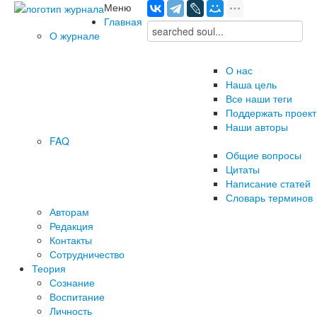
Меню
Главная
О журнале
О нас
Наша цель
Все наши теги
Поддержать проект
Наши авторы
FAQ
Общие вопросы
Цитаты
Написание статей
Словарь терминов
Авторам
Редакция
­Контакты
Сотрудничество
Теория
Сознание
Воспитание
Личность