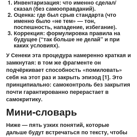
Инвентаризация
: что именно сделал/
сказал (без самооправданий).
Оценка
: где был срыв стандарта (что
именно было «не тем» — тон,
поспешность, нападение, избегание).
Коррекция
: формулировка правила на
будущее (“так больше не делай” и при
каких условиях).
У Сенеки эта процедура намеренно краткая и
замкнутая: в том же фрагменте он
подчёркивает способность «помиловать»
себя на этот раз и закрыть эпизод [1]. Это
принципиально:
самоконтроль без закрытия
почти гарантированно перерастает в
самокритику.
Мини-словарь
Ниже — пять узких понятий, которые
дальше будут встречаться по тексту, чтобы