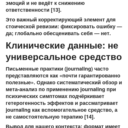
эмоций и не ведёт к снижению
ответственности [13].
Это важный корректирующий элемент для
стоической ревизии:
фиксировать ошибку —
да; глобально обесценивать себя — нет.
Клинические данные: не
универсальное средство
Письменные практики (journaling) часто
представляются как «почти гарантированно
полезные». Однако систематический обзор и
мета-анализ по применению journaling при
психических симптомах подчёркивает
гетерогенность эффектов и рассматривает
journaling как вспомогательное средство, а
не самостоятельную терапию [14].
Вывод для нашего контекста: формат имеет