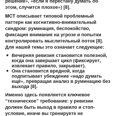
решение», «если я перестану думать об
этом, случится плохое») [8].
MCT описывает типовой проблемный
паттерн как когнитивно-внимательный
синдром: руминация, беспокойство,
фиксация внимания на угрозе и попытки
контролировать мыслительный поток [8].
Для нашей темы это означает следующее:
Вечерняя ревизия становится
полезной
,
когда она завершает цикл (фиксирует,
извлекает правило, закрывает).
Она становится
вредной
, когда
подпитывает убеждение «надо думать
ещё», превращая анализ в руминацию без
выхода [8].
Именно здесь появляется ключевое
“техническое” требование:
у ревизии
должен быть выход в правило и стоп-
условие
, иначе вы тренируете не