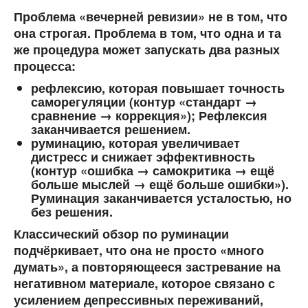
Проблема «вечерней ревизии» не в том, что
она строгая. Проблема в том, что
одна и та
же процедура
может запускать два разных
процесса:
рефлексию
, которая повышает точность
саморегуляции (контур «стандарт →
сравнение → коррекция»);
Рефлексия
заканчивается решением.
руминацию
, которая увеличивает
дистресс и снижает эффективность
(контур «ошибка → самокритика → ещё
больше мыслей → ещё больше ошибки»).
Руминация
заканчивается усталостью, но
без решения.
Классический обзор по руминации
подчёркивает, что она не просто «много
думать», а повторяющееся застревание на
негативном материале, которое связано с
усилением депрессивных переживаний,