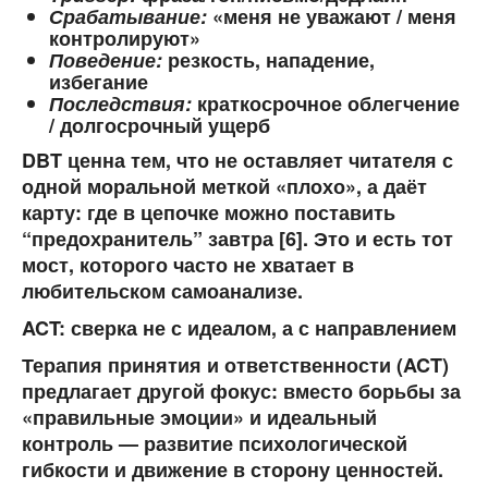
Срабатывание:
«меня не уважают / меня
контролируют»
Поведение:
резкость, нападение,
избегание
Последствия:
краткосрочное облегчение
/ долгосрочный ущерб
DBT ценна тем, что не оставляет читателя с
одной моральной меткой «плохо», а даёт
карту:
где в цепочке можно поставить
“предохранитель” завтра
[6]. Это и есть тот
мост, которого часто не хватает в
любительском самоанализе.
ACT: сверка не с идеалом, а с направлением
Терапия принятия и ответственности (ACT)
предлагает другой фокус: вместо борьбы за
«правильные эмоции» и идеальный
контроль — развитие
психологической
гибкости
и движение в сторону
ценностей
.