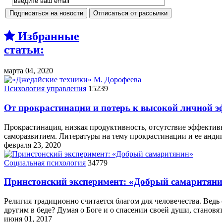
Избранные
статьи:
марта 04, 2020
Психология управления
15239
От прокрастинации и потерь к высокой личной 
Прокрастинация, низкая продуктивность, отсутствие эффекти
саморазвитием. Литературы на тему прокрастинации и ее ан
февраля 23, 2020
Социальная психология
34779
Принстонский эксперимент: «Добрый самаритян
Религия традиционно считается благом для человечества. Ведь
другим в беде? Думая о Боге и о спасении своей души, станов
июня 01, 2017