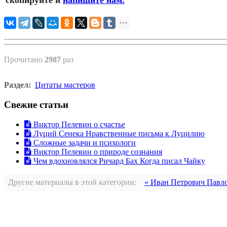
скопируйте и
напишите нам.
Прочитано
2987
раз
Раздел:
Цитаты мастеров
Свежие статьи
Виктор Пелевин о счастье
Луций Сенека Нравственные письма к Луцилию
Сложные задачи и психологи
Виктор Пелевин о природе сознания
Чем вдохновлялся Ричард Бах Когда писал Чайку
Другие материалы в этой категории:
« Иван Петрович Павл