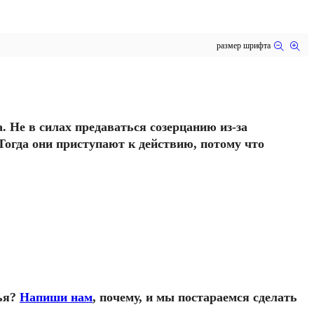
размер шрифта
а. Не в силах предаваться созерцанию из-за
 Тогда они приступают к действию, потому что
ья?
Напиши нам
, почему, и мы постараемся сделать