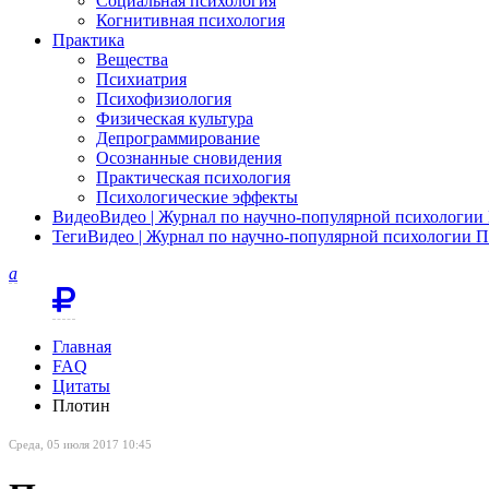
Социальная психология
Когнитивная психология
Практика
Вещества
Психиатрия
Психофизиология
Физическая культура
Депрограммирование
Осознанные сновидения
Практическая психология
Психологические эффекты
Видео
Видео | Журнал по научно-популярной психологи
Теги
Видео | Журнал по научно-популярной психологии 
a
Главная
FAQ
Цитаты
Плотин
Среда, 05 июля 2017 10:45