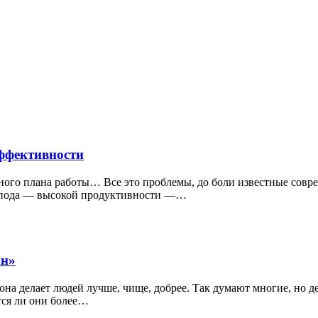
эффективности
вного плана работы… Все это проблемы, до боли известные со
дипода — высокой продуктивности —…
ин»
 она делает людей лучше, чище, добрее. Так думают многие, но
ятся ли они более…