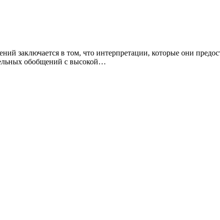
ений заключается в том, что интерпретации, которые они предо
ительных обобщений с высокой…