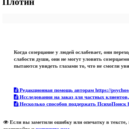
Плотин
Когда созерцание у людей ослабевает, они перех
слабости души, они не могут уловить созерцаем
пытаются увидеть глазами то, что не смогли ув
Редакционная помощь авторам https://psychosea
Исследования на заказ для частных клиентов, э
Несколько способов поддержать ПсихоПоиск htt
Если вы заметили ошибку или опечатку в тексте, 