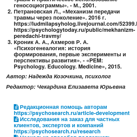
геносоциограммы». - М., 2001.
Петрановская Л., «Механизм передачи
травмы через поколение». 2016 г.
https://ludmilapsyholog.livejournal.com/52399.
https://psychologytoday.ru/public/mekhanizm-
peredachi-travmy/
Кроник А. А., Ахмеров Р. А.
«Психогенеалогия: история
формирования, первые эксперименты и
перспективы развития». - «PEM:
Psychology. Educology. Medicine», 2015.
Автор: Надежда Козочкина, психолог
Редактор: Чекардина Елизавета Юрьевна
Редакционная помощь авторам
https://psychosearch.ru/article-development
Исследования на заказ для частных
клиентов, экспертов и компаний
https://psychosearch.ru/research