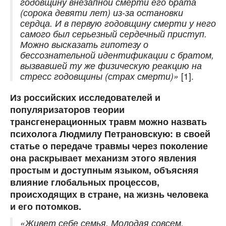
годовщину внезапной смерти его брат
а
(сорока девяти лет) из-за остановки
сердца. И в первую годовщину смерти у него
самого был серьезный сердечный приступ.
Можно высказать гипотезу о
бессознательной идентификации с братом,
вызвавшей ту же физическую реакцию на
стресс годовщины (страх смерти)»
[1].
Из российских исследователей и
популяризаторов теории
трансгенерационных травм можно назвать
психолога Людмилу Петрановскую: в своей
статье о передаче травмы через поколение
она раскрывает механизм этого явления
простым и доступным языком, объясняя
влияние глобальных процессов,
происходящих в стране, на жизнь человека
и его потомков.
«Живет себе семья. Молодая совсем,