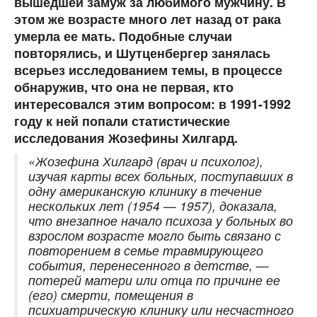
вышедшей замуж за любимого мужчину. В
этом же возрасте много лет назад от рака
умерла ее мать. Подобные случаи
повторялись, и Шутценбергер занялась
всерьез исследованием темы, в процессе
обнаружив, что она не первая, кто
интересовался этим вопросом: в 1991-1992
году к ней попали статистические
исследования Жозефины Хилгард.
«Жозефина Хилгард (врач и психолог),
изучая карты всех больных, поступавших в
одну американскую клинику в течение
нескольких лет (1954 — 1957), доказала,
что внезапное начало психоза у больных во
взрослом возрасте могло быть связано с
повторением в семье травмирующего
события, перенесенного в детстве, —
потерей матери или отца по причине ее
(его) смерти, помещения в
психиатрическую клинику или несчастного