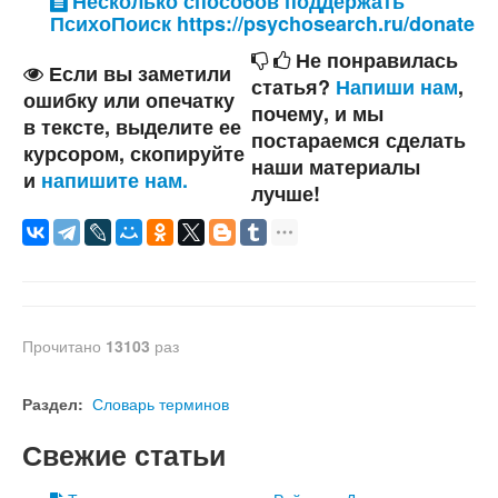
Несколько способов поддержать
ПсихоПоиск https://psychosearch.ru/donate
Не понравилась
Если вы заметили
статья?
Напиши нам
,
ошибку или опечатку
почему, и мы
в тексте, выделите ее
постараемся сделать
курсором, скопируйте
наши материалы
и
напишите нам.
лучше!
Прочитано
13103
раз
Раздел:
Словарь терминов
Свежие статьи