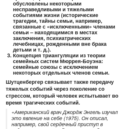
обусловлены некоторыми
несправедливыми и тяжелыми
событиями жизни (исторические
трагедии, тайны семьи, например,
связанные с «исключенными» членами
семьи – находящимися в местах
заключения, психиатрических
лечебницах, рожденными вне брака
детьми и т. д.).
Концепция триангуляции из теории
семейных систем Мюррея-Боуэна:
семейные союзы с исключением
некоторых отдельных членов семьи.
Шутценбергер связывает также передачу
тяжелых событий через поколение со
стрессом, который человек испытывает во
время трагических событий.
«Американский врач Джордж Энгель изучал
это явление на себе (1975). Он описал,
например, свой сердечный приступ в