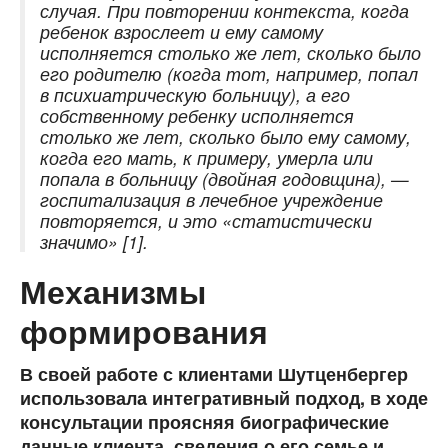
случая. При повторении контекста, когда
ребенок взрослеет и ему самому
исполняется столько же лет, сколько было
его родителю (когда тот, например, попал
в психиатрическую больницу), а его
собственному ребенку исполняется
столько же лет, сколько было ему самому,
когда его мать, к примеру, умерла или
попала в больницу (двойная годовщина), —
госпитализация в лечебное учреждение
повторяется, и это
«
статистически
значимо
»
[1]
.
Механизмы
формирования
В своей работе с клиентами Шутценбергер
использовала интегративный подход, в ходе
консультации проясняя биографические
данные клиента, сведения о его семье и