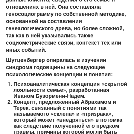
отношениях в ней. Она составляла
геносоциограмму по собственной методике,
основанной на составлении
генеалогического древа, но более сложной,
так как в ней указывались также
социометрические связи, контекст тех или
иных событий.
Шутценбергер опиралась в изучении
синдрома годовщины на следующие
психологические концепции и понятия:
Психоаналитическая концепция «скрытой
лояльности семье», разработанная
Иваном Бузормени-Надем.
Концепт, предложенный Абрахамом и
Терек, связанный с понятиями так
называемого «склепа» и «призрака»,
который может «внедряться» в потомка
как следствие полученной его предком
травмы, причины которой могли быть