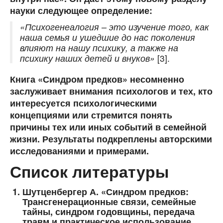
науки следующее определение:
«Психогенеалогия – это изучение того, как
наша семья и ушедшие до нас поколения
влияют на нашу психику, а также на
психику наших детей и внуков»
[3].
Книга «Синдром предков» несомненно
заслуживает внимания психологов и тех, кто
интересуется психологическими
концепциями или стремится понять
причины тех или иных событий в семейной
жизни. Результаты подкреплены авторскими
исследованиями и примерами.
Список литературы
Шутценбергер А. «Синдром предков:
Трансгенерационные связи, семейные
тайны, синдром годовщины, передача
травм и практическое использование