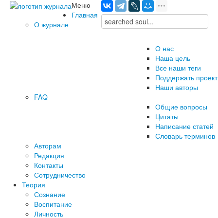
Меню
Главная
О журнале
О нас
Наша цель
Все наши теги
Поддержать проект
Наши авторы
FAQ
Общие вопросы
Цитаты
Написание статей
Словарь терминов
Авторам
Редакция
­Контакты
Сотрудничество
Теория
Сознание
Воспитание
Личность