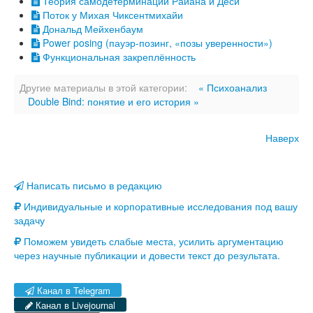
Теория самодетерминации Райана и Деси
Поток у Михая Чиксентмихайи
Дональд Мейхенбаум
Power posing (пауэр-позинг, «позы уверенности»)
Функциональная закреплённость
Другие материалы в этой категории:
« Психоанализ
Double Bind: понятие и его история »
Наверх
Написать письмо в редакцию
Индивидуальные и корпоративные исследования под вашу
задачу
Поможем увидеть слабые места, усилить аргументацию
через научные публикации и довести текст до результата.
Канал в Telegram
Канал в Livejournal