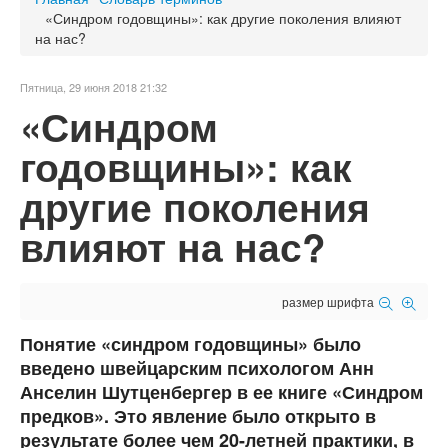
«Синдром годовщины»: как другие поколения влияют
на нас?
Пятница, 29 июня 2018 21:32
«Синдром
годовщины»: как
другие поколения
влияют на нас?
размер шрифта
Понятие «синдром годовщины» было
введено швейцарским психологом Анн
Анселин Шутценбергер в ее книге «Синдром
предков». Это явление было открыто в
результате более чем 20-летней практики, в