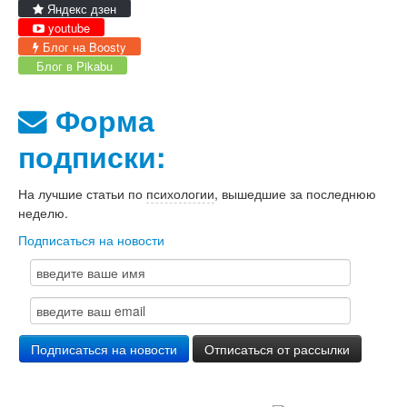
Яндекс дзен
youtube
Блог на Boosty
Блог в Pikabu
Форма
подписки:
На лучшие статьи по
психологии
, вышедшие за последнюю
неделю.
Подписаться на новости