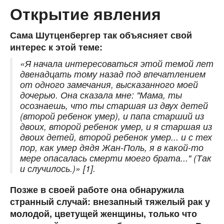
Открытие явления
Сама Шутценбергер так объясняет свой
интерес к этой теме:
«Я начала интересоваться этой темой лет
двенадцать тому назад под впечатлением
от одного замечания, высказанного моей
дочерью. Она сказала мне: "Мама, ты
осознаешь, что ты старшая из двух детей
(второй ребенок умер), и папа старший из
двоих, второй ребенок умер, и я старшая из
двоих детей, второй ребенок умер... и с тех
пор, как умер дядя Жан-Поль, я в какой-то
мере опасалась смерти моего брата..." (Так
и случилось.)» [1]
.
Позже в своей работе она обнаружила
странный случай: внезапный тяжелый рак у
молодой, цветущей женщины, только что