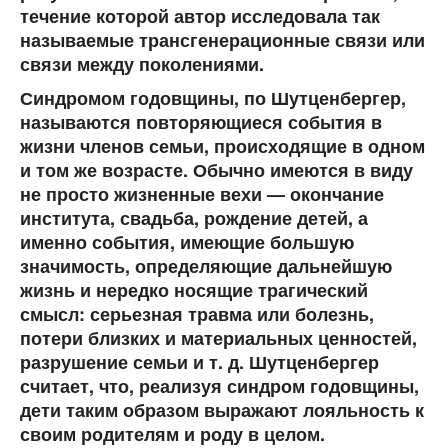
течение которой автор исследовала так
называемые трансгенерационные связи или
связи между поколениями.
Синдромом годовщины, по Шутценбергер,
называются повторяющиеся события в
жизни членов семьи, происходящие в одном
и том же возрасте. Обычно имеются в виду
не просто жизненные вехи — окончание
института, свадьба, рождение детей, а
именно события, имеющие большую
значимость, определяющие дальнейшую
жизнь и нередко носящие трагический
смысл: серьезная травма или болезнь,
потери близких и материальных ценностей,
разрушение семьи и т. д. Шутценбергер
считает, что, реализуя синдром годовщины,
дети таким образом выражают лояльность к
своим родителям и роду в целом.