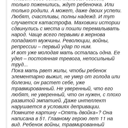
только поженились, ждут ребеночка. Или
только родили. А может, даже двоих успели.
Любят, счастливы, полны надежд. И тут
случается катастрофа. Маховики истории
сдвинулись с места и пошли перемалывать
народ. Чаще всего первыми в жернова
попадают мужчины. Революции, войны,
репрессии – первый удар по ним.
И вот уже молодая мать осталась одна. Ее
удел – постоянная тревога, непосильный
труд...
Пока мать рвет жилы, чтобы ребенок
элементарно выжил, не умер от голода или
болезни, он растет себе, уже
травмированный. Не уверенный, что его
любят, не уверенный, что он нужен, с плохо
развитой эмпатией. Даже интеллект
нарушается в условиях депривации.
Помните картину «Опять двойка»? Она
написана в 51. Главному герою лет 11 на
вид. Ребенок войны, травмированный