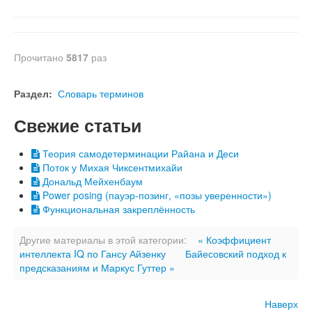
Прочитано
5817
раз
Раздел:
Словарь терминов
Свежие статьи
Теория самодетерминации Райана и Деси
Поток у Михая Чиксентмихайи
Дональд Мейхенбаум
Power posing (пауэр-позинг, «позы уверенности»)
Функциональная закреплённость
Другие материалы в этой категории:
« Коэффициент
интеллекта IQ по Гансу Айзенку
Байесовский подход к
предсказаниям и Маркус Гуттер »
Наверх