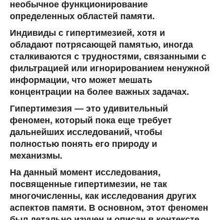
необычное функционирование
определенных областей памяти.
Индивиды с гипертимезией, хотя и
обладают потрясающей памятью, иногда
сталкиваются с трудностями, связанными с
фильтрацией или игнорированием ненужной
информации, что может мешать
концентрации на более важных задачах.
Гипертимезия
— это удивительный
феномен, который пока еще требует
дальнейших исследований, чтобы
полностью понять его природу и
механизмы.
На данный момент исследования,
посвященные гипертимезии, не так
многочисленны, как исследования других
аспектов памяти. В основном, этот феномен
был детально изучен и описан в контексте