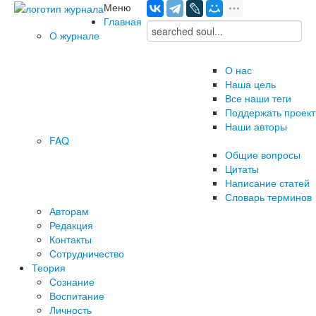
Меню
Главная
О журнале
О нас
Наша цель
Все наши теги
Поддержать проект
Наши авторы
FAQ
Общие вопросы
Цитаты
Написание статей
Словарь терминов
Авторам
Редакция
­Контакты
Сотрудничество
Теория
Сознание
Воспитание
Личность