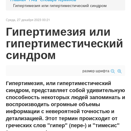
Гипертимезия или гипертиместический синдром
Среда, 27 декабря 2023 00:21
Гипертимезия или
гипертиместический
синдром
размер шрифта
Гипертимезия
, или гипертиместический
синдром, представляет собой удивительную
способность некоторых людей запоминать и
воспроизводить огромные объемы
информации с невероятной точностью и
детализацией. Этот термин происходит от
греческих слов "гипер" (пере-) и "тимесис"