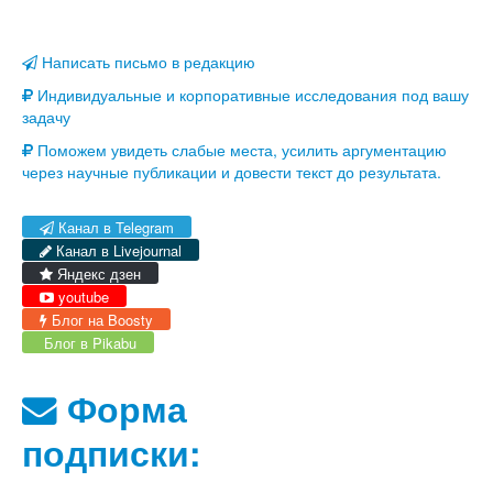
Написать письмо в редакцию
Индивидуальные и корпоративные исследования под вашу
задачу
Поможем увидеть слабые места, усилить аргументацию
через научные публикации и довести текст до результата.
Канал в Telegram
Канал в Livejournal
Яндекс дзен
youtube
Блог на Boosty
Блог в Pikabu
Форма
подписки: