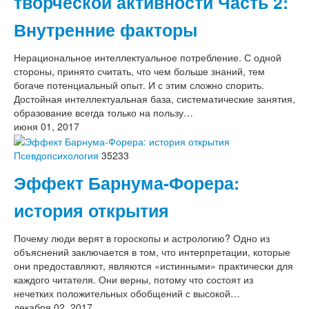
творческой активности Часть 2:
Внутренние факторы
Нерациональное интеллектуальное потребление. С одной
стороны, принято считать, что чем больше знаний, тем
богаче потенциальный опыт. И с этим сложно спорить.
Достойная интеллектуальная база, систематические занятия,
образование всегда только на пользу…
июня 01, 2017
Псевдопсихология
35233
Эффект Барнума-Форера:
история открытия
Почему люди верят в гороскопы и астрологию? Одно из
объяснений заключается в том, что интерпретации, которые
они предоставляют, являются «истинными» практически для
каждого читателя. Они верны, потому что состоят из
нечетких положительных обобщений с высокой…
декабря 02, 2017