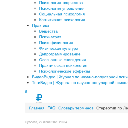
Психология творчества
Психология управления
Социальная психология
Когнитивная психология
Практика
Вещества
Психиатрия
Психофизиология
Физическая культура
Депрограммирование
Осознанные сновидения
Практическая психология
Психологические эффекты
Видео
Видео | Журнал по научно-популярной пси
Теги
Видео | Журнал по научно-популярной психо
a
Главная
FAQ
Словарь терминов
Стереотип по Л
Суббота, 27 июня 2020 20:34