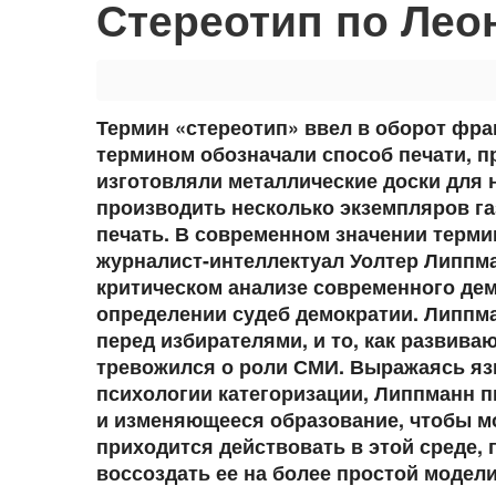
Стереотип по Лео
Термин «стереотип» ввел в оборот фр
термином обозначали способ печати, 
изготовляли металлические доски для 
производить несколько экземпляров га
печать. В современном значении терми
журналист-интеллектуал Уолтер Липпма
критическом анализе современного дем
определении судеб демократии. Липпм
перед избирателями, и то, как развива
тревожился о роли СМИ. Выражаясь яз
психологии категоризации, Липпманн 
и изменяющееся образование, чтобы м
приходится действовать в этой среде, 
воссоздать ее на более простой модел