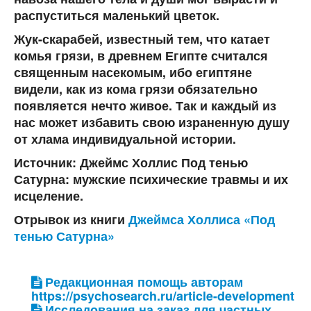
распуститься маленький цветок.
Жук-скарабей, известный тем, что катает
комья грязи, в древнем Египте считался
священным насекомым, ибо египтяне
видели, как из кома грязи обязательно
появляется нечто живое. Так и
каждый из
нас может избавить свою израненную душу
от хлама индивидуальной истории
.
Источник: Джеймс Холлис Под тенью
Сатурна: мужские психические травмы и их
исцеление.
Отрывок из книги
Джеймса Холлиса «Под
тенью Сатурна»
Редакционная помощь авторам
https://psychosearch.ru/article-development
Исследования на заказ для частных