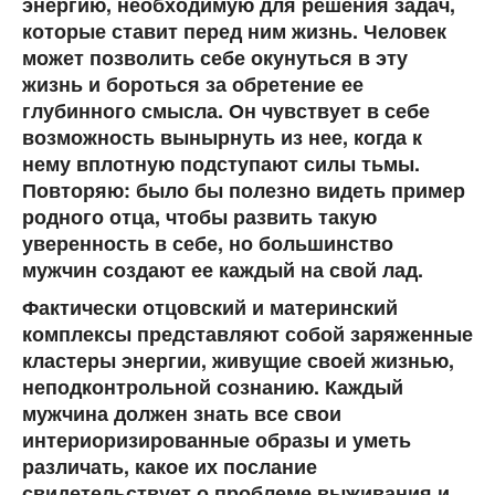
энергию, необходимую для решения задач,
которые ставит перед ним жизнь. Человек
может позволить себе окунуться в эту
жизнь и бороться за обретение ее
глубинного смысла. Он чувствует в себе
возможность вынырнуть из нее, когда к
нему вплотную подступают силы тьмы.
Повторяю: было бы полезно видеть пример
родного отца, чтобы развить такую
уверенность в себе, но большинство
мужчин создают ее каждый на свой лад.
Фактически отцовский и материнский
комплексы представляют собой заряженные
кластеры энергии, живущие своей жизнью,
неподконтрольной сознанию. Каждый
мужчина должен знать все свои
интериоризированные образы и уметь
различать, какое их послание
свидетельствует о проблеме выживания и