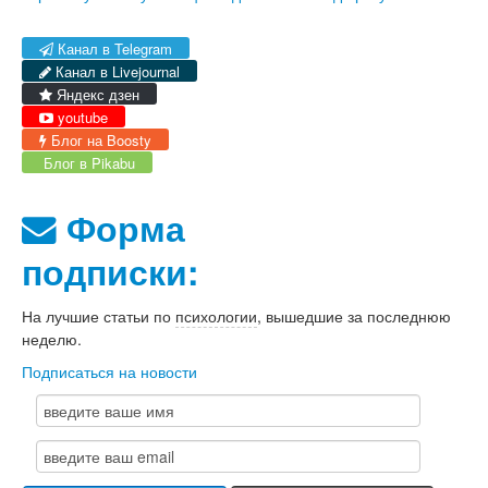
Канал в Telegram
Канал в Livejournal
Яндекс дзен
youtube
Блог на Boosty
Блог в Pikabu
Форма
подписки:
На лучшие статьи по
психологии
, вышедшие за последнюю
неделю.
Подписаться на новости