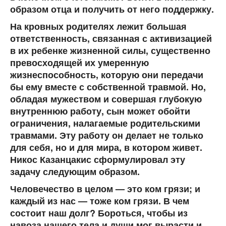
образом отца и получить от него поддержку.
На кровных родителях лежит большая
ответственность, связанная с активизацией
в их ребенке жизненной силы, существенно
превосходящей их умеренную
жизнеспособность, которую они передачи
бы ему вместе с собственной травмой. Но,
обладая мужеством и совершая глубокую
внутреннюю работу, сын может обойти
ограничения, налагаемые родительскими
травмами. Эту работу он делает не только
для себя, но и для мира, в котором живет.
Никос Казанцакис сформулировал эту
задачу следующим образом.
Человечество в целом — это ком грязи; и
каждый из нас — тоже ком грязи. В чем
состоит наш долг? Бороться, чтобы из
навоза нашего тела и души мог вырасти и