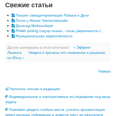
Свежие статьи
Теория самодетерминации Райана и Деси
Поток у Михая Чиксентмихайи
Дональд Мейхенбаум
Power posing (пауэр-позинг, «позы уверенности»)
Функциональная закреплённость
Другие материалы в этой категории:
« Эффект
Лачинса
Невроз и причины его появления и решения
по Юнгу »
Наверх
Написать письмо в редакцию
Индивидуальные и корпоративные исследования под вашу
задачу
Поможем увидеть слабые места, усилить аргументацию
через научные публикации и довести текст до результата.