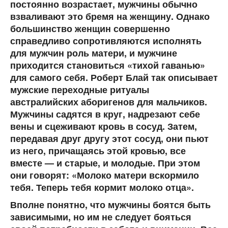
постоянно возрастает, мужчины обычно
взваливают это бремя на женщину. Однако
большинство женщин совершенно
справедливо сопротивляются исполнять
для мужчин роль матери, и мужчине
приходится становиться «тихой гаванью»
для самого себя. Роберт Блай так описывает
мужские переходные ритуалы
австралийских аборигенов для мальчиков.
Мужчины садятся в круг, надрезают себе
вены и сцеживают кровь в сосуд. Затем,
передавая друг другу этот сосуд, они пьют
из него, причащаясь этой кровью, все
вместе — и старые, и молодые. При этом
они говорят: «Молоко матери вскормило
тебя. Теперь тебя кормит молоко отца».
Вполне понятно, что мужчины боятся быть
зависимыми, но им не следует бояться