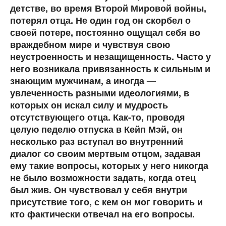
детстве, во время Второй Мировой войны,
потерял отца. Не один год он скорбел о
своей потере, постоянно ощущал себя во
враждебном мире и чувствуя свою
неустроенность и незащищенность. Часто у
него возникала привязанность к сильным и
знающим мужчинам, а иногда —
увлеченность разными идеологиями, в
которых он искал силу и мудрость
отсутствующего отца. Как-то, проводя
целую педелю отпуска в Кейп Мэй, он
несколько раз вступал во внутренний
диалог со своим мертвым отцом, задавая
ему такие вопросы, которых у него никогда
не было возможности задать, когда отец
был жив. Он чувствовал у себя внутри
присутствие того, с кем он мог говорить и
кто фактически отвечал на его вопросы.