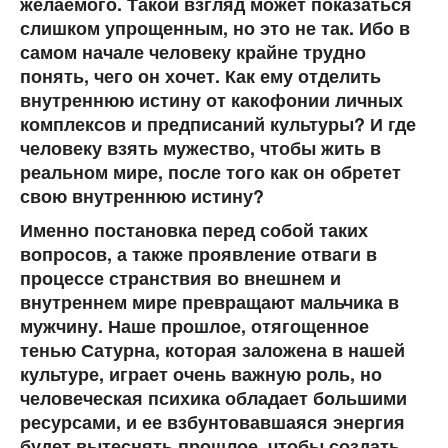
желаемого. Такой взгляд может показаться
слишком упрощенным, но это не так. Ибо в
самом начале человеку крайне трудно
понять, чего он хочет. Как ему отделить
внутреннюю истину от какофонии личных
комплексов и предписаний культуры? И где
человеку взять мужество, чтобы жить в
реальном мире, после того как он обретет
свою внутреннюю истину?
Именно постановка перед собой таких
вопросов, а также проявление отваги в
процессе странствия во внешнем и
внутреннем мире превращают мальчика в
мужчину. Наше прошлое, отягощенное
тенью Сатурна, которая заложена в нашей
культуре, играет очень важную роль, но
человеческая психика обладает большими
ресурсами, и ее взбунтовавшаяся энергия
будет вытеснять прошлое, чтобы создать