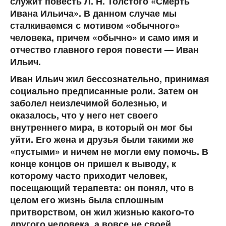
служит повесть Л. Н. Толстого «Смерть
Ивана Ильича». В данном случае мы
сталкиваемся с мотивом «обычного»
человека, причем «обычно» и само имя и
отчество главного героя повести — Иван
Ильич.
Иван Ильич жил бессознательно, принимая
социально предписанные роли. Затем он
заболел неизлечимой болезнью, и
оказалось, что у него нет своего
внутреннего мира, в который он мог бы
уйти. Его жена и друзья были такими же
«пустыми» и ничем не могли ему помочь. В
конце концов он пришел к выводу, к
которому часто приходит человек,
посещающий терапевта: он понял, что в
целом его жизнь была сплошным
притворством, он жил жизнью какого-то
другого человека, а вовсе не своей