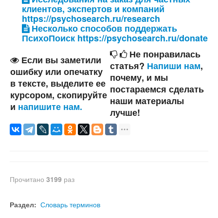
клиентов, экспертов и компаний
https://psychosearch.ru/research
Несколько способов поддержать
ПсихоПоиск https://psychosearch.ru/donate
Не понравилась
Если вы заметили
статья?
Напиши нам
,
ошибку или опечатку
почему, и мы
в тексте, выделите ее
постараемся сделать
курсором, скопируйте
наши материалы
и
напишите нам.
лучше!
Прочитано
3199
раз
Раздел:
Словарь терминов