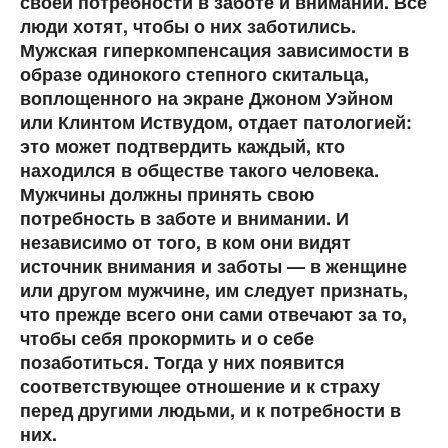
своей потребности в заботе и внимании. Все
люди хотят, чтобы о них заботились.
Мужская гиперкомпенсация зависимости в
образе одинокого степного скитальца,
воплощенного на экране Джоном Уэйном
или Клинтом Иствудом, отдает патологией:
это может подтвердить каждый, кто
находился в обществе такого человека.
Мужчины должны принять свою
потребность в заботе и внимании. И
независимо от того, в ком они видят
источник внимания и заботы — в женщине
или другом мужчине, им следует признать,
что прежде всего они сами отвечают за то,
чтобы себя прокормить и о себе
позаботиться. Тогда у них появится
соответствующее отношение и к страху
перед другими людьми, и к потребности в
них.