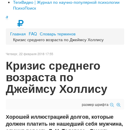
Теги
Видео | Журнал по научно-популярной психологии
ПсихоПоиск
a
Главная
FAQ
Словарь терминов
Кризис среднего возраста по Джеймсу Холлису
Четверг, 22 февраля 2018 17:55
Кризис среднего
возраста по
Джеймсу Холлису
размер шрифта
Хорошей иллюстрацией долгов, которые
должен платить не нашедший себя мужчина,