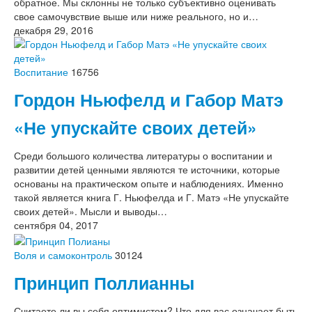
обратное. Мы склонны не только субъективно оценивать
свое самочувствие выше или ниже реального, но и…
декабря 29, 2016
Воспитание
16756
Гордон Ньюфелд и Габор Матэ
«Не упускайте своих детей»
Среди большого количества литературы о воспитании и
развитии детей ценными являются те источники, которые
основаны на практическом опыте и наблюдениях. Именно
такой является книга Г. Ньюфелда и Г. Матэ «Не упускайте
своих детей». Мысли и выводы…
сентября 04, 2017
Воля и самоконтроль
30124
Принцип Поллианны
Считаете ли вы себя оптимистом? Что для вас означает быть