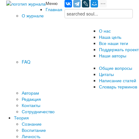
Меню
Главная
О журнале
О нас
Наша цель
Все наши теги
Поддержать проект
Наши авторы
FAQ
Общие вопросы
Цитаты
Написание статей
Словарь терминов
Авторам
Редакция
­Контакты
Сотрудничество
Теория
Сознание
Воспитание
Личность