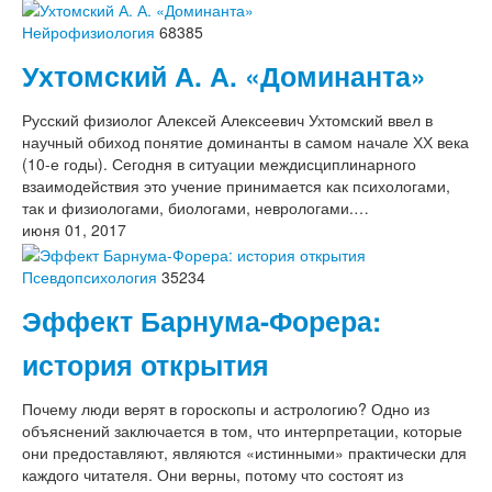
Нейрофизиология
68385
Ухтомский А. А. «Доминанта»
Русский физиолог Алексей Алексеевич Ухтомский ввел в
научный обиход понятие доминанты в самом начале ХХ века
(10-е годы). Сегодня в ситуации междисциплинарного
взаимодействия это учение принимается как психологами,
так и физиологами, биологами, неврологами.…
июня 01, 2017
Псевдопсихология
35234
Эффект Барнума-Форера:
история открытия
Почему люди верят в гороскопы и астрологию? Одно из
объяснений заключается в том, что интерпретации, которые
они предоставляют, являются «истинными» практически для
каждого читателя. Они верны, потому что состоят из