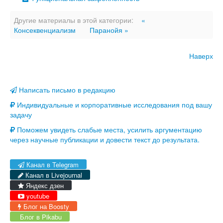
Другие материалы в этой категории:
«
Консеквенциализм
Паранойя »
Наверх
Написать письмо в редакцию
Индивидуальные и корпоративные исследования под вашу
задачу
Поможем увидеть слабые места, усилить аргументацию
через научные публикации и довести текст до результата.
Канал в Telegram
Канал в Livejournal
Яндекс дзен
youtube
Блог на Boosty
Блог в Pikabu