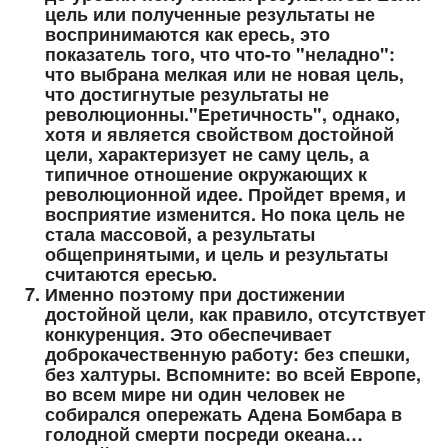
цель или полученные результаты не
воспринимаются как ересь, это
показатель того, что что-то "неладно":
что выбрана мелкая или не новая цель,
что достигнутые результаты не
революционны."Еретичность", однако,
хотя и является свойством достойной
цели, характеризует не саму цель, а
типичное отношение окружающих к
революционной идее. Пройдет время, и
восприятие изменится. Но пока цель не
стала массовой, а результаты
общепринятыми, и цель и результаты
считаются ересью.
Именно поэтому при достижении
достойной цели, как правило, отсутствует
конкуренция. Это обеспечивает
доброкачественную работу: без спешки,
без халтуры. Вспомните: во всей Европе,
во всем мире ни один человек не
собирался опережать Адена Бомбара в
голодной смерти посреди океана…