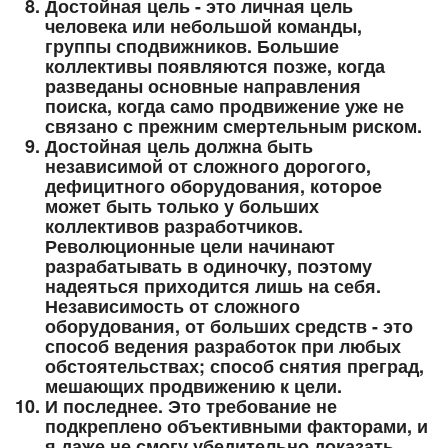
Достойная цель - это личная цель
человека или небольшой команды,
группы сподвижников. Большие
коллективы появляются позже, когда
разведаны основные направления
поиска, когда само продвижение уже не
связано с прежним смертельным риском.
Достойная цель должна быть
независимой от сложного дорогого,
дефицитного оборудования, которое
может быть только у больших
коллективов разработчиков.
Революционные цели начинают
разрабатывать в одиночку, поэтому
надеяться приходится лишь на себя.
Независимость от сложного
оборудования, от больших средств - это
способ ведения разработок при любых
обстоятельствах; способ снятия преград,
мешающих продвижению к цели.
И последнее. Это требование не
подкреплено объективными факторами, и
я даже не смогу убедительно доказать