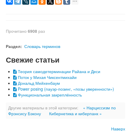
Прочитано
6908
раз
Раздел:
Словарь терминов
Свежие статьи
Теория самодетерминации Райана и Деси
Поток у Михая Чиксентмихайи
Дональд Мейхенбаум
Power posing (пауэр-позинг, «позы уверенности»)
Функциональная закреплённость
Другие материалы в этой категории:
« Нарциссизм по
Фрэнсису Бэкону
Кибернетика и киберпанк »
Наверх