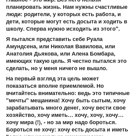
планировать жизнь. Нам нужны счастливые
люди: родители, у которых есть работа, и
дети, которые могут есть досыта и ходить в
школу. Сперва нужно исходить из этого".
Я пытался представить себе Руала
Амундсена, или Николая Вавилова, или
Анатолия Дьякова, или Алена Бомбара,
имеющих такую цель. Я честно пытался это
сделать, но у меня ничего не вышло.
На первый взгляд эта цель может
показаться вполне приемлемой. Но
вчитайтесь внимательно: ведь это типичные
"мечты" мещанина! Хочу быть сытым, хочу
зарабатывать много денег, хочу вести свое
хозяйство, хочу иметь… хочу, хочу, хочу…
хочу мира (!), - но за мир надо бороться.
Бороться не хочу: хочу есть досыта и иметь