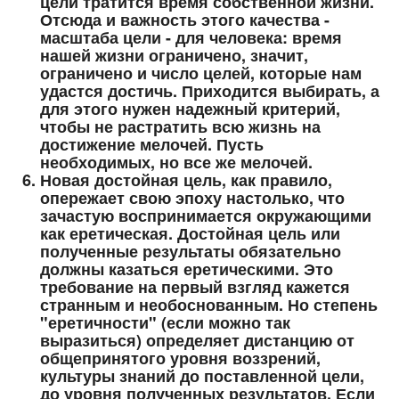
цели тратится время собственной жизни.
Отсюда и важность этого качества -
масштаба цели - для человека: время
нашей жизни ограничено, значит,
ограничено и число целей, которые нам
удастся достичь. Приходится выбирать, а
для этого нужен надежный критерий,
чтобы не растратить всю жизнь на
достижение мелочей. Пусть
необходимых, но все же мелочей.
Новая достойная цель, как правило,
опережает свою эпоху настолько, что
зачастую воспринимается окружающими
как еретическая. Достойная цель или
полученные результаты обязательно
должны казаться еретическими. Это
требование на первый взгляд кажется
странным и необоснованным. Но степень
"еретичности" (если можно так
выразиться) определяет дистанцию от
общепринятого уровня воззрений,
культуры знаний до поставленной цели,
до уровня полученных результатов. Если