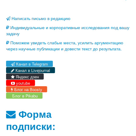
Написать письмо в редакцию
Индивидуальные и корпоративные исследования под вашу
задачу
Поможем увидеть слабые места, усилить аргументацию
через научные публикации и довести текст до результата.
Канал в Telegram
Канал в Livejournal
Яндекс дзен
youtube
Блог на Boosty
Блог в Pikabu
Форма
подписки: