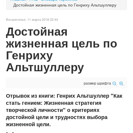
Достойная жизненная цель по Генриху Альтшуллеру
Воскресенье, 11 марта 2018 22:44
Достойная
жизненная цель по
Генриху
Альтшуллеру
размер шрифта
Отрывок из книги: Генрих Альтшуллер "Как
стать гением: Жизненная стратегия
творческой личности" о критериях
достойной цели и трудностях выбора
жизненной цели.