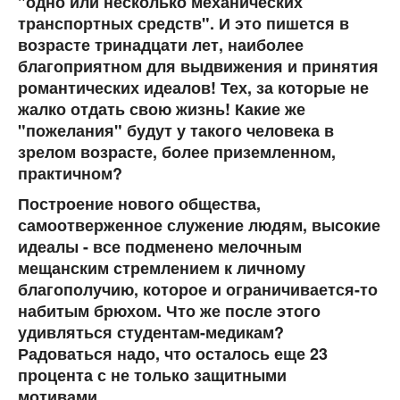
"одно или несколько механических
транспортных средств". И это пишется в
возрасте тринадцати лет, наиболее
благоприятном для выдвижения и принятия
романтических идеалов! Тех, за которые не
жалко отдать свою жизнь! Какие же
"пожелания" будут у такого человека в
зрелом возрасте, более приземленном,
практичном?
Построение нового общества,
самоотверженное служение людям, высокие
идеалы - все подменено мелочным
мещанским стремлением к личному
благополучию, которое и ограничивается-то
набитым брюхом. Что же после этого
удивляться студентам-медикам?
Радоваться надо, что осталось еще 23
процента с не только защитными
мотивами…