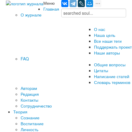
Меню
Главная
О журнале
О нас
Наша цель
Все наши теги
Поддержать проект
Наши авторы
FAQ
Общие вопросы
Цитаты
Написание статей
Словарь терминов
Авторам
Редакция
­Контакты
Сотрудничество
Теория
Сознание
Воспитание
Личность