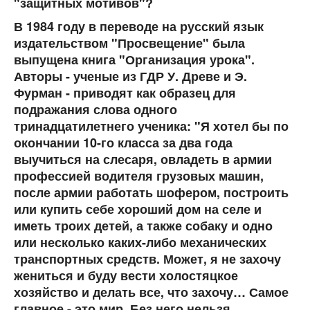
"защитных мотивов"?
В 1984 году в переводе на русский язык
издательством "Просвещение" была
выпущена книга "Организация урока".
Авторы - ученые из ГДР У. Древе и Э.
Фурман - приводят как образец для
подражания слова одного
тринадцатилетнего ученика: "Я хотел бы по
окончании 10-го класса за два года
выучиться на слесаря, овладеть в армии
профессией водителя грузовых машин,
после армии работать шофером, построить
или купить себе хороший дом на селе и
иметь троих детей, а также собаку и одно
или несколько каких-либо механических
транспортных средств. Может, я не захочу
жениться и буду вести холостяцкое
хозяйство и делать все, что захочу… Самое
главное - это мир. Без него нельзя