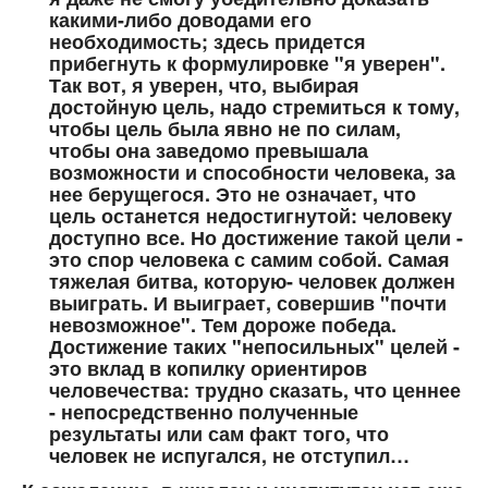
какими-либо доводами его
необходимость; здесь придется
прибегнуть к формулировке "я уверен".
Так вот, я уверен, что, выбирая
достойную цель, надо стремиться к тому,
чтобы цель была явно не по силам,
чтобы она заведомо превышала
возможности и способности человека, за
нее берущегося. Это не означает, что
цель останется недостигнутой: человеку
доступно все. Но достижение такой цели -
это спор человека с самим собой. Самая
тяжелая битва, которую- человек должен
выиграть. И выиграет, совершив "почти
невозможное". Тем дороже победа.
Достижение таких "непосильных" целей -
это вклад в копилку ориентиров
человечества: трудно сказать, что ценнее
- непосредственно полученные
результаты или сам факт того, что
человек не испугался, не отступил…