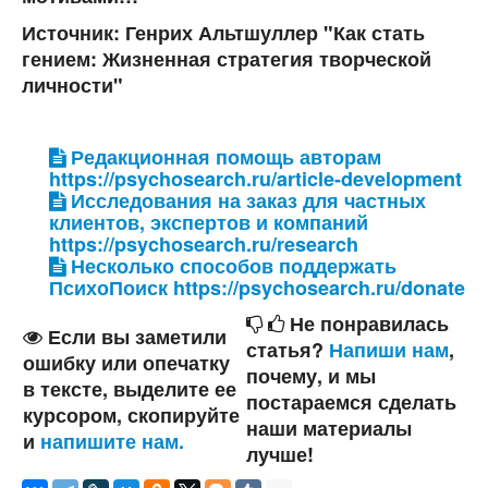
Источник: Генрих Альтшуллер "Как стать
гением: Жизненная стратегия творческой
личности"
Редакционная помощь авторам
https://psychosearch.ru/article-development
Исследования на заказ для частных
клиентов, экспертов и компаний
https://psychosearch.ru/research
Несколько способов поддержать
ПсихоПоиск https://psychosearch.ru/donate
Не понравилась
Если вы заметили
статья?
Напиши нам
,
ошибку или опечатку
почему, и мы
в тексте, выделите ее
постараемся сделать
курсором, скопируйте
наши материалы
и
напишите нам.
лучше!