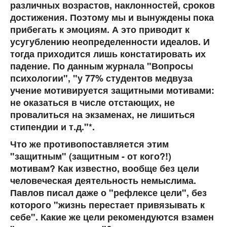
различных возрастов, наклонностей, сроков
достижения. Поэтому мы и вынуждены пока
прибегать к эмоциям. А это приводит к
усугублению неопределенности идеалов. И
тогда приходится лишь констатировать их
падение. По данным журнала "Вопросы
психологии", "у 77% студентов медвуза
учение мотивируется защитными мотивами:
не оказаться в числе отстающих, не
провалиться на экзаменах, не лишиться
стипендии и т.д."*.
Что же противопоставляется этим
"защитным" (защитным - от кого?!)
мотивам? Как известно, вообще без цели
человеческая деятельность
нeмыслима
.
Павлов писал даже о "рефлексе цели", без
которого "жизнь перестает привязывать к
себе". Какие же цели рекомендуются взамен