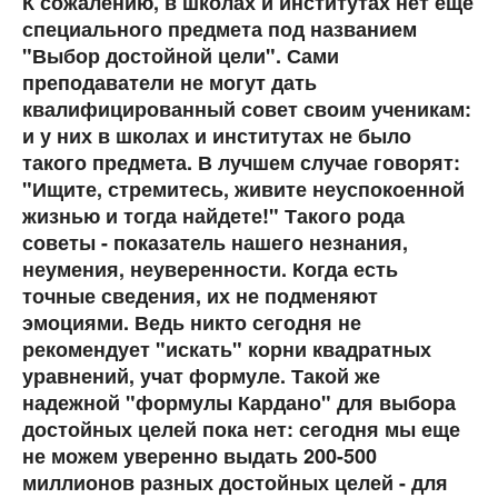
К сожалению, в школах и институтах нет еще
специального предмета под названием
"Выбор достойной цели". Сами
преподаватели не могут дать
квалифицированный совет своим ученикам:
и у них в школах и институтах не было
такого предмета. В лучшем случае говорят:
"Ищите, стремитесь, живите неуспокоенной
жизнью и тогда найдете!" Такого рода
советы - показатель нашего незнания,
неумения, неуверенности. Когда есть
точные сведения, их не подменяют
эмоциями. Ведь никто сегодня не
рекомендует "искать" корни квадратных
уравнений, учат формуле. Такой же
надежной "формулы Кардано" для выбора
достойных целей пока нет: сегодня мы еще
не можем уверенно выдать 200-500
миллионов разных достойных целей - для