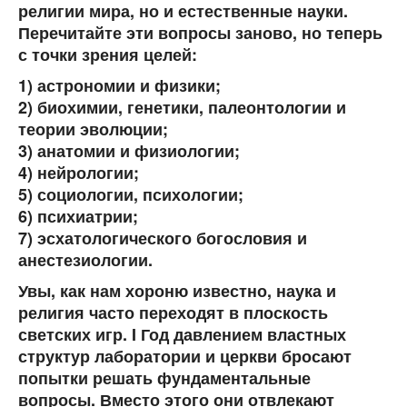
религии мира, но и естественные науки.
Перечитайте эти вопросы заново, но теперь
с точки зрения целей:
1) астрономии и физики;
2) биохимии, генетики, палеонтологии и
теории эволюции;
3) анатомии и физиологии;
4) нейрологии;
5) социологии, психологии;
6) психиатрии;
7) эсхатологического богословия и
анестезиологии.
Увы, как нам хороню известно, наука и
религия часто переходят в плоскость
светских игр. I Год давлением властных
структур лаборатории и церкви бросают
попытки решать фундаментальные
вопросы. Вместо этого они отвлекают