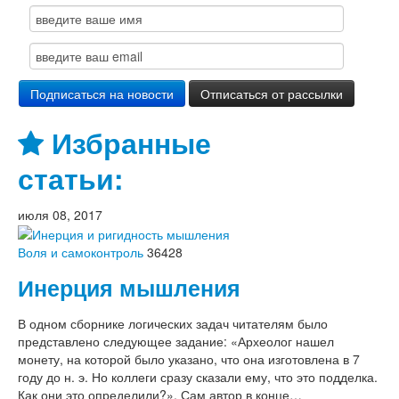
Избранные
статьи:
июля 08, 2017
Воля и самоконтроль
36428
Инерция мышления
В одном сборнике логических задач читателям было
представлено следующее задание: «Археолог нашел
монету, на которой было указано, что она изготовлена в 7
году до н. э. Но коллеги сразу сказали ему, что это подделка.
Как они это определили?». Сам автор в конце…