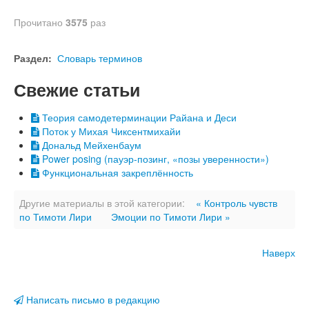
Прочитано
3575
раз
Раздел:
Словарь терминов
Свежие статьи
Теория самодетерминации Райана и Деси
Поток у Михая Чиксентмихайи
Дональд Мейхенбаум
Power posing (пауэр-позинг, «позы уверенности»)
Функциональная закреплённость
Другие материалы в этой категории:
« Контроль чувств
по Тимоти Лири
Эмоции по Тимоти Лири »
Наверх
Написать письмо в редакцию