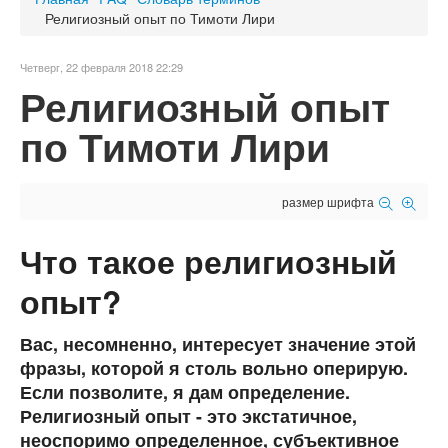
Религиозный опыт по Тимоти Лири
Четверг, 22 февраля 2018 22:29
Религиозный опыт
по Тимоти Лири
размер шрифта
Что такое религиозный
опыт?
Вас, несомненно, интересует значение этой
фразы, которой я столь вольно оперирую.
Если позволите, я дам определение.
Религиозный опыт - это экстатичное,
неоспоримо определенное, субъективное