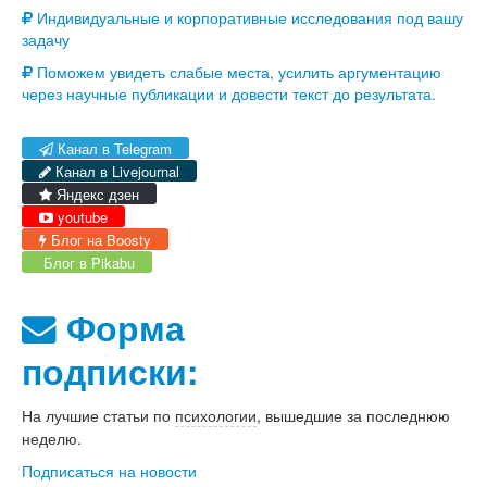
Индивидуальные и корпоративные исследования под вашу
задачу
Поможем увидеть слабые места, усилить аргументацию
через научные публикации и довести текст до результата.
Канал в Telegram
Канал в Livejournal
Яндекс дзен
youtube
Блог на Boosty
Блог в Pikabu
Форма
подписки:
На лучшие статьи по
психологии
, вышедшие за последнюю
неделю.
Подписаться на новости