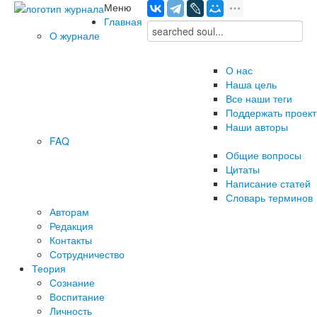
Меню
Главная
О журнале
О нас
Наша цель
Все наши теги
Поддержать проект
Наши авторы
FAQ
Общие вопросы
Цитаты
Написание статей
Словарь терминов
Авторам
Редакция
­Контакты
Сотрудничество
Теория
Сознание
Воспитание
Личность