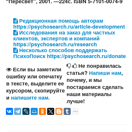
“Пересвет”, 2001. —224с. ISBN 5-7101-0074-9
Редакционная помощь авторам
https://psychosearch.ru/article-development
Исследования на заказ для частных
клиентов, экспертов и компаний
https://psychosearch.ru/research
Несколько способов поддержать
ПсихоПоиск https://psychosearch.ru/donate
Не понравилась
Если вы заметили
статья?
Напиши нам
,
ошибку или опечатку
почему, и мы
в тексте, выделите ее
постараемся сделать
курсором, скопируйте
наши материалы
и
напишите нам.
лучше!