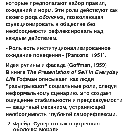
которые предполагают набор правил,
ожиданий и норм. Эти роли действуют как
своего рода
оболочка
, позволяющая
функционировать в обществе без
необходимости рефлексировать над
каждым действием.
«Роль есть институционализированное
ожидание поведения» [Parsons, 1951].
Идея рутины и фасада (Goffman, 1959)
В книге
The Presentation of Self in Everyday
Life
Гофман описывает, как люди
"разыгрывают" социальные роли, следуя
неформальному сценарию. Это создает
ощущение стабильности и предсказуемости
— защитный механизм, устраняющий
необходимость глубокой саморефлексии.
Фрейд: Суперэго как внутренняя
оболочка морали