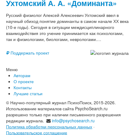
Ухтомский А. А. «Доминанта»
Русский физиолог Алексей Алексеевич Ухтомский ввел в
научный обиход понятие доминанты в самом начале ХХ века
(10-е годы). Сегодня в ситуации междисциплинарного
взаимодействия это учение принимается как психологами,
так и физиологами, биологами, неврологами.…
Поддержать проект
Меню
Авторам
О проекте
Контакты
Лучшие статьи
© Научно-популярный журнал ПсихоПоиск, 2015-2026.
Использование материалов сайта PsychoSearch.ru
разрешено только при наличии письменного разрешения
редакции журнала.
info@psychosearch.ru
Политика обработки персональных данных
·
Пользовательское соглашение