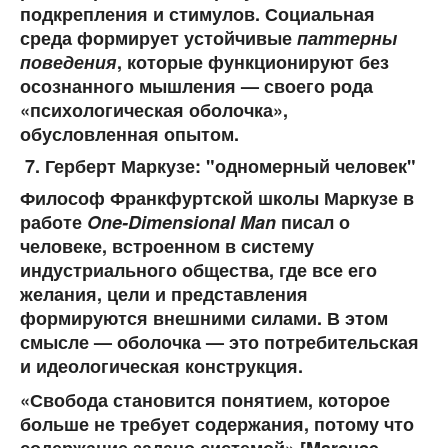
подкрепления и стимулов. Социальная
среда формирует устойчивые
паттерны
поведения
, которые функционируют без
осознанного мышления — своего рода
«психологическая оболочка»,
обусловленная опытом.
Герберт Маркузе: "одномерный человек"
Философ Франкфуртской школы Маркузе в
работе
One-Dimensional Man
писал о
человеке, встроенном в систему
индустриального общества, где все его
желания, цели и представления
формируются внешними силами. В этом
смысле — оболочка — это потребительская
и идеологическая конструкция.
«Свобода становится понятием, которое
больше не требует содержания, потому что
содержание задано системой» [Marcuse,