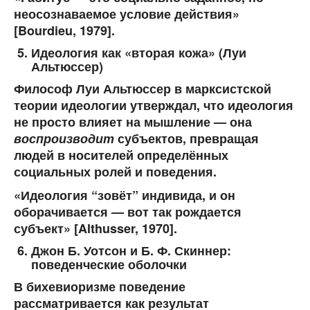
неосознаваемое условие действия»
[Bourdieu, 1979].
Идеология как «вторая кожа» (Луи
Альтюссер)
Философ Луи Альтюссер в марксистской
теории идеологии утверждал, что идеология
не просто влияет на мышление — она
воспроизводит
субъектов, превращая
людей в носителей определённых
социальных ролей и поведения.
«Идеология “зовёт” индивида, и он
оборачивается — вот так рождается
субъект» [Althusser, 1970].
Джон Б. Уотсон и Б. Ф. Скиннер:
поведенческие оболочки
В бихевиоризме поведение
рассматривается как результат