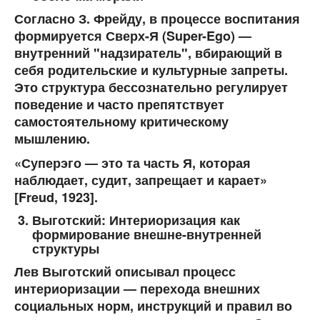
Согласно З. Фрейду, в процессе воспитания
формируется
Сверх-Я (Super-Ego)
—
внутренний "надзиратель", вбирающий в
себя родительские и культурные запреты.
Это структура бессознательно регулирует
поведение и часто препятствует
самостоятельному критическому
мышлению.
«Суперэго — это та часть Я, которая
наблюдает, судит, запрещает и карает»
[Freud, 1923].
Выготский: Интериоризация как
формирование внешне-внутренней
структуры
Лев Выготский описывал процесс
интериоризации
— перехода внешних
социальных норм, инструкций и правил во