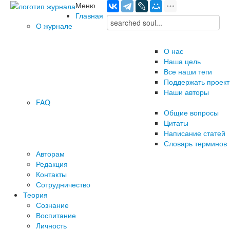
Меню
Главная
О журнале
О нас
Наша цель
Все наши теги
Поддержать проект
Наши авторы
FAQ
Общие вопросы
Цитаты
Написание статей
Словарь терминов
Авторам
Редакция
­Контакты
Сотрудничество
Теория
Сознание
Воспитание
Личность