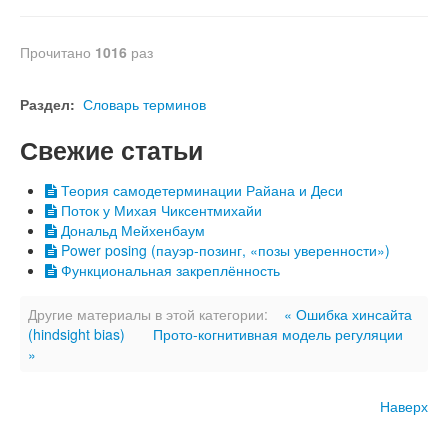
Прочитано
1016
раз
Раздел:
Словарь терминов
Свежие статьи
Теория самодетерминации Райана и Деси
Поток у Михая Чиксентмихайи
Дональд Мейхенбаум
Power posing (пауэр-позинг, «позы уверенности»)
Функциональная закреплённость
Другие материалы в этой категории:
« Ошибка хинсайта
(hindsight bias)
Прото-когнитивная модель регуляции
»
Наверх