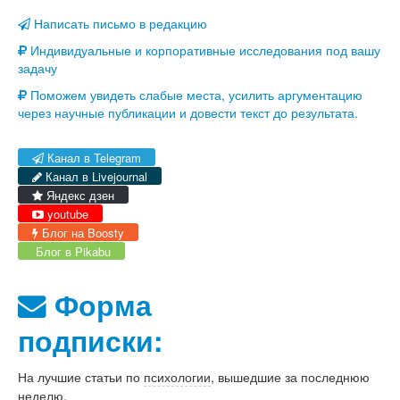
Написать письмо в редакцию
Индивидуальные и корпоративные исследования под вашу
задачу
Поможем увидеть слабые места, усилить аргументацию
через научные публикации и довести текст до результата.
Канал в Telegram
Канал в Livejournal
Яндекс дзен
youtube
Блог на Boosty
Блог в Pikabu
Форма
подписки:
На лучшие статьи по
психологии
, вышедшие за последнюю
неделю.