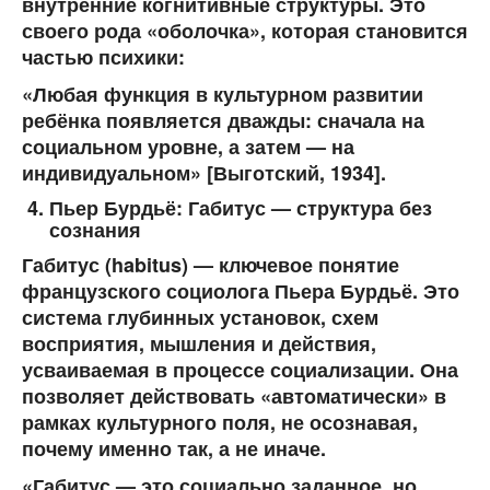
внутренние когнитивные структуры. Это
своего рода «оболочка», которая становится
частью психики:
«Любая функция в культурном развитии
ребёнка появляется дважды: сначала на
социальном уровне, а затем — на
индивидуальном» [Выготский, 1934].
Пьер Бурдьё: Габитус — структура без
сознания
Габитус (habitus)
— ключевое понятие
французского социолога Пьера Бурдьё. Это
система глубинных установок, схем
восприятия, мышления и действия,
усваиваемая в процессе социализации. Она
позволяет действовать «автоматически» в
рамках культурного поля, не осознавая,
почему именно так, а не иначе.
«Габитус — это социально заданное, но