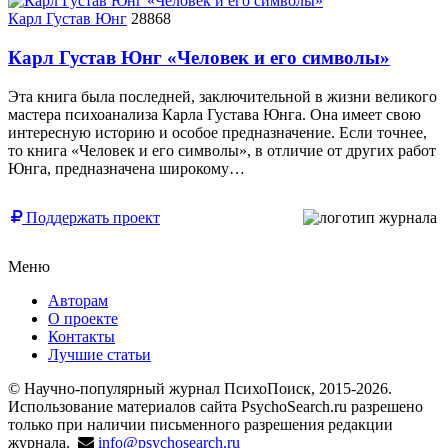
Карл Густав Юнг
28868
Карл Густав Юнг «Человек и его символы»
Эта книга была последней, заключительной в жизни великого
мастера психоанализа Карла Густава Юнга. Она имеет свою
интересную историю и особое предназначение. Если точнее,
то книга «Человек и его символы», в отличие от других работ
Юнга, предназначена широкому…
Поддержать проект
Меню
Авторам
О проекте
Контакты
Лучшие статьи
© Научно-популярный журнал ПсихоПоиск, 2015-2026.
Использование материалов сайта PsychoSearch.ru разрешено
только при наличии письменного разрешения редакции
журнала.
info@psychosearch.ru