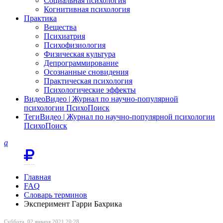
Социальная психология
Когнитивная психология
Практика
Вещества
Психиатрия
Психофизиология
Физическая культура
Депрограммирование
Осознанные сновидения
Практическая психология
Психологические эффекты
Видео
Видео | Журнал по научно-популярной
психологии ПсихоПоиск
Теги
Видео | Журнал по научно-популярной психологии
ПсихоПоиск
a
Главная
FAQ
Словарь терминов
Эксперимент Гарри Бахрика
Суббота, 02 января 2021 20:28