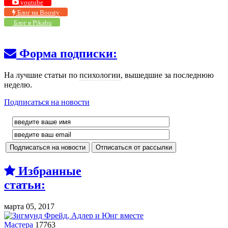
youtube
Блог на Boosty
Блог в Pikabu
Форма подписки:
На лучшие статьи по
психологии
, вышедшие за последнюю
неделю.
Подписаться на новости
Избранные
статьи:
марта 05, 2017
Мастера
17763