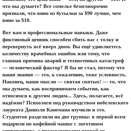
что вы думаете? Все сомелье безоговорочно
признали, что вино из бутылки за $90 лучше, чем
вино за $10.
Вот вам и профессиональные навыки. Даже
фиктивный ценник способен сбить вас с толку и
перевернуть всё вверх дном. Вы ещё удивляетесь
количеству врачебных ошибок или тому, что
главная причина аварий и техногенных катастроф
— человеческий фактор? Я бы не стал, потому что
наши знания — это, к сожалению, тоже условность.
Наконец, наши мысли — святая святых! — то, что
мы думаем, как воспринимаем события, как
относимся к другим людям... Здесь, полагаете, всё
надёжно? Психологи под руководством нобелевского
лауреата Даниэля Канемана изучили и это.
Студентов разделили на две группы: в первой всем
подарили по кофейной чашке с логотипом
университета, а представителям второй не