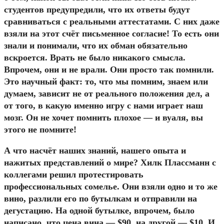
студентов предупредили, что их ответы будут
сравниваться с реальными аттестатами. С них даже
взяли на этот счёт письменное согласие! То есть они
знали и понимали, что их обман обязательно
вскроется. Врать не было никакого смысла.
Впрочем, они и не врали. Они просто так помнили.
Это научный факт: то, что мы помним, знаем или
думаем, зависит не от реального положения дел, а
от того, в какую именно игру с нами играет наш
мозг. Он не хочет помнить плохое — и вуаля, вы
этого не помните!
А что насчёт наших знаний, нашего опыта и
нажитых представлений о мире? Хилк Плассманн с
коллегами решил протестировать
профессиональных сомелье. Они взяли одно и то же
вино, разлили его по бутылкам и отправили на
дегустацию. На одной бутылке, впрочем, было
написано, что цена вина — $90, на другой — $10. И