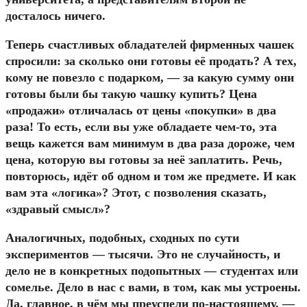
досталось ничего.
Теперь счастливых обладателей фирменных чашек
спросили: за сколько они готовы её продать? А тех,
кому не повезло с подарком, — за какую сумму они
готовы были бы такую чашку купить? Цена
«продажи» отличалась от цены «покупки» в два
раза! То есть, если вы уже обладаете чем-то, эта
вещь кажется вам минимум в два раза дороже, чем
цена, которую вы готовы за неё заплатить. Речь,
повторюсь, идёт об одном и том же предмете. И как
вам эта «логика»? Этот, с позволения сказать,
«здравый смысл»?
Аналогичных, подобных, сходных по сути
экспериментов — тысячи. Это не случайность, и
дело не в конкретных подопытных — студентах или
сомелье. Дело в нас с вами, в том, как мы устроены.
Да, главное, в чём мы преуспели по-настоящему, —