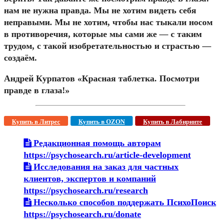
нам не нужна правда. Мы не хотим видеть себя
неправыми. Мы не хотим, чтобы нас тыкали носом
в противоречия, которые мы сами же — с таким
трудом, с такой изобретательностью и страстью —
создаём.
Андрей Курпатов «Красная таблетка. Посмотри
правде в глаза!»
Купить в Литрес
Купить в OZON
Купить в Лабиринте
Редакционная помощь авторам
https://psychosearch.ru/article-development
Исследования на заказ для частных
клиентов, экспертов и компаний
https://psychosearch.ru/research
Несколько способов поддержать ПсихоПоиск
https://psychosearch.ru/donate