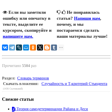
Если вы заметили
Не понравилась
ошибку или опечатку в
статья?
Напиши нам
,
тексте, выделите ее
почему, и мы
курсором, скопируйте и
постараемся сделать
напишите нам.
наши материалы лучше!
Прочитано
5504
раз
Раздел:
Словарь терминов
Скачать вложения:
Случайность и T-критерий Стьюдента
(1436 Скачиваний)
Свежие статьи
Теория самодетерминации Райана и Деси