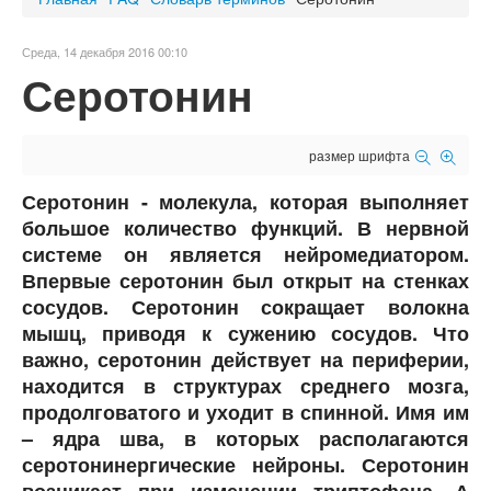
Среда, 14 декабря 2016 00:10
Серотонин
размер шрифта
Серотонин - молекула, которая выполняет
большое количество функций. В нервной
системе он является нейромедиатором.
Впервые серотонин был открыт на стенках
сосудов. Серотонин сокращает волокна
мышц, приводя к сужению сосудов. Что
важно, серотонин действует на периферии,
находится в структурах среднего мозга,
продолговатого и уходит в спинной. Имя им
– ядра шва, в которых располагаются
серотонинергические нейроны. Серотонин
возникает при изменении триптофана. А