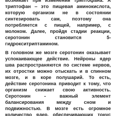
триптофан – это пищевая аминокислота,
которую организм не в состоянии
синтезировать сам, поэтому она
потребляется с пищей, например, с
молоком. Далее, пройдя стадии реакции,
серотонин становится 5-
гидрокситриптамином.
В головном же мозге серотонин оказывает
успокаивающее действие. Нейроны ядер
шва распространяются по системе нервов,
их отростки можно отыскать и в спинном
мозге, и в коре полушарий. То есть,
действие серотонина приводит к тому, что
организм снижает свою активность.
Серотонин - важный элемент
балансирования между сном и
подвижностью. В мозге есть огромное
количество ядер, обеспечивающих тонус