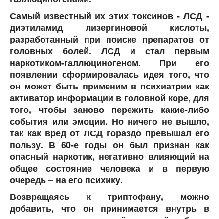
Самый известный их этих токсинов - ЛСД -
диэтиламид лизергиновой кислоты,
разработанный при поиске препаратов от
головных болей. ЛСД и стал первым
наркотиком-галлюциногеном. При его
появлении сформировалась идея того, что
он может быть применим в психиатрии как
активатор информации в головной коре, для
того, чтобы заново пережить какие-либо
события или эмоции. Но ничего не вышло,
так как вред от ЛСД гораздо превышал его
пользу. В 60-е годы он был признан как
опасный наркотик, негативно влияющий на
общее состояние человека и в первую
очередь – на его психику.
Возвращаясь к триптофану, можно
добавить, что он принимается внутрь в